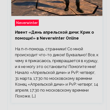
Neverwinter
Ивент «День апрельской дичи: Крик о
помощи!» в Neverwinter Online
На п-п-помощь, странники! Со мной
происходит что-то дикое! Буквально! Все, к
чему я прикасаюсь, превращается в курицу,
и я не могу это остановить! Помогите мне!
Начало «Апрельской дичи» и PvP: четверг,
31 марта, 17:30 по московскому времени
Конец «Апрельской дичи» и PvP: четверг, 14
апреля, 17:30 по московскому времени
Похоже, […]