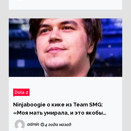
Dota 2
Ninjaboogie о кике из Team SMG:
«Моя мать умирала, и это якобы
могло повлиять на мою игру»
admin
4 года назад