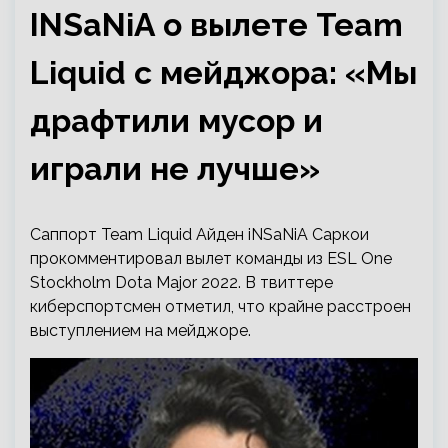
INSaNiA о вылете Team
Liquid с мейджора: «Мы
драфтили мусор и
играли не лучше»
Саппорт Team Liquid Айден iNSaNiA Саркои
прокомментировал вылет команды из ESL One
Stockholm Dota Major 2022. В твиттере
киберспортсмен отметил, что крайне расстроен
выступлением на мейджоре.