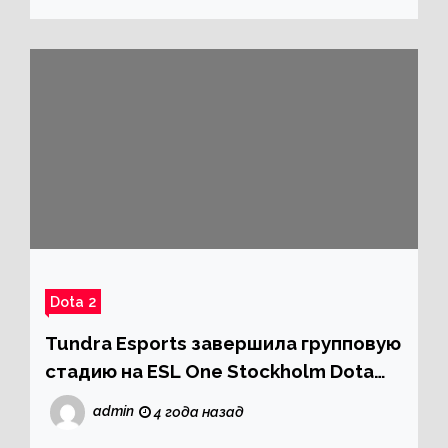
Dota 2
Tundra Esports завершила групповую
стадию на ESL One Stockholm Dota
Major 2022 без поражений
admin
4 года назад