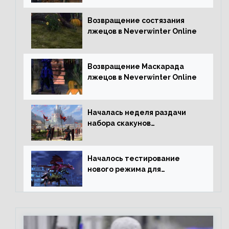
Возвращение состязания
лжецов в Neverwinter Online
Возвращение Маскарада
лжецов в Neverwinter Online
Началась неделя раздачи
набора скакунов
легендарного качества
Началось тестирование
нового режима для
подземелий в Neverwinter
online