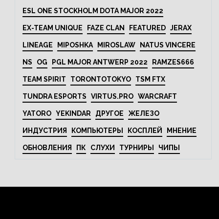
ESL ONE STOCKHOLM DOTA MAJOR 2022
EX-TEAM UNIQUE
FAZE CLAN
FEATURED
JERAX
LINEAGE
MIPOSHKA
MIROSLAW
NATUS VINCERE
NS
OG
PGL MAJOR ANTWERP 2022
RAMZES666
TEAM SPIRIT
TORONTOTOKYO
TSM FTX
TUNDRA ESPORTS
VIRTUS.PRO
WARCRAFT
YATORO
YEKINDAR
ДРУГОЕ
ЖЕЛЕЗО
ИНДУСТРИЯ
КОМПЬЮТЕРЫ
КОСПЛЕЙ
МНЕНИЕ
ОБНОВЛЕНИЯ
ПК
СЛУХИ
ТУРНИРЫ
ЧИПЫ