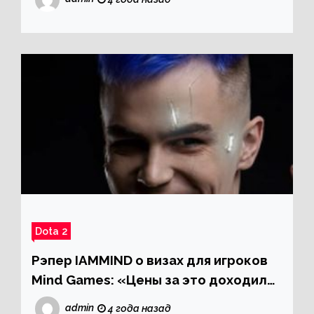
Dota 2
Рэпер IAMMIND о визах для игроков
Mind Games: «Цены за это доходили
до трех млн, но даже за такие бабки
admin
4 года назад