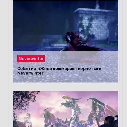
Neverwinter
Событие «Жнец кошмаров» вернётся в
Neverwinter