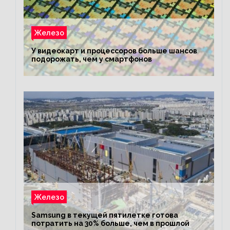
Железо
У видеокарт и процессоров больше шансов
подорожать, чем у смартфонов
Железо
Samsung в текущей пятилетке готова
потратить на 30% больше, чем в прошлой