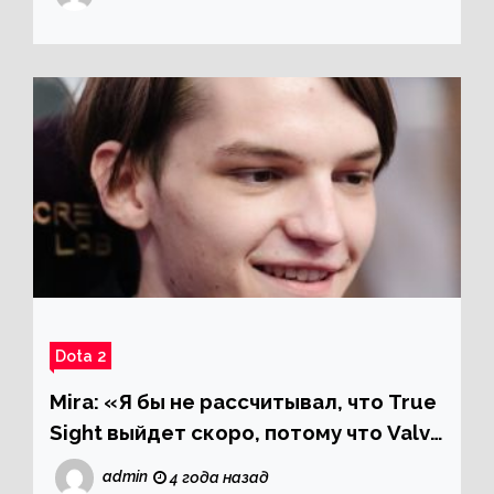
челы ничего не смогли сделать»
Dota 2
Mira: «Я бы не рассчитывал, что True
Sight выйдет скоро, потому что Valve
еще не закончила съемки»
admin
4 года назад