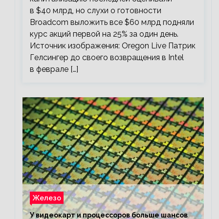
в $40 млрд, но слухи о готовности
Broadcom выложить все $60 млрд подняли
курс акций первой на 25% за один день.
Источник изображения: Oregon Live Патрик
Гелсингер до своего возвращения в Intel
в феврале […]
Железо
У видеокарт и процессоров больше шансов