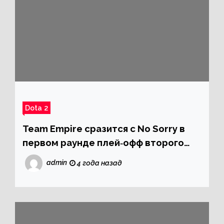
Dota 2
Team Empire сразится с No Sorry в
первом раунде плей‑офф второго
дивизиона DPC 2021/2022
admin
4 года назад