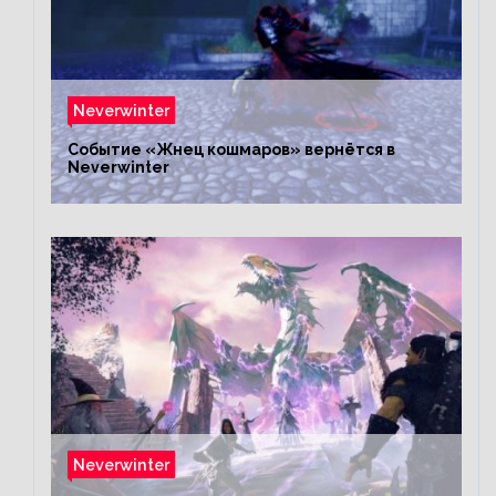
Neverwinter
Событие «Жнец кошмаров» вернётся в
Neverwinter
Neverwinter