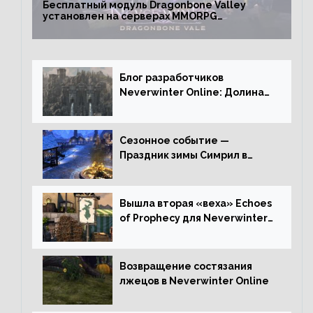
Бесплатный модуль Dragonbone Valley
установлен на серверах MMORPG
Neverwinter
Блог разработчиков
Neverwinter Online: Долина
Драконьих Костей
Сезонное событие —
Праздник зимы Симрил в
Neverwinter Online
Вышла вторая «веха» Echoes
of Prophecy для Neverwinter
Online
Возвращение состязания
лжецов в Neverwinter Online