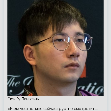
Сюй fy Линьсэнь:
«Если честно, мне сейчас грустно смотреть на