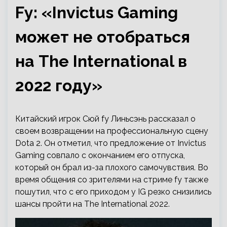
Fy: «Invictus Gaming
может не отобраться
на The International в
2022 году»
Китайский игрок Сюй fy Линьсэнь рассказал о
своем возвращении на профессиональную сцену
Dota 2. Он отметил, что предложение от Invictus
Gaming совпало с окончанием его отпуска,
который он брал из-за плохого самочувствия. Во
время общения со зрителями на стриме fy также
пошутил, что с его приходом у IG резко снизились
шансы пройти на The International 2022.