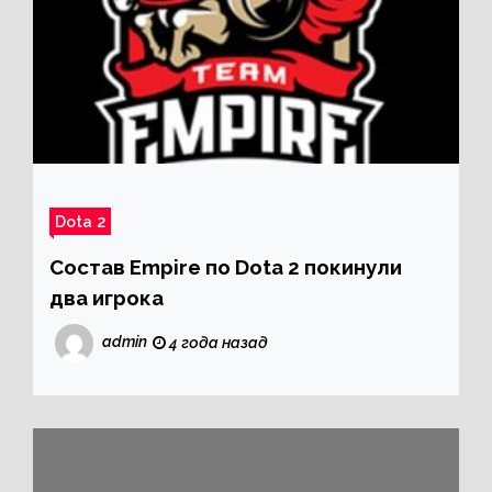
Dota 2
Состав Empire по Dota 2 покинули
два игрока
admin
4 года назад