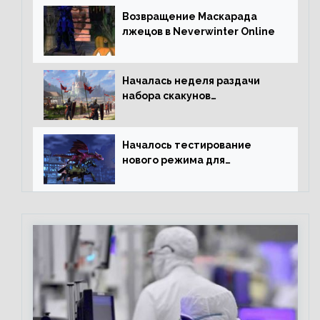
Возвращение Маскарада
лжецов в Neverwinter Online
Началась неделя раздачи
набора скакунов
легендарного качества
Началось тестирование
нового режима для
подземелий в Neverwinter
online