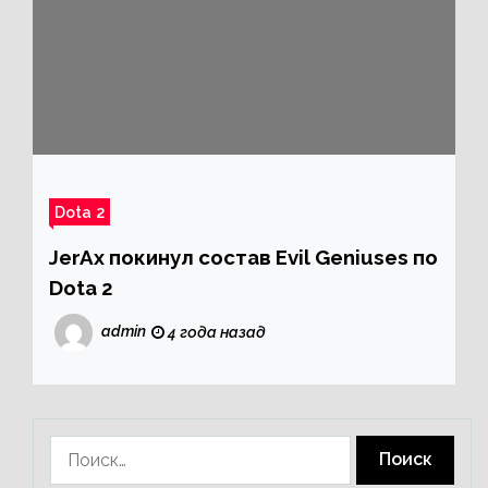
Dota 2
JerAx покинул состав Evil Geniuses по
Dota 2
admin
4 года назад
Найти: