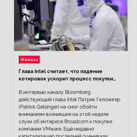
Железо
Глава Intel считает, что падение
котировок ускорит процесс покупки
мелких компаний крупными
В интервью каналу Bloomberg
действующий глава Intel Патрик Гелсингер
(Patrick Gelsinger) не смог обойти
вниманием возникшие на этой неделе
слухи об интересе Broadcom к покупке
компании VMware. Ещё недавно
капитализацию последней оценивали