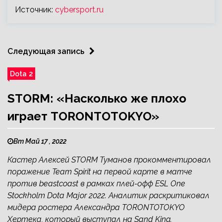
Источник:
cybersport.ru
Следующая запись
Dota 2
STORM: «Насколько же плохо
играет TORONTOTOKYO»
Вт Май 17 , 2022
Кастер Алексей STORM Туманов прокомментировал
поражение Team Spirit на первой карте в матче
против beastcoast в рамках плей-офф ESL One
Stockholm Dota Major 2022. Аналитик раскритиковал
мидера ростера Александра TORONTOTOKYO
Хертека, который выступал на Sand King.