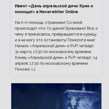
Ивент «День апрельской дичи: Крик о
помощи!» в Neverwinter Online
На п-п-помощь, странники! Со мной
происходит что-то дикое! Буквально! Все, к
чему я прикасаюсь, превращается в курицу,
и я не могу это остановить! Помогите мне!
Начало «Апрельской дичи» и PvP: четверг,
31 марта, 17:30 по московскому времени
Конец «Апрельской дичи» и PvP: четверг, 14
апреля, 17:30 по московскому времени
Похоже, […]