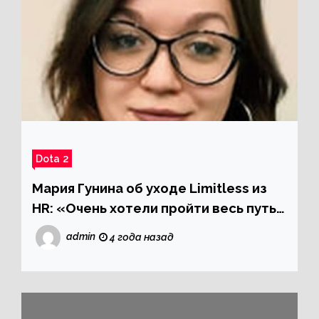
Dota 2
Мария Гунина об уходе Limitless из
HR: «Очень хотели пройти весь путь
одним составом, но изменения
admin
4 года назад
потребовались уже сейчас»