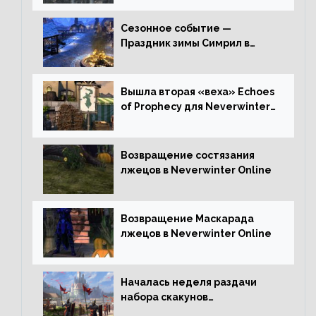
Сезонное событие —
Праздник зимы Симрил в
Neverwinter Online
Вышла вторая «веха» Echoes
of Prophecy для Neverwinter
Online
Возвращение состязания
лжецов в Neverwinter Online
Возвращение Маскарада
лжецов в Neverwinter Online
Началась неделя раздачи
набора скакунов
легендарного качества