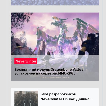
Neverwinter
Бесплатный модуль Dragonbone Valley
установлен на серверах MMORPG
Neverwinter
Блог разработчиков
Neverwinter Online: Долина
Драконьих Костей