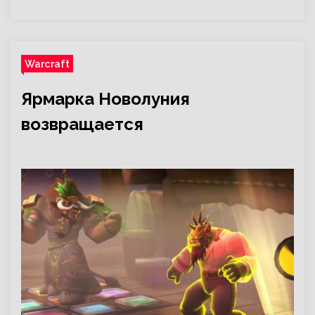
Warcraft
Ярмарка Новолуния
возвращается