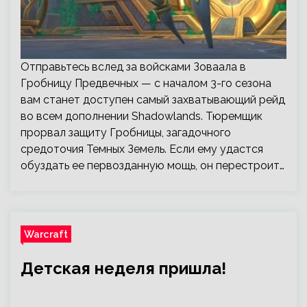
Отправьтесь вслед за войсками Зоваала в
Гробницу Предвечных — с началом 3-го сезона
вам станет доступен самый захватывающий рейд
во всем дополнении Shadowlands. Тюремщик
прорвал защиту Гробницы, загадочного
средоточия Темных Земель. Если ему удастся
обуздать ее первозданную мощь, он перестроит…
Warcraft
Детская неделя пришла!