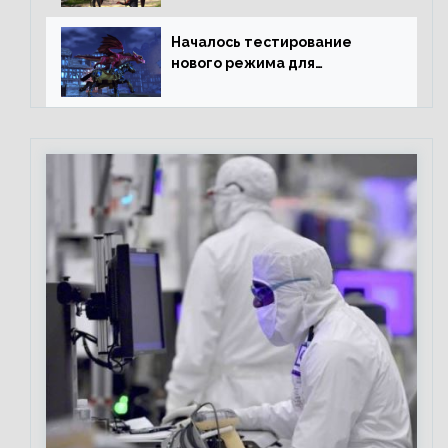
Началось тестирование
нового режима для
подземелий в Neverwinter
online