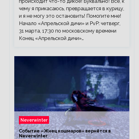
происходит что-то дикое! Буквально! Все, к
чему я прикасаюсь, превращается в курицу,
и я не могу это остановить! Помогите мне!
Начало «Апрельской дичи» и PvP: четверг,
31 марта, 17:30 по московскому времени
Конец «Апрельской дичи»…
Neverwinter
Событие «Жнец кошмаров» вернётся в
Neverwinter