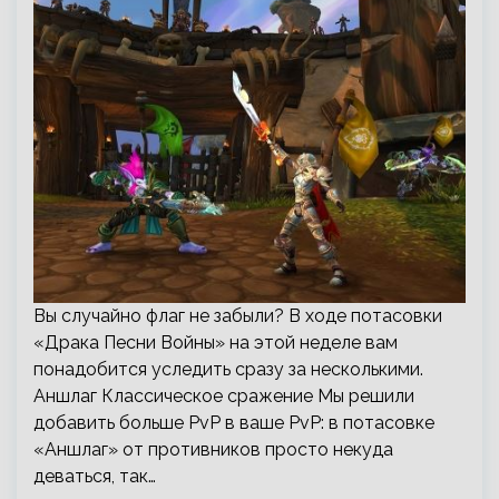
Вы случайно флаг не забыли? В ходе потасовки
«Драка Песни Войны» на этой неделе вам
понадобится уследить сразу за несколькими.
Аншлаг Классическое сражение Мы решили
добавить больше PvP в ваше PvP: в потасовке
«Аншлаг» от противников просто некуда
деваться, так…