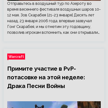
Отправьтесь в воздушный тур по Азероту во
время весеннего фестиваля воздушных шаров 10-
12 мая. Зов Скарабея [21-23 января] Десять лет
назад, 23 января 2006 года, впервые зазвучал
Гонг Скарабея, и мы отметим эту годовщину,
позволив игрокам вспомнить, как они открывали…
Warcraft
Примите участие в PvP-
потасовке на этой неделе:
Драка Песни Войны