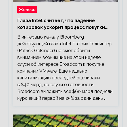
Железо
Глава Intel считает, что падение
котировок ускорит процесс покупки
мелких компаний крупными
В интервью каналу Bloomberg
действующий глава Intel Патрик Гелсингер
(Patrick Gelsinger) не смог обойти
вниманием возникшие на этой неделе
слухи об интересе Broadcom к покупке
компании VMware. Ещё недавно
капитализацию последней оценивали
в $40 млрд, но слухи о готовности
Broadcom выложить все $60 млрд подняли
курс акций первой на 25% за один день.…