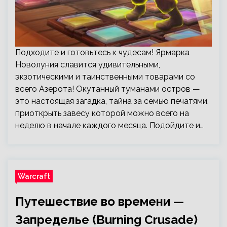
Подходите и готовьтесь к чудесам! Ярмарка
Новолуния славится удивительными,
экзотическими и таинственными товарами со
всего Азерота! Окутанный туманами остров —
это настоящая загадка, тайна за семью печатями,
приоткрыть завесу которой можно всего на
неделю в начале каждого месяца. Подойдите и…
Warcraft
Путешествие во времени —
Запределье (Burning Crusade)