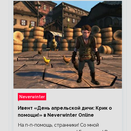
Neverwinter
Ивент «День апрельской дичи: Крик о
помощи!» в Neverwinter Online
На п-п-помощь, странники! Со мной