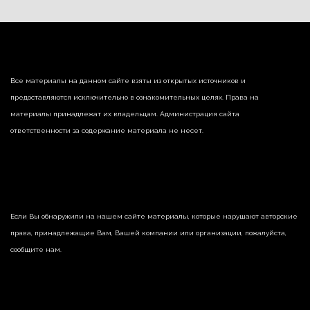
Все материалы на данном сайте взяты из открытых источников и
предоставляются исключительно в ознакомительных целях. Права на
материалы принадлежат их владельцам. Администрация сайта
ответственности за содержание материала не несет.
Если Вы обнаружили на нашем сайте материалы, которые нарушают авторские
права, принадлежащие Вам, Вашей компании или организации, пожалуйста,
сообщите нам.