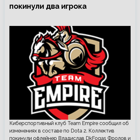
покинули два игрока
Киберспортивный клуб Team Empire сообщил об
изменениях в составе по Dota 2. Коллектив
покинули офлейнер Владислав DkFogas Фролов и