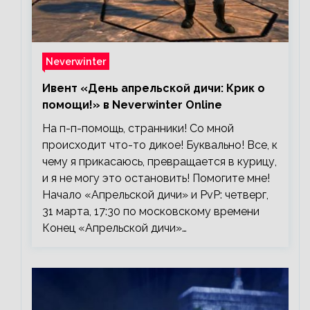
Neverwinter
Ивент «День апрельской дичи: Крик о
помощи!» в Neverwinter Online
На п-п-помощь, странники! Со мной
происходит что-то дикое! Буквально! Все, к
чему я прикасаюсь, превращается в курицу,
и я не могу это остановить! Помогите мне!
Начало «Апрельской дичи» и PvP: четверг,
31 марта, 17:30 по московскому времени
Конец «Апрельской дичи»…