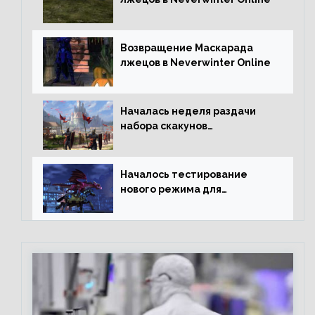
Возвращение Маскарада
лжецов в Neverwinter Online
Началась неделя раздачи
набора скакунов
легендарного качества
Началось тестирование
нового режима для
подземелий в Neverwinter
online