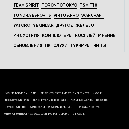
TEAM SPIRIT
TORONTOTOKYO
TSM FTX
TUNDRA ESPORTS
VIRTUS.PRO
WARCRAFT
YATORO
YEKINDAR
ДРУГОЕ
ЖЕЛЕЗО
ИНДУСТРИЯ
КОМПЬЮТЕРЫ
КОСПЛЕЙ
МНЕНИЕ
ОБНОВЛЕНИЯ
ПК
СЛУХИ
ТУРНИРЫ
ЧИПЫ
Все материалы на данном сайте взяты из открытых источников и
предоставляются исключительно в ознакомительных целях. Права на
материалы принадлежат их владельцам. Администрация сайта
ответственности за содержание материала не несет.