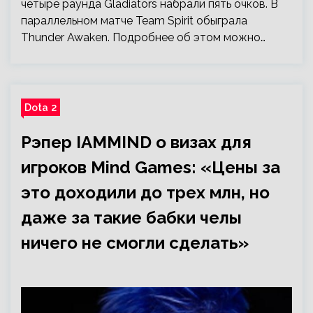
четыре раунда Gladiators набрали пять очков. В
параллельном матче Team Spirit обыграла
Thunder Awaken. Подробнее об этом можно…
Dota 2
Рэпер IAMMIND о визах для
игроков Mind Games: «Цены за
это доходили до трех млн, но
даже за такие бабки челы
ничего не смогли сделать»