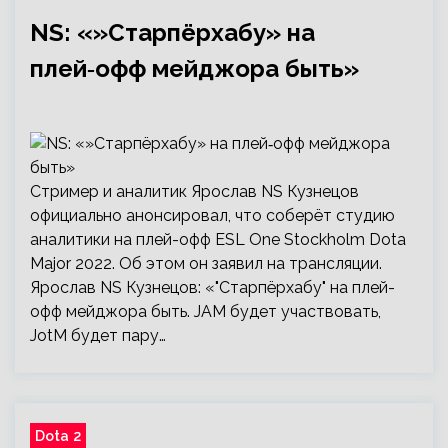
NS: «»Старпёрхабу» на
плей‑офф мейджора быть»
Стример и аналитик Ярослав NS Кузнецов
официально анонсировал, что соберёт студию
аналитики на плей-офф ESL One Stockholm Dota
Major 2022. Об этом он заявил на трансляции.
Ярослав NS Кузнецов: «"Старпёрхабу" на плей-
офф мейджора быть. JAM будет участвовать,
JotM будет пару…
Dota 2