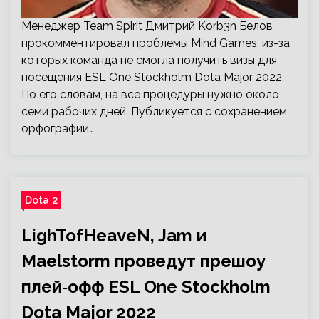
Менеджер Team Spirit Дмитрий Korb3n Белов
прокомментировал проблемы Mind Games, из-за
которых команда не смогла получить визы для
посещения ESL One Stockholm Dota Major 2022.
По его словам, на все процедуры нужно около
семи рабочих дней. Публикуется с сохранением
орфографии…
Dota 2
LighTofHeaveN, Jam и
Maelstorm проведут прешоу
плей‑офф ESL One Stockholm
Dota Major 2022