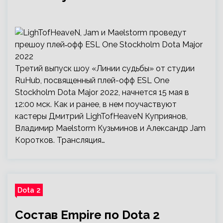
Третий выпуск шоу «Линии судьбы» от студии
RuHub, посвященный плей-офф ESL One
Stockholm Dota Major 2022, начнется 15 мая в
12:00 мск. Как и ранее, в нем поучаствуют
кастеры Дмитрий LighTofHeaveN Куприянов,
Владимир Maelstorm Кузьминов и Александр Jam
Коротков. Трансляция…
Dota 2
Состав Empire по Dota 2