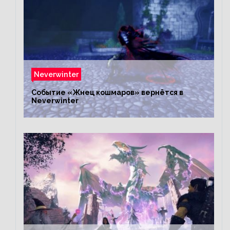
Neverwinter
Событие «Жнец кошмаров» вернётся в
Neverwinter