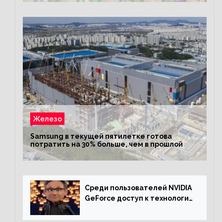
Железо
Samsung в текущей пятилетке готова
потратить на 30% больше, чем в прошлой
Среди пользователей NVIDIA
GeForce доступ к технологии
RTX имеют более 30%