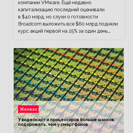
компании VMware. Ещё недавно
капитализацию последней оценивали
в $40 млрд, но слухи о готовности
Broadcom выложить все $60 млрд подняли
курс акций первой на 25% за один день.…
Железо
У видеокарт и процессоров больше шансов
подорожать, чем у смартфонов