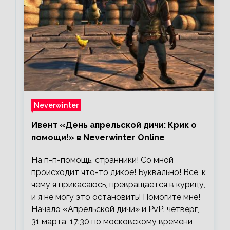
Neverwinter
Ивент «День апрельской дичи: Крик о
помощи!» в Neverwinter Online
На п-п-помощь, странники! Со мной
происходит что-то дикое! Буквально! Все, к
чему я прикасаюсь, превращается в курицу,
и я не могу это остановить! Помогите мне!
Начало «Апрельской дичи» и PvP: четверг,
31 марта, 17:30 по московскому времени