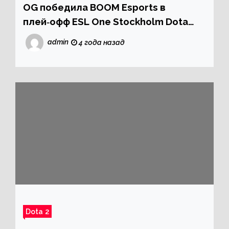
OG победила BOOM Esports в
плей‑офф ESL One Stockholm Dota
Major 2022
admin
4 года назад
Dota 2