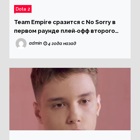
Dota 2
Team Empire сразится с No Sorry в
первом раунде плей‑офф второго
дивизиона DPC 2021/2022
admin
4 года назад