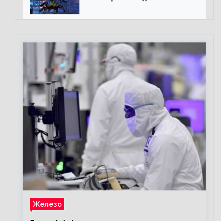
подземелий в Neverwinter
online
Железо