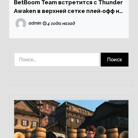
BetBoom Team встретится с Thunder
Awaken в верхней сетке плей‑офф на
ESL One Stockholm Dota Major 2022
admin
4 года назад
Найти: