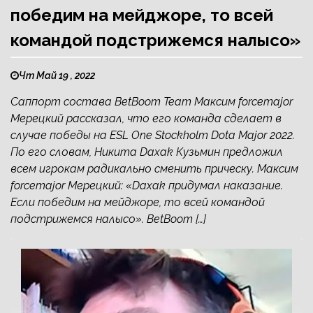
победим на мейджоре, то всей
командой подстрижемся налысо»
Чт Май 19 , 2022
Саппорт состава BetBoom Team Максим forcemajor
Мерецкий рассказал, что его команда сделает в
случае победы на ESL One Stockholm Dota Major 2022.
По его словам, Никита Daxak Кузьмин предложил
всем игрокам радикально сменить прическу. Максим
forcemajor Мерецкий: «Daxak придумал наказание.
Если победим на мейджоре, то всей командой
подстрижемся налысо». BetBoom […]