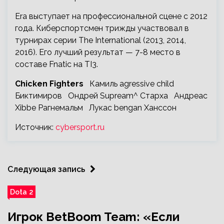
Era выступает на профессиональной сцене с 2012
года. Киберспортсмен трижды участвовал в
турнирах серии The International (2013, 2014,
2016). Его лучший результат — 7-8 место в
составе Fnatic на TI3.
Chicken Fighters
Камиль agressive child
Биктимиров
Ондрей Supream^ Старха
Андреас
Xibbe Рагнемальм
Лукас bengan Ханссон
Источник:
cybersport.ru
Следующая запись
Dota 2
Игрок BetBoom Team: «Если