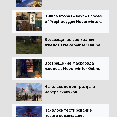
Neverwinter Online
Вышла вторая «веха» Echoes
of Prophecy для Neverwinter
Online
Возвращение состязания
лжецов в Neverwinter Online
Возвращение Маскарада
лжецов в Neverwinter Online
Началась неделя раздачи
набора скакунов
легендарного качества
Началось тестирование
нового режима для