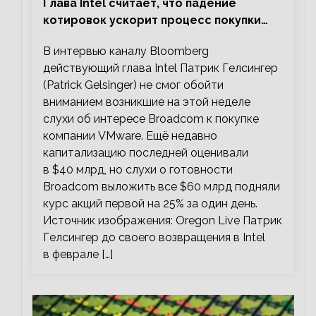
Глава Intel считает, что падение
котировок ускорит процесс покупки
мелких компаний крупными
В интервью каналу Bloomberg
действующий глава Intel Патрик Гелсингер
(Patrick Gelsinger) не смог обойти
вниманием возникшие на этой неделе
слухи об интересе Broadcom к покупке
компании VMware. Ещё недавно
капитализацию последней оценивали
в $40 млрд, но слухи о готовности
Broadcom выложить все $60 млрд подняли
курс акций первой на 25% за один день.
Источник изображения: Oregon Live Патрик
Гелсингер до своего возвращения в Intel
в феврале […]