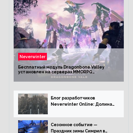
Neverwinter
Бесплатный модуль Dragonbone Valley
установлен на серверах MMORPG
Neverwinter
Блог разработчиков
Neverwinter Online: Долина
Драконьих Костей
Сезонное событие —
Праздник зимы Симрил в