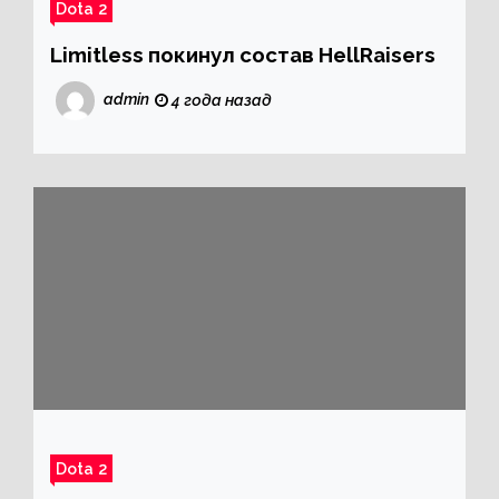
Dota 2
Limitless покинул состав HellRaisers
admin
4 года назад
Dota 2