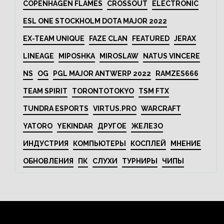
COPENHAGEN FLAMES
CROSSOUT
ELECTRONIC
ESL ONE STOCKHOLM DOTA MAJOR 2022
EX-TEAM UNIQUE
FAZE CLAN
FEATURED
JERAX
LINEAGE
MIPOSHKA
MIROSLAW
NATUS VINCERE
NS
OG
PGL MAJOR ANTWERP 2022
RAMZES666
TEAM SPIRIT
TORONTOTOKYO
TSM FTX
TUNDRA ESPORTS
VIRTUS.PRO
WARCRAFT
YATORO
YEKINDAR
ДРУГОЕ
ЖЕЛЕЗО
ИНДУСТРИЯ
КОМПЬЮТЕРЫ
КОСПЛЕЙ
МНЕНИЕ
ОБНОВЛЕНИЯ
ПК
СЛУХИ
ТУРНИРЫ
ЧИПЫ