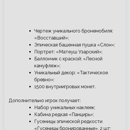
Чертеж уникального бронемобиля:
«Восставший»;
Эпическая башенная пушка «Слон»;
Портрет: «Матеуш Узарский»;
Баллончик с краской: «Лесной
камуфляж»;
Уникальный декор: «Тактическое
бревно»;
1500 внутриигровых монет.
Дополнительно игрок получает:
Набор уникальных наклеек;
Кабина редкая «Панцирь»;
Гусеницы эпической редкости
«Гусеницы бронированные», 2 шт;