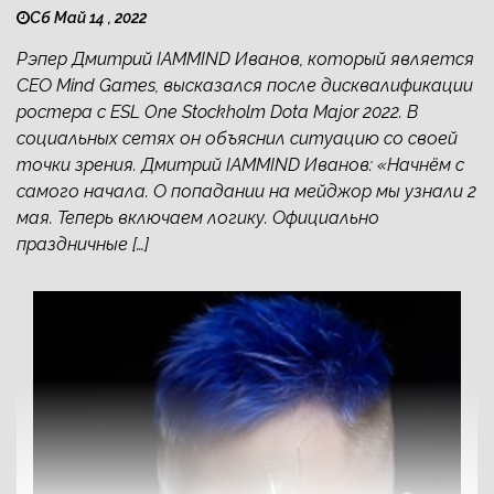
Сб Май 14 , 2022
Рэпер Дмитрий IAMMIND Иванов, который является
СЕО Mind Games, высказался после дисквалификации
ростера с ESL One Stockholm Dota Major 2022. В
социальных сетях он объяснил ситуацию со своей
точки зрения. Дмитрий IAMMIND Иванов: «Начнём с
самого начала. О попадании на мейджор мы узнали 2
мая. Теперь включаем логику. Официально
праздничные […]