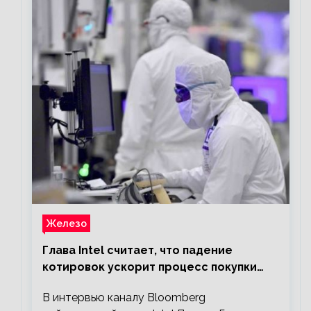
Железо
Глава Intel считает, что падение
котировок ускорит процесс покупки
мелких компаний крупными
В интервью каналу Bloomberg