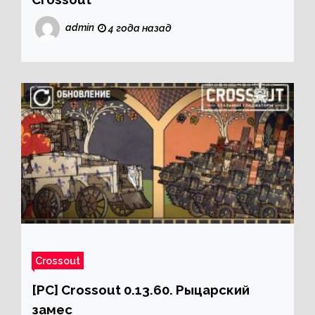
admin
4 года назад
Crossout
[PC] Crossout 0.13.60. Рыцарский
замес