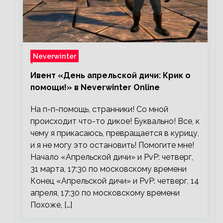
Neverwinter
Ивент «День апрельской дичи: Крик о
помощи!» в Neverwinter Online
На п-п-помощь, странники! Со мной
происходит что-то дикое! Буквально! Все, к
чему я прикасаюсь, превращается в курицу,
и я не могу это остановить! Помогите мне!
Начало «Апрельской дичи» и PvP: четверг,
31 марта, 17:30 по московскому времени
Конец «Апрельской дичи» и PvP: четверг, 14
апреля, 17:30 по московскому времени
Похоже, […]