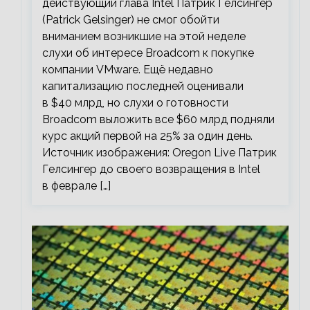
действующий глава Intel Патрик Гелсингер
(Patrick Gelsinger) не смог обойти
вниманием возникшие на этой неделе
слухи об интересе Broadcom к покупке
компании VMware. Ещё недавно
капитализацию последней оценивали
в $40 млрд, но слухи о готовности
Broadcom выложить все $60 млрд подняли
курс акций первой на 25% за один день.
Источник изображения: Oregon Live Патрик
Гелсингер до своего возвращения в Intel
в феврале […]