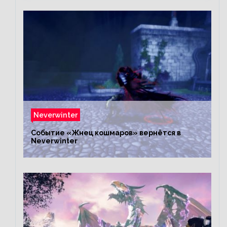
Neverwinter
Событие «Жнец кошмаров» вернётся в
Neverwinter