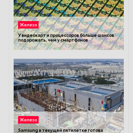
Железо
У видеокарт и процессоров больше шансов
подорожать, чем у смартфонов
Железо
Samsung в текущей пятилетке готова