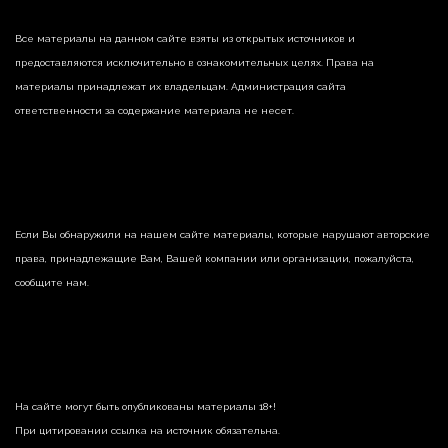
Все материалы на данном сайте взяты из открытых источников и
предоставляются исключительно в ознакомительных целях. Права на
материалы принадлежат их владельцам. Администрация сайта
ответственности за содержание материала не несет.
Если Вы обнаружили на нашем сайте материалы, которые нарушают авторские
права, принадлежащие Вам, Вашей компании или организации, пожалуйста,
сообщите нам.
На сайте могут быть опубликованы материалы 18+!
При цитировании ссылка на источник обязательна.