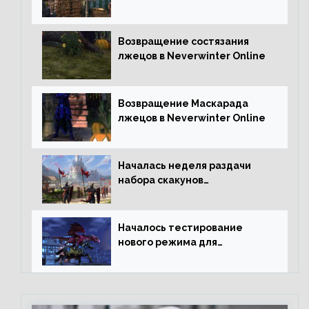
Online
Возвращение состязания
лжецов в Neverwinter Online
Возвращение Маскарада
лжецов в Neverwinter Online
Началась неделя раздачи
набора скакунов
легендарного качества
Началось тестирование
нового режима для
подземелий в Neverwinter
online