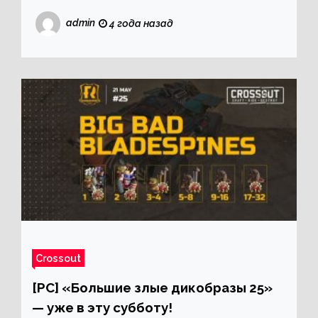
admin
4 года назад
Crossout
[PC] «Большие злые дикобразы 25»
— уже в эту субботу!