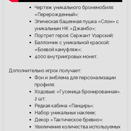
Чертеж уникального бронемобиля:
«Перерожденный»;
Эпическая башенная пушка «Слон» с
уникальным НК «Джамбо»;
Портрет героя: Сержант Узарский;
Баллончик с уникальной краской:
«Боевой камуфляж»;
4000 внутриигровых монет.
Дополнительно игрок получает:
Фон и эмблема для персонализации
профиля;
Ходовые: «Гусеница бронированная»,
2 шт;
Редкая кабина «Панцирь»;
Набор уникальных наклеек;
Декор «Тактическое бревно»;
Увеличение количества используемых