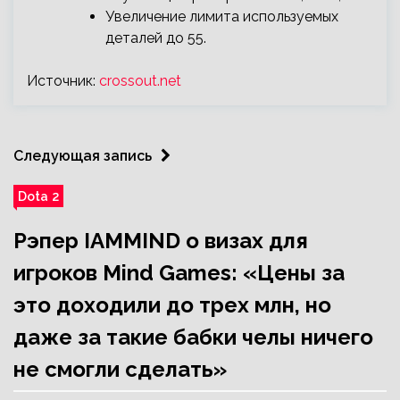
Увеличение лимита используемых
деталей до 55.
Источник:
crossout.net
Следующая запись
Dota 2
Рэпер IAMMIND о визах для
игроков Mind Games: «Цены за
это доходили до трех млн, но
даже за такие бабки челы ничего
не смогли сделать»