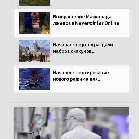
Возвращение Маскарада
лжецов в Neverwinter Online
Началась неделя раздачи
набора скакунов
легендарного качества
Началось тестирование
нового режима для
подземелий в Neverwinter
online