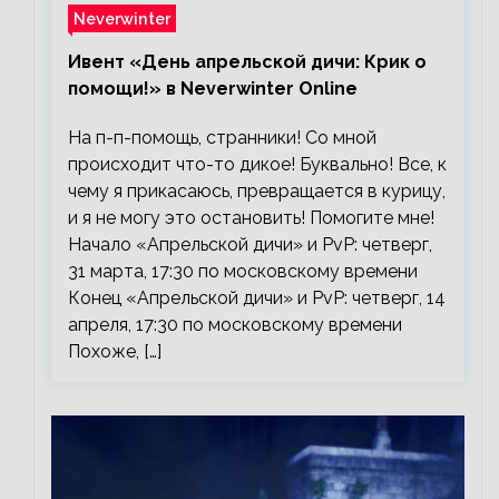
Neverwinter
Ивент «День апрельской дичи: Крик о
помощи!» в Neverwinter Online
На п-п-помощь, странники! Со мной
происходит что-то дикое! Буквально! Все, к
чему я прикасаюсь, превращается в курицу,
и я не могу это остановить! Помогите мне!
Начало «Апрельской дичи» и PvP: четверг,
31 марта, 17:30 по московскому времени
Конец «Апрельской дичи» и PvP: четверг, 14
апреля, 17:30 по московскому времени
Похоже, […]