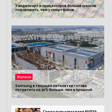
У видеокарт и процессоров больше шансов
подорожать, чем у смартфонов
Железо
Samsung в текущей пятилетке готова
потратить на 30% больше, чем в прошлой
Среди пользователей NVIDIA