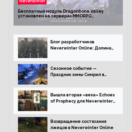
Neverwinter
Бесплатный модуль Dragonbone Valley
установлен на серверах MMORPG
Neverwinter
Блог разработчиков
Neverwinter Online: Долина
Драконьих Костей
Сезонное событие —
Праздник зимы Симрил в
Neverwinter Online
Вышла вторая «веха» Echoes
of Prophecy для Neverwinter
Online
Возвращение состязания
лжецов в Neverwinter Online