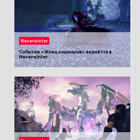
Neverwinter
Событие «Жнец кошмаров» вернётся в
Neverwinter