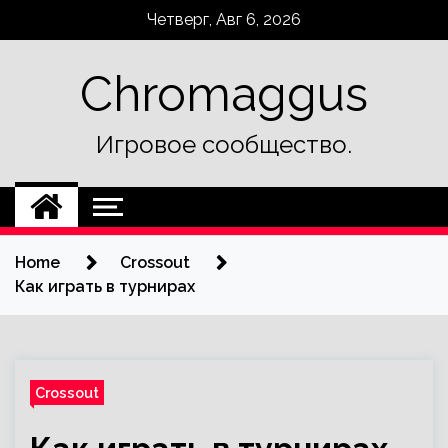
Skip
Четверг, Авг 6, 2026
to
content
Chromaggus
Игровое сообщество.
Home
Crossout
Как играть в турнирах
Crossout