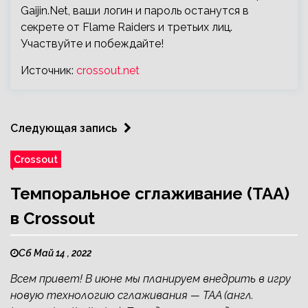
Gaijin.Net, ваши логин и пароль останутся в
секрете от Flame Raiders и третьих лиц.
Участвуйте и побеждайте!
Источник:
crossout.net
Следующая запись
Crossout
Темпоральное сглаживание (TAA)
в Crossout
Сб Май 14 , 2022
Всем привет! В июне мы планируем внедрить в игру
новую технологию сглаживания — TAA (англ.