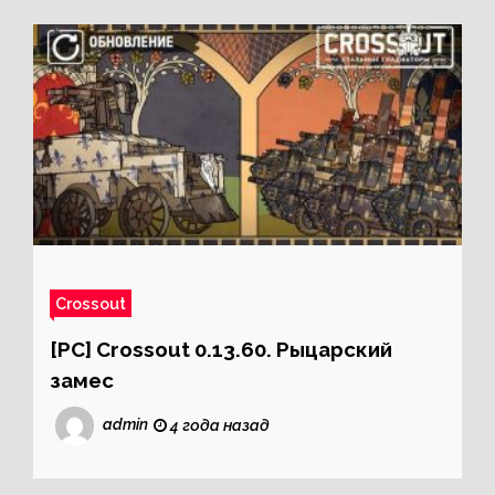
Crossout
[PC] Crossout 0.13.60. Рыцарский
замес
admin
4 года назад