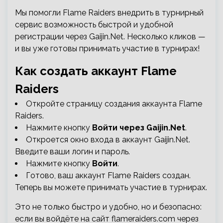
Мы помогли Flame Raiders внедрить в турнирный
сервис возможность быстрой и удобной
регистрации через Gaijin.Net. Несколько кликов —
и вы уже готовы принимать участие в турнирах!
Как создать аккаунт Flame
Raiders
Откройте страницу создания аккаунта Flame
Raiders.
Нажмите кнопку
Войти через Gaijin.Net
.
Откроется окно входа в аккаунт Gaijin.Net.
Введите ваши логин и пароль.
Нажмите кнопку
Войти
.
Готово, ваш аккаунт Flame Raiders создан.
Теперь вы можете принимать участие в турнирах.
Это не только быстро и удобно, но и безопасно:
если вы войдёте на сайт flameraiders.com через