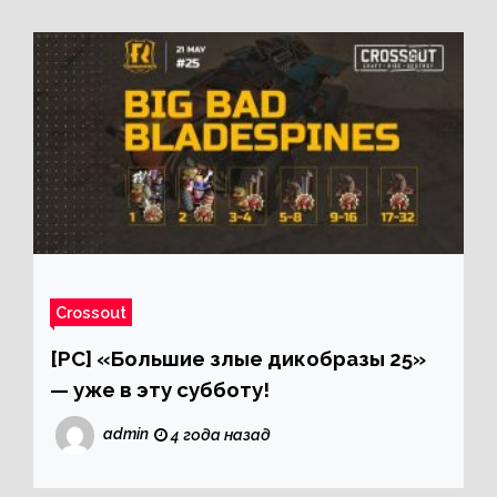
Crossout
[PC] «Большие злые дикобразы 25»
— уже в эту субботу!
admin
4 года назад