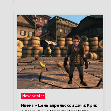
Neverwinter
Ивент «День апрельской дичи: Крик