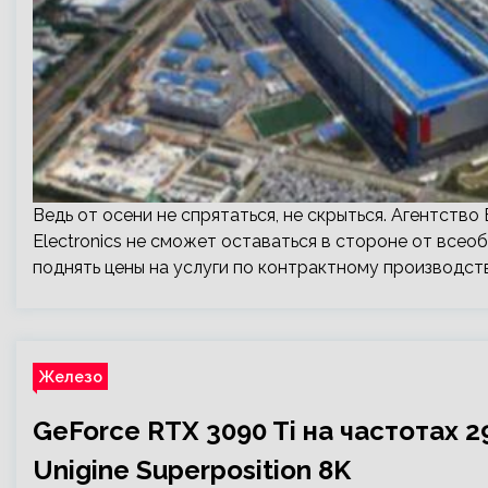
Ведь от осени не спрятаться, не скрыться. Агентств
Electronics не сможет оставаться в стороне от всео
поднять цены на услуги по контрактному производс
Железо
GeForce RTX 3090 Ti на частотах 
Unigine Superposition 8K