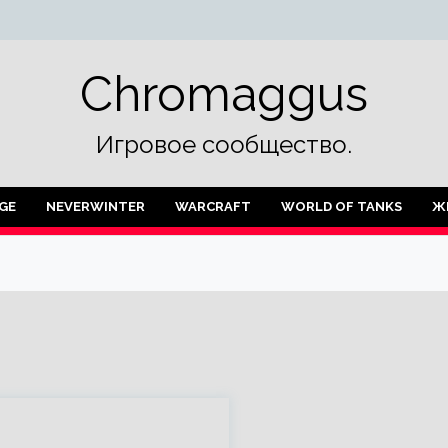
Chromaggus
Игровое сообщество.
GE
NEVERWINTER
WARCRAFT
WORLD OF TANKS
Ж