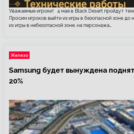
Уважаемые игроки! 4 мая в Black Desert пройдут тех
Просим игроков выйти из игры в безопасной зоне до 
из игры в небезопасной зоне, на персонажа…
Железо
Samsung будет вынуждена поднять
20%