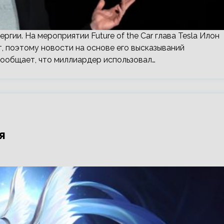
гии. На мероприятии Future of the Car глава Tesla Илон
т, поэтому новости на основе его высказываний
ообщает, что миллиардер использовал…
я