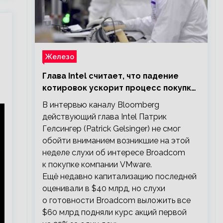
Железо
Глава Intel считает, что падение
котировок ускорит процесс покупки
мелких компаний крупными
В интервью каналу Bloomberg
действующий глава Intel Патрик
Гелсингер (Patrick Gelsinger) не смог
обойти вниманием возникшие на этой
неделе слухи об интересе Broadcom
к покупке компании VMware.
Ещё недавно капитализацию последней
оценивали в $40 млрд, но слухи
о готовности Broadcom выложить все
$60 млрд подняли курс акций первой