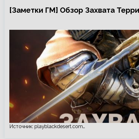
[Заметки ГМ] Обзор Захвата Терри
Источник:
playblackdesert.com
…