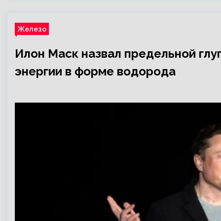
Железо
Илон Маск назвал предельной глу
энергии в форме водорода