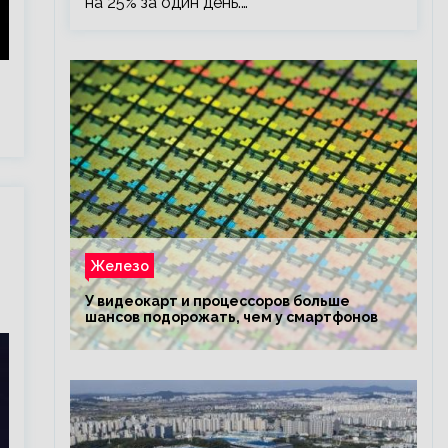
на 25% за один день.…
Железо
У видеокарт и процессоров больше
шансов подорожать, чем у смартфонов