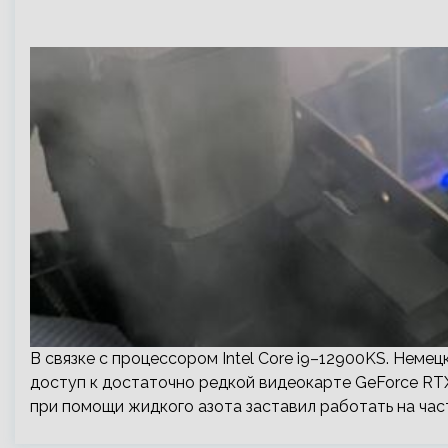
В связке с процессором Intel Core i9–12900KS. Нем
доступ к достаточно редкой видеокарте GeForce RTX 
при помощи жидкого азота заставил работать на час