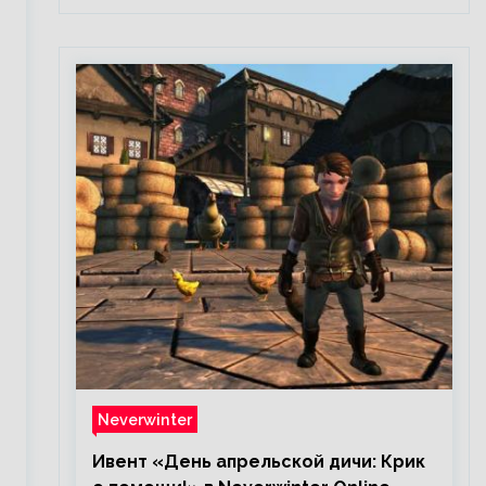
Neverwinter
Ивент «День апрельской дичи: Крик