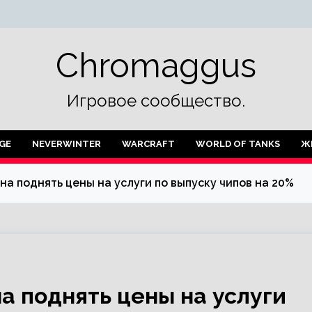
Chromaggus
Игровое сообщество.
GE
NEVERWINTER
WARCRAFT
WORLD OF TANKS
Ж
а поднять цены на услуги по выпуску чипов на 20%
 поднять цены на услуги