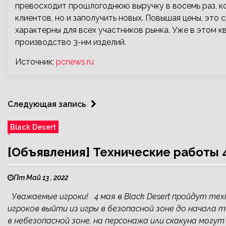
превосходит прошлогоднюю выручку в восемь раз, к
клиентов, но и заполучить новых. Повышая цены, это
характерны для всех участников рынка. Уже в этом 
производство 3-нм изделий.
Источник:
pcnews.ru
Следующая запись
Black Desert
[Объявления] Технические работы 
Пт Май 13 , 2022
Уважаемые игроки! 4 мая в Black Desert пройдут техн
игроков выйти из игры в безопасной зоне до начала 
в небезопасной зоне, на персонажа или скакуна могут 