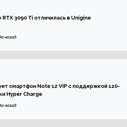
 RTX 3090 Ti отличилась в Unigine
да назад
рует смартфон Note 12 VIP с поддержкой 120-
ки Hyper Charge
да назад