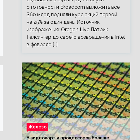
о готовности Broadcom выложить все
$60 млрд подняли курс акций первой
на 25% за один день. Источник
изображения: Oregon Live Патрик
Гелсингер до своего возвращения в Intel
в феврале […]
Железо
У видеокарт и процессоров больше