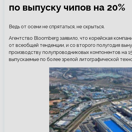
по выпуску чипов на 20%
Ведь от осени не спрятаться, не скрыться.
Агентство Bloomberg заявило, что корейская компани
от всеобщей тенденции, и со второго полугодия вын
производству полупроводниковых
компонентов на 1
выпускаемые по более зрелой литографической техно