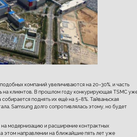
подобных компаний увеличиваются на 20–30%, и часть
ь на клиентов. В прошлом году конкурирующая TSMC уж
 собирается поднять их ещё на 5–8%. Тайваньская
ала. Samsung долго сопротивлялась этому, но будет
д на модернизацию и расширение контрактных
на этом направлении на ближайшие пять лет уже