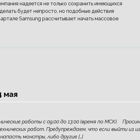
омпания надеется не только сохранить имеющихся
 сделать будет непросто, но подобные действия
квартале Samsung рассчитывает начать массовое
4 мая
ические работы с 09:00 до 13:00 (время по МСК). Проси
технических работ. Предупреждаем, что если выйти из и
напасть монстры, либо другие […]