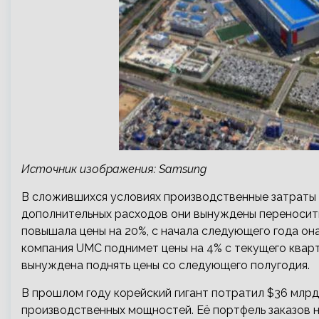
Источник изображения: Samsung
В сложившихся условиях производственные затраты 
дополнительных расходов они вынуждены переносит
повышала цены на 20%, с начала следующего года она
компания UMC поднимет цены на 4% с текущего кварт
вынуждена поднять цены со следующего полугодия.
В прошлом году корейский гигант потратил $36 млр
производственных мощностей. Её портфель заказов 