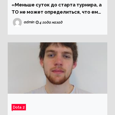
«Меньше суток до старта турнира, а
ТО не может определиться, что ему
делать». Монолог менеджера CIS
admin
4 года назад
Reject о ситуации со слотом на
мейджор
Dota 2