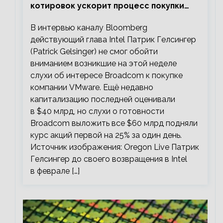
котировок ускорит процесс покупки
мелких компаний крупными
В интервью каналу Bloomberg
действующий глава Intel Патрик Гелсингер
(Patrick Gelsinger) не смог обойти
вниманием возникшие на этой неделе
слухи об интересе Broadcom к покупке
компании VMware. Ещё недавно
капитализацию последней оценивали
в $40 млрд, но слухи о готовности
Broadcom выложить все $60 млрд подняли
курс акций первой на 25% за один день.
Источник изображения: Oregon Live Патрик
Гелсингер до своего возвращения в Intel
в феврале […]