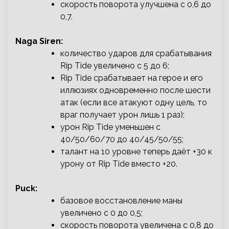
скорость поворота улучшена с 0,6 до
0,7.
Naga Siren:
количество ударов для срабатывания
Rip Tide увеличено с 5 до 6;
Rip Tide срабатывает на герое и его
иллюзиях одновременно после шести
атак (если все атакуют одну цель, то
враг получает урон лишь 1 раз);
урон Rip Tide уменьшен с
40/50/60/70 до 40/45/50/55;
талант на 10 уровне теперь даёт +30 к
урону от Rip Tide вместо +20.
Puck:
базовое восстановление маны
увеличено с 0 до 0,5;
cкорость поворота увеличена с 0,8 до