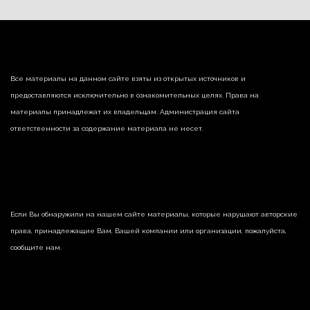
Все материалы на данном сайте взяты из открытых источников и
предоставляются исключительно в ознакомительных целях. Права на
материалы принадлежат их владельцам. Администрация сайта
ответственности за содержание материала не несет.
Если Вы обнаружили на нашем сайте материалы, которые нарушают авторские
права, принадлежащие Вам, Вашей компании или организации, пожалуйста,
сообщите нам.