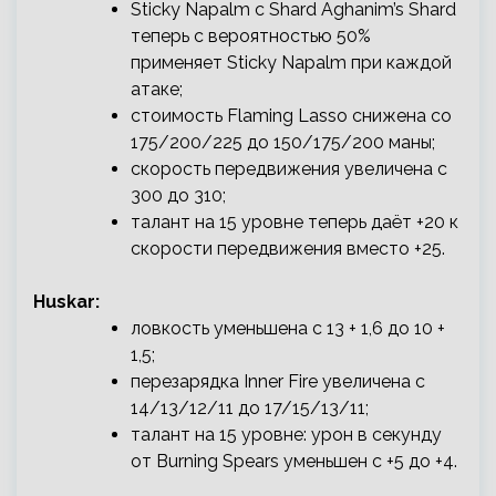
Sticky Napalm с Shard Aghanim’s Shard
теперь с вероятностью 50%
применяет Sticky Napalm при каждой
атаке;
стоимость Flaming Lasso снижена со
175/200/225 до 150/175/200 маны;
скорость передвижения увеличена с
300 до 310;
талант на 15 уровне теперь даёт +20 к
скорости передвижения вместо +25.
Huskar:
ловкость уменьшена с 13 + 1,6 до 10 +
1,5;
перезарядка Inner Fire увеличена с
14/13/12/11 до 17/15/13/11;
талант на 15 уровне: урон в секунду
от Burning Spears уменьшен с +5 до +4.