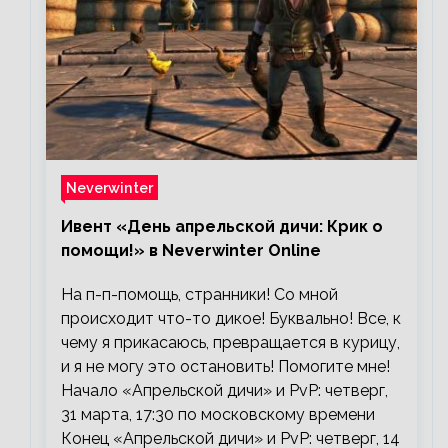
Neverwinter
Ивент «День апрельской дичи: Крик о
помощи!» в Neverwinter Online
На п-п-помощь, странники! Со мной
происходит что-то дикое! Буквально! Все, к
чему я прикасаюсь, превращается в курицу,
и я не могу это остановить! Помогите мне!
Начало «Апрельской дичи» и PvP: четверг,
31 марта, 17:30 по московскому времени
Конец «Апрельской дичи» и PvP: четверг, 14