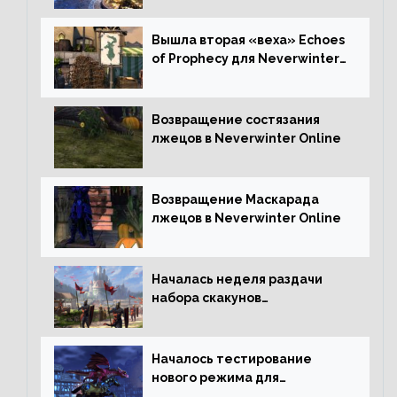
Вышла вторая «веха» Echoes
of Prophecy для Neverwinter
Online
Возвращение состязания
лжецов в Neverwinter Online
Возвращение Маскарада
лжецов в Neverwinter Online
Началась неделя раздачи
набора скакунов
легендарного качества
Началось тестирование
нового режима для
подземелий в Neverwinter