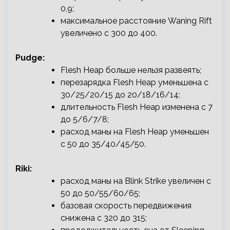
0,9;
максимальное расстояние Waning Rift
увеличено с 300 до 400.
Pudge:
Flesh Heap больше нельзя развеять;
перезарядка Flesh Heap уменьшена с
30/25/20/15 до 20/18/16/14;
длительность Flesh Heap изменена с 7
до 5/6/7/8;
расход маны на Flesh Heap уменьшен
с 50 до 35/40/45/50.
Riki:
расход маны на Blink Strike увеличен с
50 до 50/55/60/65;
базовая скорость передвижения
снижена с 320 до 315;