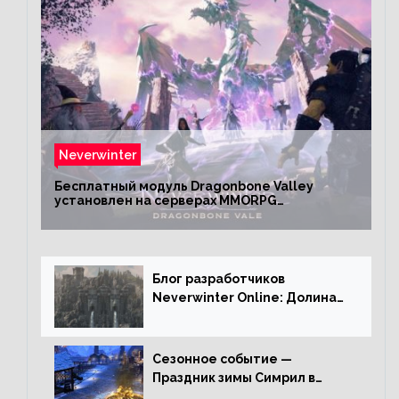
Neverwinter
Бесплатный модуль Dragonbone Valley
установлен на серверах MMORPG
Neverwinter
Блог разработчиков
Neverwinter Online: Долина
Драконьих Костей
Сезонное событие —
Праздник зимы Симрил в
Neverwinter Online