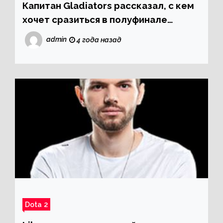
Капитан Gladiators рассказал, с кем
хочет сразиться в полуфинале
нижней сетки ESL One Stockholm
admin
4 года назад
Dota Major 2022
Dota 2