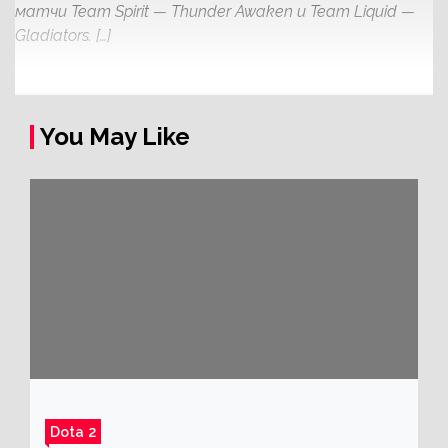
матчи Team Spirit — Thunder Awaken и Team Liquid —
Gladiators. […]
You May Like
Dota 2