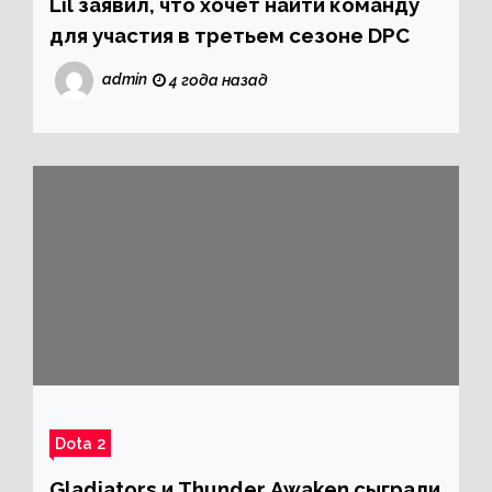
Lil заявил, что хочет найти команду
для участия в третьем сезоне DPC
admin
4 года назад
Dota 2
Gladiators и Thunder Awaken сыграли