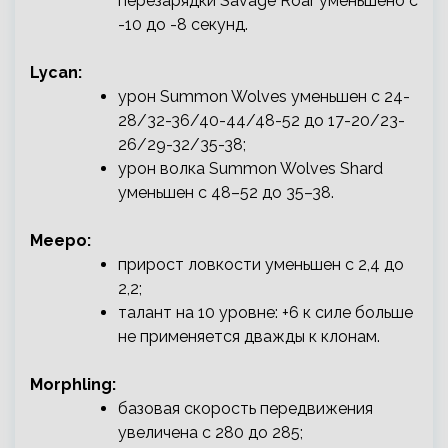
перезарядки Savage Roar уменьшено с
-10 до -8 секунд.
Lycan:
урон Summon Wolves уменьшен с 24-
28/32-36/40-44/48-52 до 17-20/23-
26/29-32/35-38;
урон волка Summon Wolves Shard
уменьшен с 48–52 до 35–38.
Meepo:
прирост ловкости уменьшен с 2,4 до
2,2;
талант на 10 уровне: +6 к силе больше
не применяется дважды к клонам.
Morphling:
базовая скорость передвижения
увеличена с 280 до 285;