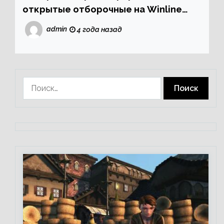
открытые отборочные на Winline
D2CL Season 11
admin
4 года назад
Найти: