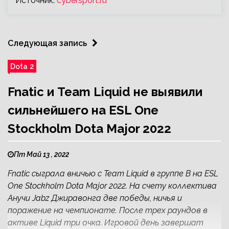
Источник:
cybersport.ru
Следующая запись
Dota 2
Fnatic и Team Liquid не выявили
сильнейшего на ESL One
Stockholm Dota Major 2022
Пт Май 13 , 2022
Fnatic сыграла вничью с Team Liquid в группе В на ESL
One Stockholm Dota Major 2022. На счету коллектива
Анучи Jabz Джиравонга две победы, ничья и
поражение на чемпионате. После трех раундов в
активе Liquid три очка. Игровой день завершат