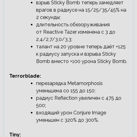
взрыв Sticky Bomb теперь замедляет
врагов в радиусе на 15/25/35/45% на
2 секунды;
длительность обезоруживания
от Reactive Tazer изменена с 3 до
2,4/2,7/3,0/3,3;
талант на 20 уровне теперь даёт +125
к радиусу запуска и взрыва Sticky
Bomb вместо +100 урона Sticky Bomb.
Terrorblade:
перезарядка Metamorphosis
уменьшена со 155 до 150;
радиус Reflection увеличен с 475 до
500;
входящий урон Conjure Image
уменьшен с 320% до 300%.
Tiny: