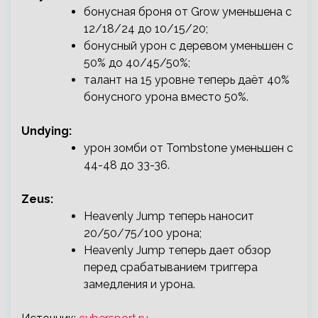
бонусная броня от Grow уменьшена с
12/18/24 до 10/15/20;
бонусный урон с деревом уменьшен с
50% до 40/45/50%;
талант на 15 уровне теперь даёт 40%
бонусного урона вместо 50%.
Undying:
урон зомби от Tombstone уменьшен с
44-48 до 33-36.
Zeus:
Heavenly Jump теперь наносит
20/50/75/100 урона;
Heavenly Jump теперь дает обзор
перед срабатыванием триггера
замедления и урона.