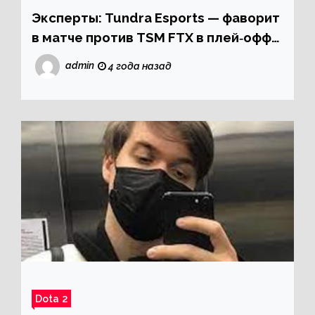
Эксперты: Tundra Esports — фаворит
в матче против TSM FTX в плей‑офф
ESL One Stockholm Dota Major 2022
admin
4 года назад
Dota 2