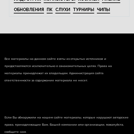
ОБНОВЛЕНИЯ
ПК
СЛУХИ
ТУРНИРЫ
ЧИПЫ
Все материалы на данном сайте взяты из открытых источников и
предоставляются исключительно в ознакомительных целях. Права на
материалы принадлежат их владельцам. Администрация сайта
ответственности за содержание материала не несет.
Если Вы обнаружили на нашем сайте материалы, которые нарушают авторские
права, принадлежащие Вам, Вашей компании или организации, пожалуйста,
сообщите нам.