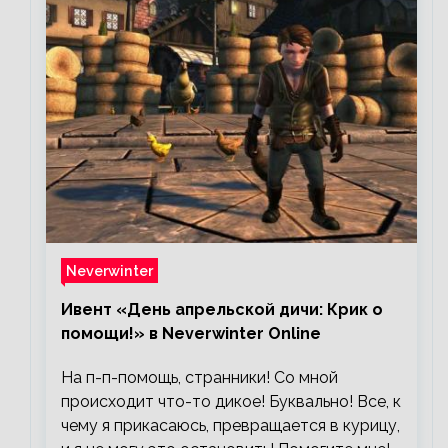
Neverwinter
Ивент «День апрельской дичи: Крик о
помощи!» в Neverwinter Online
На п-п-помощь, странники! Со мной
происходит что-то дикое! Буквально! Все, к
чему я прикасаюсь, превращается в курицу,