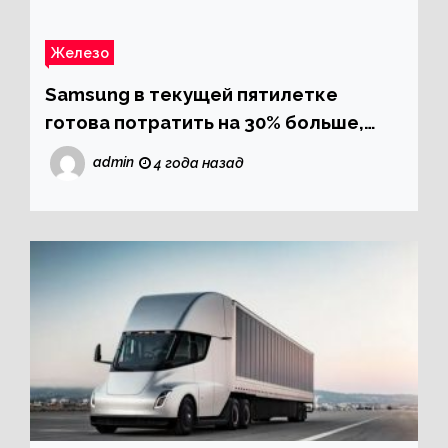
Железо
Samsung в текущей пятилетке
готова потратить на 30% больше,
чем в прошлой
admin
4 года назад