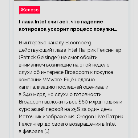
Железо
Глава Intel считает, что падение
котировок ускорит процесс покупки
мелких компаний крупными
В интервью каналу Bloomberg
действующий глава Intel Патрик Гелсингер
(Patrick Gelsinger) не смог обойти
вниманием возникшие на этой неделе
слухи об интересе Broadcom к покупке
компании VMware. Ещё недавно
капитализацию последней оценивали
в $40 млрд, но слухи о готовности
Broadcom выложить все $60 млрд подняли
курс акций первой на 25% за один день.
Источник изображения: Oregon Live Патрик
Гелсингер до своего возвращения в Intel
в феврале […]