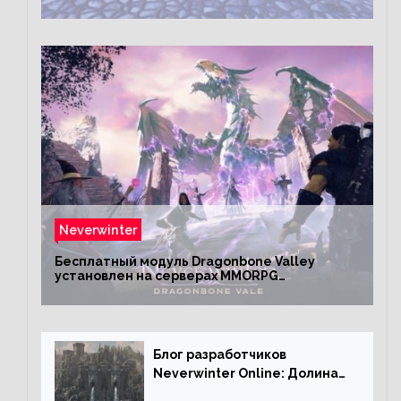
Neverwinter
Бесплатный модуль Dragonbone Valley
установлен на серверах MMORPG
Neverwinter
Блог разработчиков
Neverwinter Online: Долина
Драконьих Костей