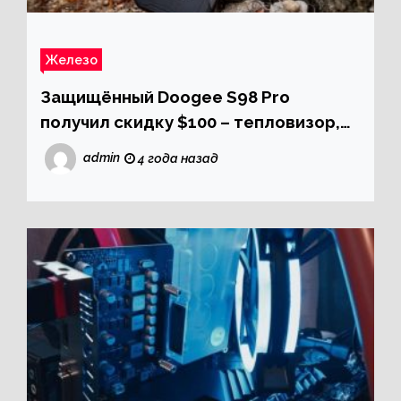
Железо
Защищённый Doogee S98 Pro
получил скидку $100 – тепловизор,
ночное видение и инопланетный
admin
4 года назад
дизайн