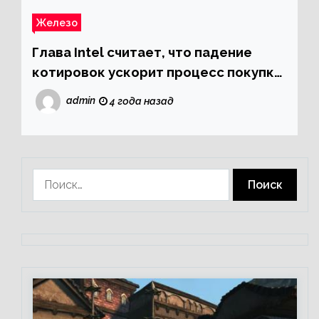
Железо
Глава Intel считает, что падение
котировок ускорит процесс покупки
мелких компаний крупными
admin
4 года назад
Найти: