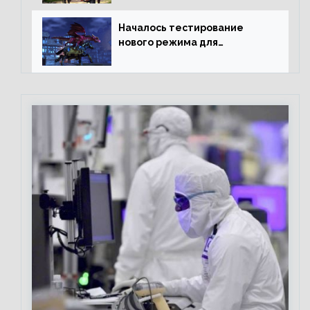
Началось тестирование
нового режима для
подземелий в Neverwinter
online