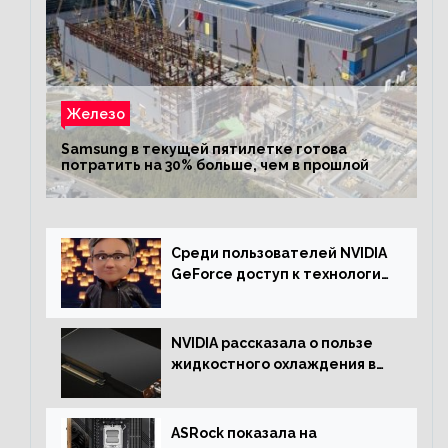
Железо
Samsung в текущей пятилетке готова
потратить на 30% больше, чем в прошлой
Среди пользователей NVIDIA
GeForce доступ к технологии
RTX имеют более 30%
NVIDIA рассказала о пользе
жидкостного охлаждения в
серверном сегменте
ASRock показала на