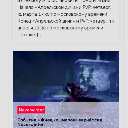
и я не могу это остановить! Помогите мне!
Начало «Апрельской дичи» и PvP: четверг,
31 марта, 17:30 по московскому времени
Конец «Апрельской дичи» и PvP: четверг, 14
апреля, 17:30 по московскому времени
Похоже, […]
Neverwinter
Событие «Жнец кошмаров» вернётся в
Neverwinter