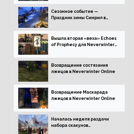
Сезонное событие —
Праздник зимы Симрил в
Neverwinter Online
Вышла вторая «веха» Echoes
of Prophecy для Neverwinter
Online
Возвращение состязания
лжецов в Neverwinter Online
Возвращение Маскарада
лжецов в Neverwinter Online
Началась неделя раздачи
набора скакунов
легендарного качества