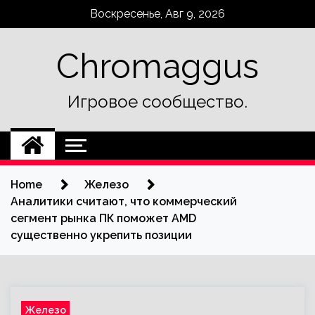
Skip
Воскресенье, Авг 9, 2026
to
content
Chromaggus
Игровое сообщество.
Home
Железо
Аналитики считают, что коммерческий
сегмент рынка ПК поможет AMD
существенно укрепить позиции
Железо