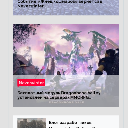
Событие «Жнец кошмаров» вернётся в
Neverwinter
Neverwinter
Бесплатный модуль Dragonbone Valley
установлен на серверах MMORPG
Neverwinter
Блог разработчиков