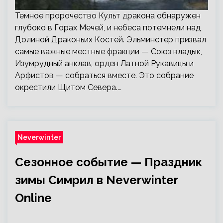
Темное пророчество Культ дракона обнаружен
глубоко в Горах Мечей, и небеса потемнели над
Долиной Драконьих Костей. Эльминстер призвал
самые важные местные фракции — Союз владык,
Изумрудный анклав, орден Латной Рукавицы и
Арфистов — собраться вместе. Это собрание
окрестили Щитом Севера.…
Neverwinter
Сезонное событие — Праздник
зимы Симрил в Neverwinter
Online