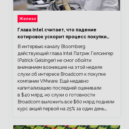
Железо
Глава Intel считает, что падение
котировок ускорит процесс покупки
мелких компаний крупными
В интервью каналу Bloomberg
действующий глава Intel Патрик Гелсингер
(Patrick Gelsinger) не смог обойти
вниманием возникшие на этой неделе
слухи об интересе Broadcom к покупке
компании VMware. Ещё недавно
капитализацию последней оценивали
в $40 млрд, но слухи о готовности
Broadcom выложить все $60 млрд подняли
курс акций первой на 25% за один день.…