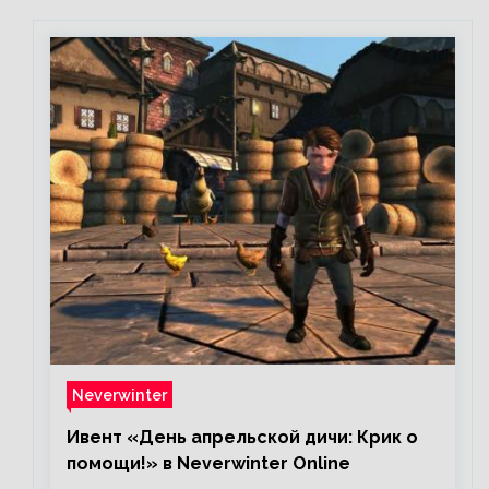
Neverwinter
Ивент «День апрельской дичи: Крик о
помощи!» в Neverwinter Online