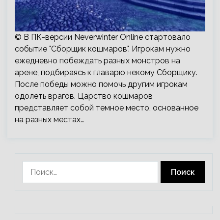
© В ПК-версии Neverwinter Online стартовало
событие "Сборщик кошмаров". Игрокам нужно
ежедневно побеждать разных монстров на
арене, подбираясь к главарю некому Сборщику.
После победы можно помочь другим игрокам
одолеть врагов. Царство кошмаров
представляет собой темное место, основанное
на разных местах…
Найти: