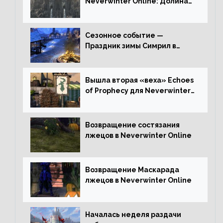
Neverwinter Online: Долина
Драконьих Костей
Сезонное событие —
Праздник зимы Симрил в
Neverwinter Online
Вышла вторая «веха» Echoes
of Prophecy для Neverwinter
Online
Возвращение состязания
лжецов в Neverwinter Online
Возвращение Маскарада
лжецов в Neverwinter Online
Началась неделя раздачи