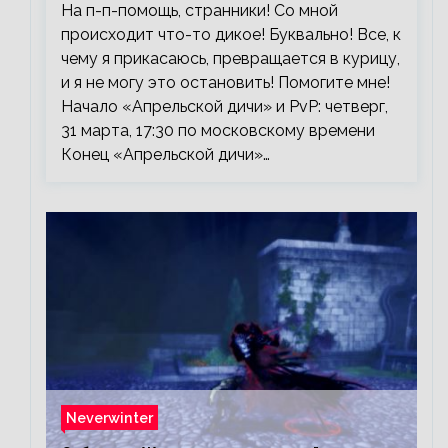
На п-п-помощь, странники! Со мной
происходит что-то дикое! Буквально! Все, к
чему я прикасаюсь, превращается в курицу,
и я не могу это остановить! Помогите мне!
Начало «Апрельской дичи» и PvP: четверг,
31 марта, 17:30 по московскому времени
Конец «Апрельской дичи»…
Neverwinter