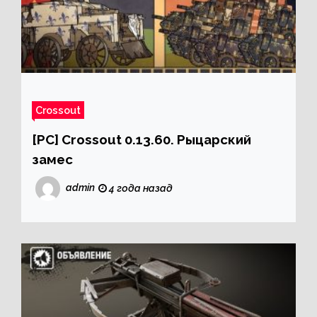
Crossout
[PC] Crossout 0.13.60. Рыцарский
замес
admin
4 года назад