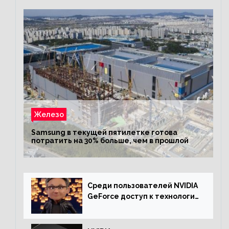
Железо
Samsung в текущей пятилетке готова
потратить на 30% больше, чем в прошлой
Среди пользователей NVIDIA
GeForce доступ к технологии
RTX имеют более 30%