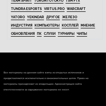
TEAM SPIRIT
TORONTOTOKYO
TSM FTX
TUNDRA ESPORTS
VIRTUS.PRO
WARCRAFT
YATORO
YEKINDAR
ДРУГОЕ
ЖЕЛЕЗО
ИНДУСТРИЯ
КОМПЬЮТЕРЫ
КОСПЛЕЙ
МНЕНИЕ
ОБНОВЛЕНИЯ
ПК
СЛУХИ
ТУРНИРЫ
ЧИПЫ
Все материалы на данном сайте взяты из открытых источников и
предоставляются исключительно в ознакомительных целях. Права на
материалы принадлежат их владельцам. Администрация сайта
ответственности за содержание материала не несет.