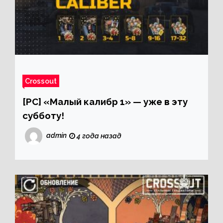
Crossout
[PC] «Малый калибр 1» — уже в эту
субботу!
admin
4 года назад