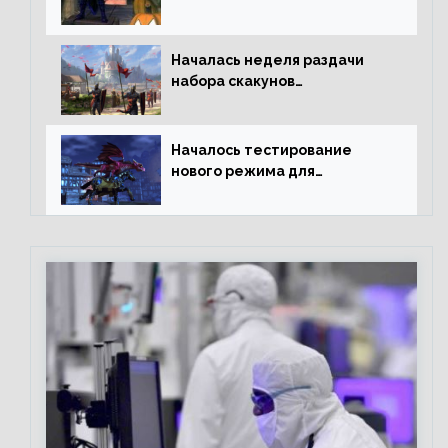
Началась неделя раздачи
набора скакунов
легендарного качества
Началось тестирование
нового режима для
подземелий в Neverwinter
online