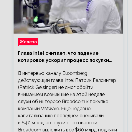
Железо
Глава Intel считает, что падение
котировок ускорит процесс покупки
мелких компаний крупными
В интервью каналу Bloomberg
действующий глава Intel Патрик Гелсингер
(Patrick Gelsinger) не смог обойти
вниманием возникшие на этой неделе
слухи об интересе Broadcom к покупке
компании VMware. Ещё недавно
капитализацию последней оценивали
в $40 млрд, но слухи о готовности
Broadcom выложить все $60 млрд подняли