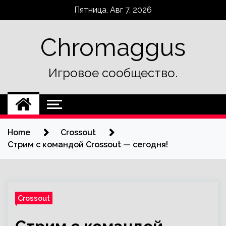
Skip
Пятница, Авг 7, 2026
to
content
Chromaggus
Игровое сообщество.
Home
Crossout
Стрим с командой Crossout — сегодня!
Crossout