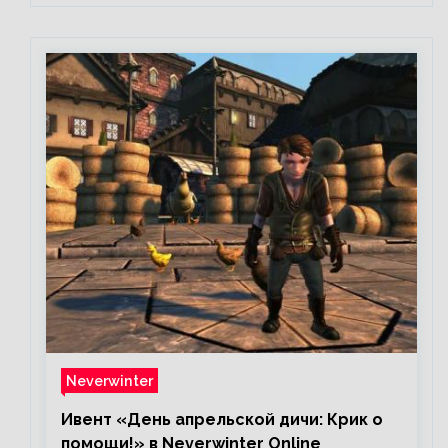
Neverwinter
Ивент «День апрельской дичи: Крик о
помощи!» в Neverwinter Online