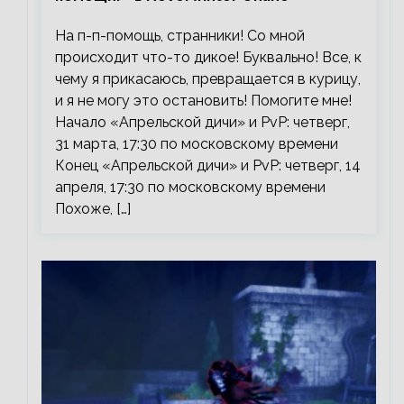
На п-п-помощь, странники! Со мной
происходит что-то дикое! Буквально! Все, к
чему я прикасаюсь, превращается в курицу,
и я не могу это остановить! Помогите мне!
Начало «Апрельской дичи» и PvP: четверг,
31 марта, 17:30 по московскому времени
Конец «Апрельской дичи» и PvP: четверг, 14
апреля, 17:30 по московскому времени
Похоже, […]