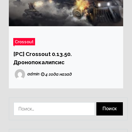
Crossout
[PC] Crossout 0.13.50.
Дронопокалипсис
admin
4 года назад
Найти: