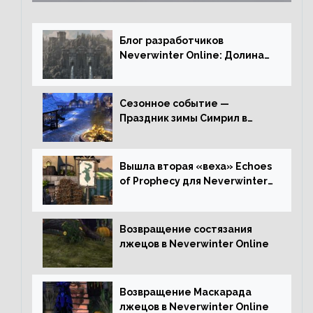
Блог разработчиков
Neverwinter Online: Долина
Драконьих Костей
Сезонное событие —
Праздник зимы Симрил в
Neverwinter Online
Вышла вторая «веха» Echoes
of Prophecy для Neverwinter
Online
Возвращение состязания
лжецов в Neverwinter Online
Возвращение Маскарада
лжецов в Neverwinter Online