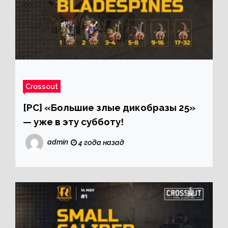
Crossout
[PC] «Большие злые дикобразы 25»
— уже в эту субботу!
admin
4 года назад