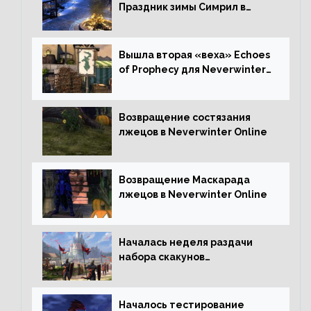
Праздник зимы Симрил в
Neverwinter Online
Вышла вторая «веха» Echoes
of Prophecy для Neverwinter
Online
Возвращение состязания
лжецов в Neverwinter Online
Возвращение Маскарада
лжецов в Neverwinter Online
Началась неделя раздачи
набора скакунов
легендарного качества
Началось тестирование