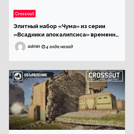
Crossout
Элитный набор «Чума» из серии
«Всадники апокалипсиса» временно
доступен со скидкой!
admin
4 года назад