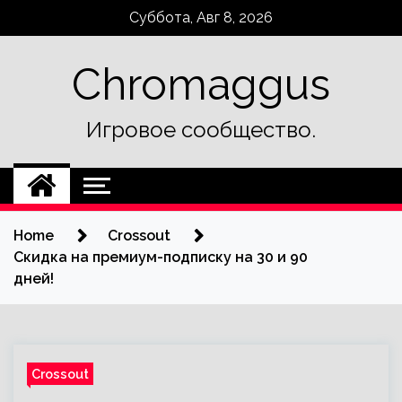
Skip
Суббота, Авг 8, 2026
to
content
Chromaggus
Игровое сообщество.
Home
Crossout
Скидка на премиум-подписку на 30 и 90
дней!
Crossout