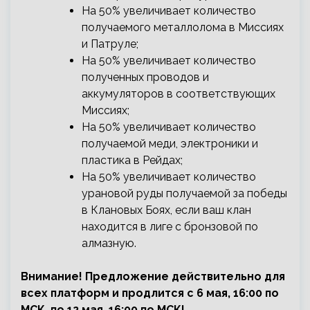
На 50% увеличивает количество
получаемого металлолома в Миссиях
и Патруле;
На 50% увеличивает количество
полученных проводов и
аккумуляторов в соответствующих
Миссиях;
На 50% увеличивает количество
получаемой меди, электроники и
пластика в Рейдах;
На 50% увеличивает количество
урановой руды получаемой за победы
в Клановых Боях, если ваш клан
находится в лиге с бронзовой по
алмазную.
Внимание! Предложение действительно для
всех платформ и продлится с 6 мая, 16:00 по
МСК, по 12 мая, 16:00 по МСК!