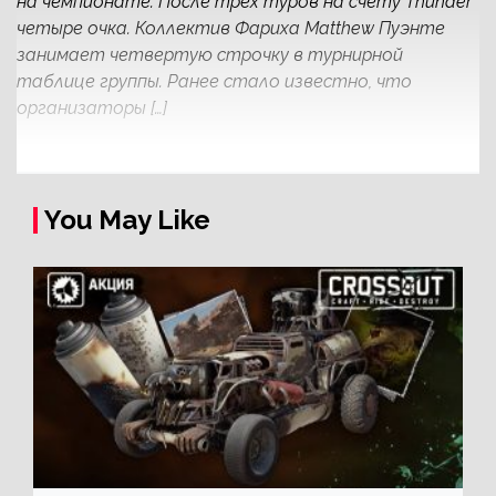
на чемпионате. После трех туров на счету Thunder
четыре очка. Коллектив Фариха Matthew Пуэнте
занимает четвертую строчку в турнирной
таблице группы. Ранее стало известно, что
организаторы […]
You May Like