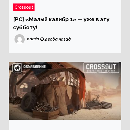
Crossout
[PC] «Малый калибр 1» — уже в эту
субботу!
admin
4 года назад