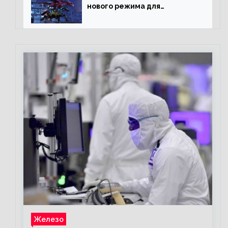
нового режима для
подземелий в Neverwinter
online
Железо