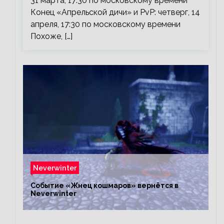
31 марта, 17:30 по московскому времени
Конец «Апрельской дичи» и PvP: четверг, 14
апреля, 17:30 по московскому времени
Похоже, […]
Neverwinter
Событие «Жнец кошмаров» вернётся в
Neverwinter