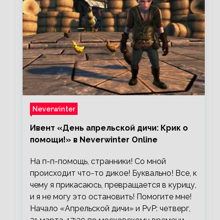
Neverwinter
Ивент «День апрельской дичи: Крик о
помощи!» в Neverwinter Online
На п-п-помощь, странники! Со мной
происходит что-то дикое! Буквально! Все, к
чему я прикасаюсь, превращается в курицу,
и я не могу это остановить! Помогите мне!
Начало «Апрельской дичи» и PvP: четверг,