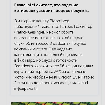
Глава Intel считает, что падение
котировок ускорит процесс покупки
мелких компаний крупными
В интервью каналу Bloomberg
действующий глава Intel Патрик Гелсингер
(Patrick Gelsinger) не смог обойти
вниманием возникшие на этой неделе
слухи об интересе Broadcom к покупке
компании VMware. Ещё недавно
капитализацию последней оценивали
в $40 млрд, но слухи о готовности
Broadcom выложить все $60 млрд подняли
курс акций первой на 25% за один день.
Источник изображения: Oregon Live Патрик
Гелсингер до своего возвращения в Intel
в феврале […]