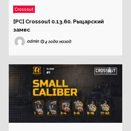
Crossout
[PC] Crossout 0.13.60. Рыцарский
замес
admin
4 года назад