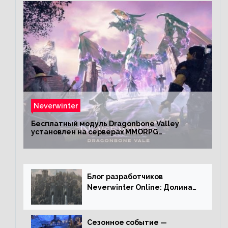
Neverwinter
Бесплатный модуль Dragonbone Valley
установлен на серверах MMORPG
Neverwinter
Блог разработчиков
Neverwinter Online: Долина
Драконьих Костей
Сезонное событие —