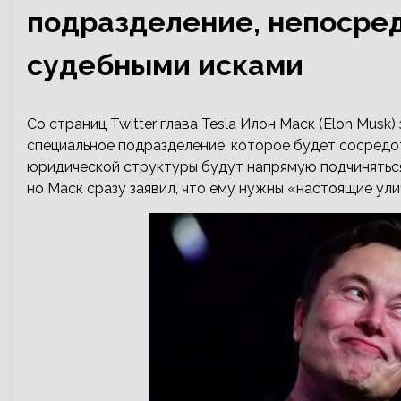
подразделение, непосре
судебными исками
Со страниц Twitter глава Tesla Илон Маск (Elon Musk)
специальное подразделение, которое будет сосредо
юридической структуры будут напрямую подчиняться
но Маск сразу заявил, что ему нужны «настоящие ули