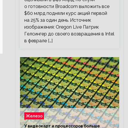
о готовности Broadcom выложить все
$60 млрд подняли курс акций первой
на 25% за один день. Источник
изображения: Oregon Live Патрик
Гелсингер до своего возвращения в Intel
в феврале […]
Железо
У видеокарт и процессоров больше