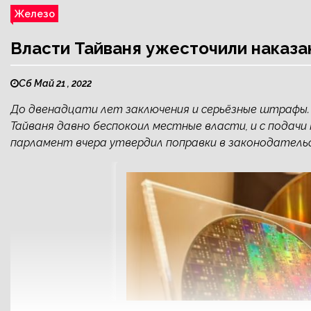
Железо
Власти Тайваня ужесточили наказ
Сб Май 21 , 2022
До двенадцати лет заключения и серьёзные штрафы
Тайваня давно беспокоил местные власти, и с подачи 
парламент вчера утвердил поправки в законодатель