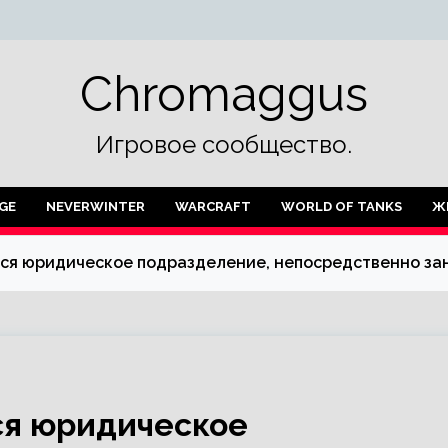
Chromaggus
Игровое сообщество.
GE
NEVERWINTER
WARCRAFT
WORLD OF TANKS
Ж
ится юридическое подразделение, непосредственно 
тся юридическое