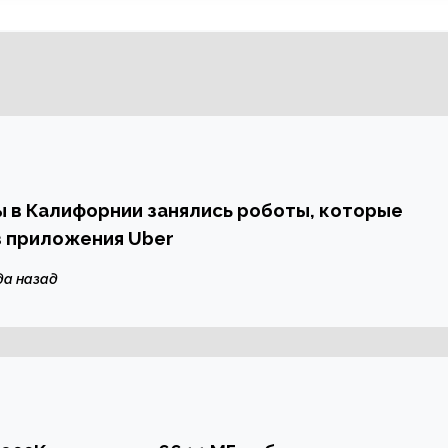
 в Калифорнии занялись роботы, которые
з приложения Uber
да назад