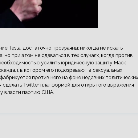
е Tesla, достаточно прозрачны: никогда не искать
, но при этом не сдаваться в тех случаях, когда против
 необходимостью усилить юридическую защиту Маск
скандал, в котором его подозревают в сексуальных
 фабрикуется против него на фоне недавних политически
 сделать Twitter платформой для открытого выражения
 у власти партию США.