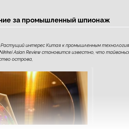
ание за промышленный шпионаж
. Растущий интерес Китая к промышленным технологи
Nikkei Asian Review становится известно, что тайваньс
ство острова,