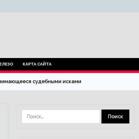
ЕЛЕЗО
КАРТА САЙТА
занимающееся судебными исками
Найти: