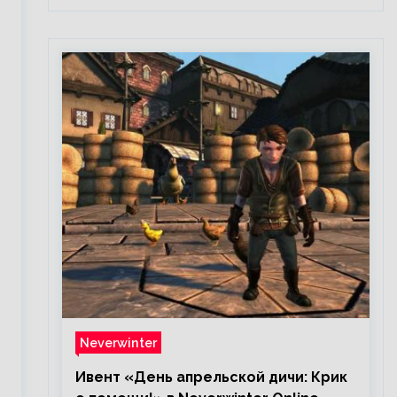
я
Neverwinter
Ивент «День апрельской дичи: Крик