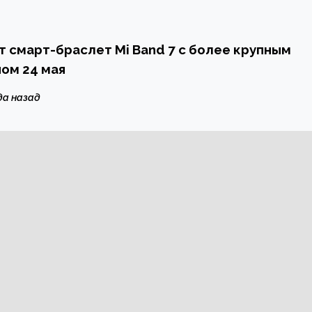
т смарт-браслет Mi Band 7 с более крупным
ом 24 мая
да назад