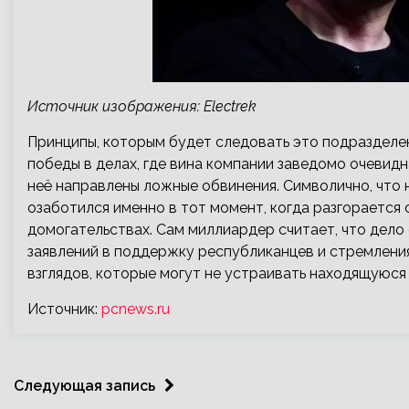
Источник изображения: Electrek
Принципы, которым будет следовать это подразделени
победы в делах, где вина компании заведомо очевидна
неё направлены ложные обвинения. Символично, что
озаботился именно в тот момент, когда разгорается 
домогательствах. Сам миллиардер считает, что дело
заявлений в поддержку республиканцев и стремления
взглядов, которые могут не устраивать находящуюся
Источник:
pcnews.ru
Следующая запись