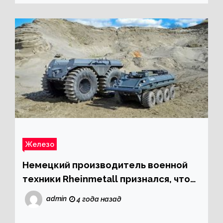
Железо
Немецкий производитель военной
техники Rheinmetall признался, что
располагает пятилетним запасом
admin
4 года назад
полупроводниковых компонентов