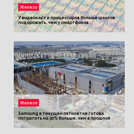
Железо
У видеокарт и процессоров больше шансов
подорожать, чем у смартфонов
Железо
Samsung в текущей пятилетке готова
потратить на 30% больше, чем в прошлой