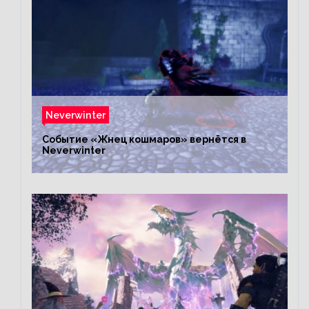
Neverwinter
Событие «Жнец кошмаров» вернётся в
Neverwinter