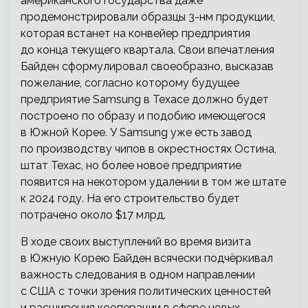
американского государства даже
продемонстрировали образцы 3-нм продукции,
которая встанет на конвейер предприятия
до конца текущего квартала. Свои впечатления
Байден сформулировал своеобразно, высказав
пожелание, согласно которому будущее
предприятие Samsung в Техасе должно будет
построено по образу и подобию имеющегося
в Южной Корее. У Samsung уже есть завод
по производству чипов в окрестностях Остина,
штат Техас, но более новое предприятие
появится на некотором удалении в том же штате
к 2024 году. На его строительство будет
потрачено около $17 млрд.
В ходе своих выступлений во время визита
в Южную Корею Байден всячески подчёркивал
важность следования в одном направлении
с США с точки зрения политических ценностей
и расширения кооперации в сфере новых