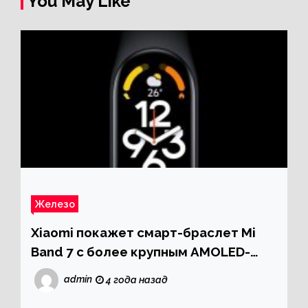
You May Like
Железо
Xiaomi покажет смарт-браслет Mi
Band 7 с более крупным AMOLED-
экраном 24 мая
admin
4 года назад