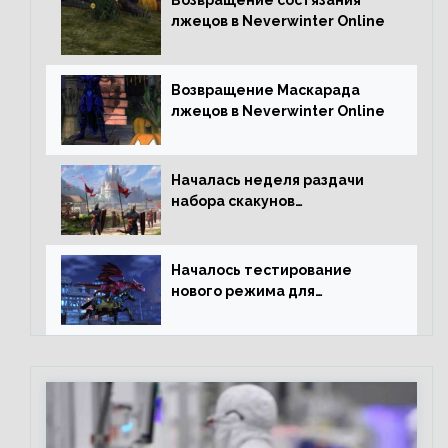
лжецов в Neverwinter Online
Возвращение Маскарада
лжецов в Neverwinter Online
Началась неделя раздачи
набора скакунов
легендарного качества
Началось тестирование
нового режима для
подземелий в Neverwinter
online