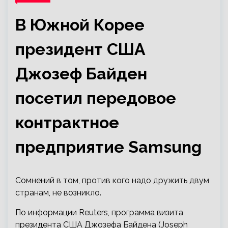
В Южной Корее
президент США
Джозеф Байден
посетил передовое
контрактное
предприятие Samsung
Сомнений в том, против кого надо дружить двум
странам, не возникло.
По информации Reuters, программа визита
президента США Джозефа Байдена (Joseph