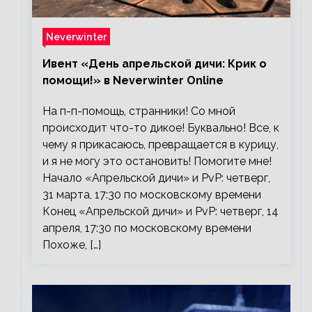
Neverwinter
Ивент «День апрельской дичи: Крик о
помощи!» в Neverwinter Online
На п-п-помощь, странники! Со мной
происходит что-то дикое! Буквально! Все, к
чему я прикасаюсь, превращается в курицу,
и я не могу это остановить! Помогите мне!
Начало «Апрельской дичи» и PvP: четверг,
31 марта, 17:30 по московскому времени
Конец «Апрельской дичи» и PvP: четверг, 14
апреля, 17:30 по московскому времени
Похоже, […]