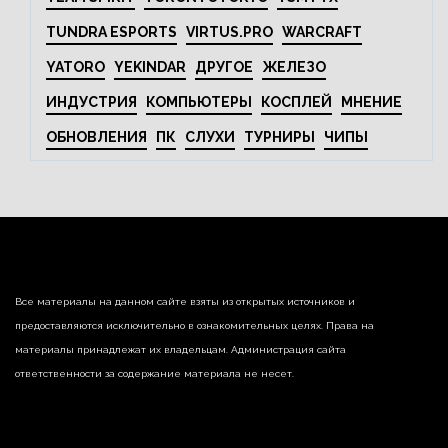
TUNDRA ESPORTS
VIRTUS.PRO
WARCRAFT
YATORO
YEKINDAR
ДРУГОЕ
ЖЕЛЕЗО
ИНДУСТРИЯ
КОМПЬЮТЕРЫ
КОСПЛЕЙ
МНЕНИЕ
ОБНОВЛЕНИЯ
ПК
СЛУХИ
ТУРНИРЫ
ЧИПЫ
Все материалы на данном сайте взяты из открытых источников и
предоставляются исключительно в ознакомительных целях. Права на
материалы принадлежат их владельцам. Администрация сайта
ответственности за содержание материала не несет.