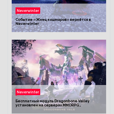
Neverwinter
Событие «Жнец кошмаров» вернётся в
Neverwinter
Neverwinter
Бесплатный модуль Dragonbone Valley
установлен на серверах MMORPG
Neverwinter