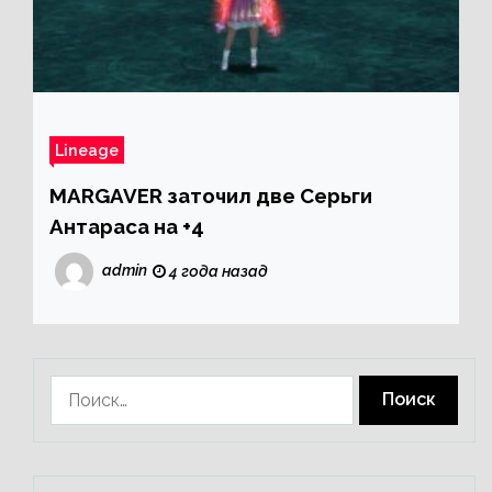
Lineage
MARGAVER заточил две Серьги
Антараса на +4
admin
4 года назад
Найти: