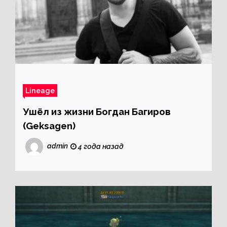
Lineage
Ушёл из жизни Богдан Багиров
(Geksagen)
admin
4 года назад