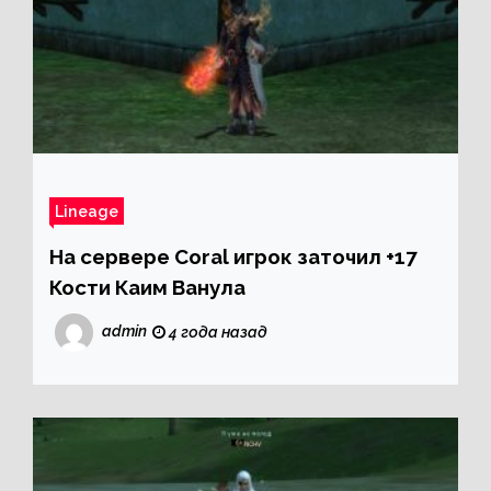
Lineage
На сервере Coral игрок заточил +17
Кости Каим Ванула
admin
4 года назад