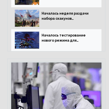
Началась неделя раздачи
набора скакунов
легендарного качества
Началось тестирование
нового режима для
подземелий в Neverwinter
online