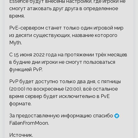
Essence будут внесены настройки, где игроки не
смогут атаковать друг друга в определенное
время.
PvE-сервером станет только один игровой мир
из десяти существующих, название которого
Myth.
С 15 июня 2022 года на протяжении трёх месяцев
в будние дни игроки не смогут пользоваться
функцией PvP.
PvP будет доступно только два дня, с пятницы
(20:00) по воскресенье (20:00), всё остальное
время сервер будет исключительно в PvE
формате.
За предоставленную информацию спасибо
FallenFromMoon.
Источник.