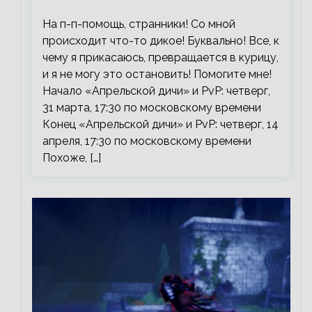
На п-п-помощь, странники! Со мной
происходит что-то дикое! Буквально! Все, к
чему я прикасаюсь, превращается в курицу,
и я не могу это остановить! Помогите мне!
Начало «Апрельской дичи» и PvP: четверг,
31 марта, 17:30 по московскому времени
Конец «Апрельской дичи» и PvP: четверг, 14
апреля, 17:30 по московскому времени
Похоже, […]