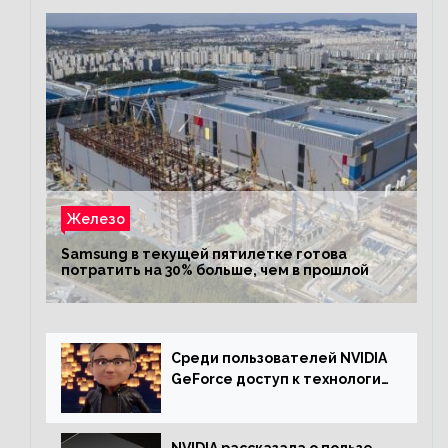
Железо
Samsung в текущей пятилетке готова
потратить на 30% больше, чем в прошлой
Среди пользователей NVIDIA
GeForce доступ к технологии
RTX имеют более 30%
NVIDIA рассказала о пользе