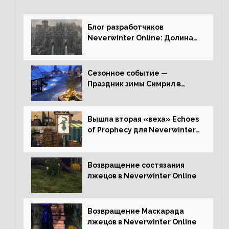
Блог разработчиков
Neverwinter Online: Долина
Драконьих Костей
Сезонное событие —
Праздник зимы Симрил в
Neverwinter Online
Вышла вторая «веха» Echoes
of Prophecy для Neverwinter
Online
Возвращение состязания
лжецов в Neverwinter Online
Возвращение Маскарада
лжецов в Neverwinter Online