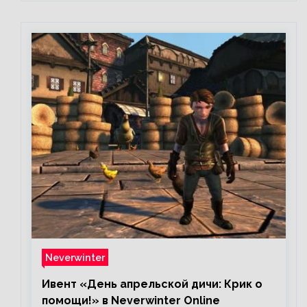
Neverwinter
Ивент «День апрельской дичи: Крик о
помощи!» в Neverwinter Online