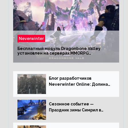
Neverwinter
Бесплатный модуль Dragonbone Valley
установлен на серверах MMORPG
Neverwinter
Блог разработчиков
Neverwinter Online: Долина
Драконьих Костей
Сезонное событие —
Праздник зимы Симрил в
Neverwinter Online