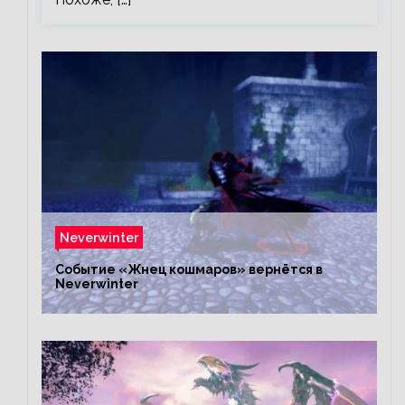
Neverwinter
Событие «Жнец кошмаров» вернётся в
Neverwinter