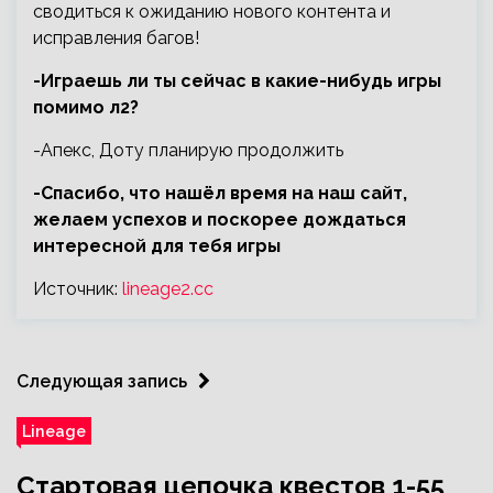
сводиться к ожиданию нового контента и
исправления багов!
-Играешь ли ты сейчас в какие-нибудь игры
помимо л2?
-Апекс, Доту планирую продолжить
-Спасибо, что нашёл время на наш сайт,
желаем успехов и поскорее дождаться
интересной для тебя игры
Источник:
lineage2.cc
Следующая запись
Lineage
Стартовая цепочка квестов 1-55