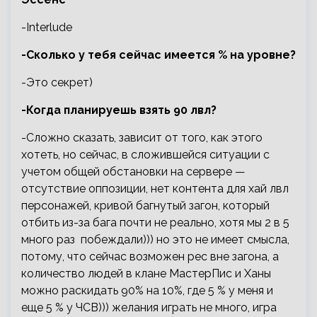
-Interlude
-Сколько у тебя сейчас имеется % на уровне?
-Это секрет)
-Когда планируешь взять 90 лвл?
-Сложно сказать, зависит от того, как этого
хотеть, но сейчас, в сложившейся ситуации с
учетом общей обстановки на сервере —
отсутствие оппозиции, нет контента для хай лвл
персонажей, кривой багнутый загон, который
отбить из-за бага почти не реально, хотя мы 2 в 5
много раз побеждали))) но это не имеет смысла,
потому, что сейчас возможен рес вне загона, а
количество людей в клане МастерПис и Ханы
можно раскидать 90% на 10%, где 5 % у меня и
еще 5 % у ЧСВ))) желания играть не много, игра