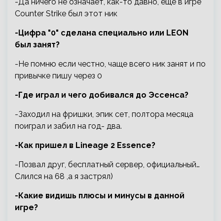
-Да ничего не означает, как-то давно, еще в игре
Сounter Strike был этот ник
-Цифра "0" сделана специально или LEON
был занят?
-Не помню если честно, чаще всего ник занят и по
привычке пишу через 0
-Где играл и чего добивался до Эссенса?
-Заходил на фришки, эпик сет, полтора месяца
поиграл и забил на год- два.
-Как пришел в Lineage 2 Essence?
-Позвал друг, бесплатный сервер, официальный…
Слился на 68 ,а я застрял)
-Какие видишь плюсы и минусы в данной
игре?