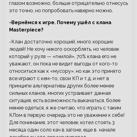
глазом возможно, больше отрицательно отнесусь
это точно, но попробовать наверно можно.
-Вернёмся к игре. Почему ушёл с клана
Masterpiece?
-Клан достаточно хороший, много хороших
людей! Не хочу никого оскорблять, но человек
который у руля — «гнилой», 70% клана его не
уважают, он пока не видит выгоды от кого-то
относиться как к «мусору», но как это принято
все играют с кем-то, свои КП и т.д. и нет в
принципе альтернативы других более менее
сильных кланов, многих устраивает данная
ситуация, есть возможность выкачаться, более
менее одеться, я же считаю, что играть с таким
КЛом в первую очередь это не уважение к себе!
Для понимания, этот человек хотел стоять 3
месяца один соло кач в загоне, еще в начале