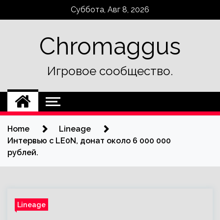
Skip
Суббота, Авг 8, 2026
to
content
Chromaggus
Игровое сообщество.
Home
Lineage
Интервью с LE0N, донат около 6 000 000
рублей.
Lineage