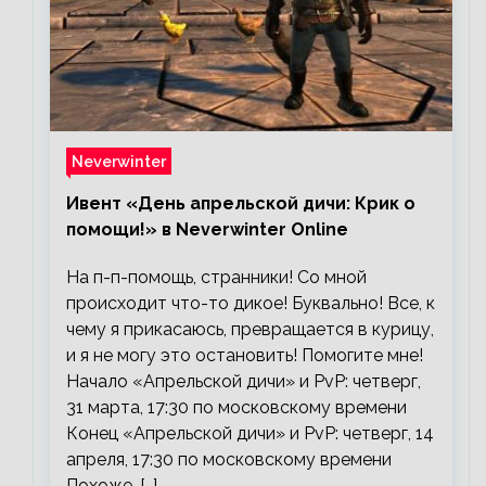
Neverwinter
Ивент «День апрельской дичи: Крик о
помощи!» в Neverwinter Online
На п-п-помощь, странники! Со мной
происходит что-то дикое! Буквально! Все, к
чему я прикасаюсь, превращается в курицу,
и я не могу это остановить! Помогите мне!
Начало «Апрельской дичи» и PvP: четверг,
31 марта, 17:30 по московскому времени
Конец «Апрельской дичи» и PvP: четверг, 14
апреля, 17:30 по московскому времени
Похоже, […]