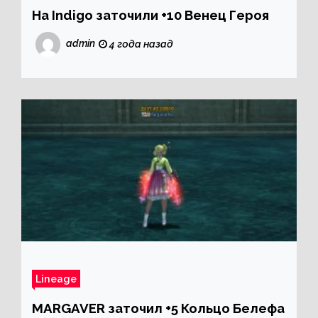
На Indigo заточили +10 Венец Героя
admin
4 года назад
Lineage
MARGAVER заточил +5 Кольцо Белефа