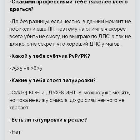
-С какими профессиями тебе тяжелее всего
драться?
-Да без разницы, если честно, в данный момент не
пофиксили еще ПП, поэтому на олимпе я скорее
всего убить не смогу, но выиграю по ДПС, а так не
для кого не секрет, что хороший ДПС у магов.
-Какой у тебя счётчик PvP/PK?
-7525 на 2625
-Какие у тебя стоят татуировки?
-СИЛ+4 КОН-4 , ДУХ+8 ИНТ-8, можно уже менять,
но пока не вижу смысла, до 90 силы немного не
хватает
-Есть ли татуировки в реале?
-Нет