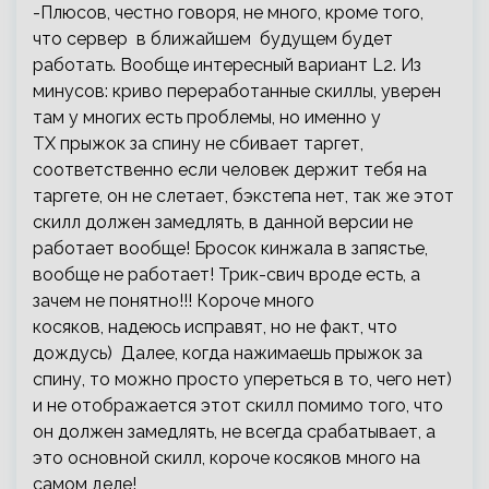
-Плюсов, честно говоря, не много, кроме того,
что сервер в ближайшем будущем будет
работать. Вообще интересный вариант L2. Из
минусов: криво переработанные скиллы, уверен
там у многих есть проблемы, но именно у
ТХ прыжок за спину не сбивает таргет,
соответственно если человек держит тебя на
таргете, он не слетает, бэкстепа нет, так же этот
скилл должен замедлять, в данной версии не
работает вообще! Бросок кинжала в запястье,
вообще не работает! Трик-свич вроде есть, а
зачем не понятно!!! Короче много
косяков, надеюсь исправят, но не факт, что
дождусь) Далее, когда нажимаешь прыжок за
спину, то можно просто упереться в то, чего нет)
и не отображается этот скилл помимо того, что
он должен замедлять, не всегда срабатывает, а
это основной скилл, короче косяков много на
самом деле!