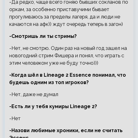
-Да редко, чаще всего гоняю бывших сокланов по
оркам, за особенно приставучими бывает
прогуливаюсь за пределы лагеря, да и люди не
качаются на афк)) ждут очередь теперь в загон)
-Смотришь ли ты стримы?
-Нет, не смотрю. Один раз на новый год зашел на
новогодний стрим Фишера и понял, что играть с
этим человеком уже не буду точно)))
-Когда шёл в Lineage 2 Essence понимал, что
будешь одним из топ игроков?
-Нет, даже не думал
-Есть ли у тебя кумиры Lineage 2?
-Нет
-Назови любимые хроники, если не считать
Эссенс