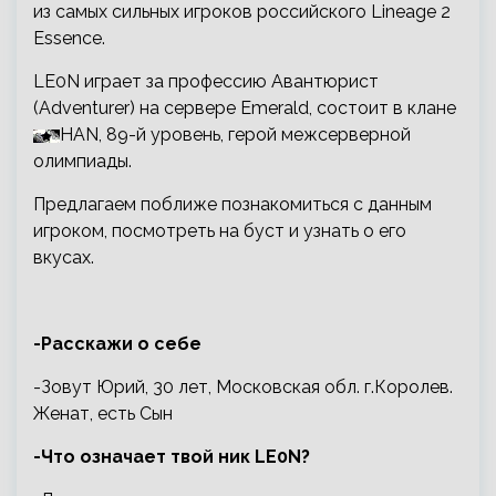
из самых сильных игроков российского Lineage 2
Essence.
LE0N играет за профессию Авантюрист
(Adventurer) на сервере Emerald, состоит в клане
HAN, 89-й уровень, герой межсерверной
олимпиады.
Предлагаем поближе познакомиться с данным
игроком, посмотреть на буст и узнать о его
вкусах.
-Расскажи о себе
-Зовут Юрий, 30 лет, Московская обл. г.Королев.
Женат, есть Сын
-Что означает твой ник LE0N?