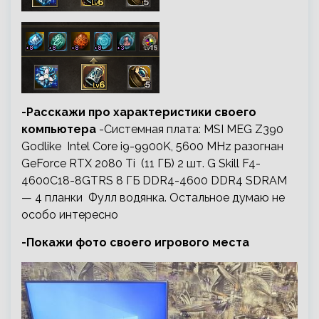
-Расскажи про характеристики своего
компьютера
-Системная плата: MSI MEG Z390
Godlike Intel Core i9-9900K, 5600 MHz разогнан
GeForce RTX 2080 Ti (11 ГБ) 2 шт. G Skill F4-
4600C18-8GTRS 8 ГБ DDR4-4600 DDR4 SDRAM
— 4 планки Фулл водянка. Остальное думаю не
особо интересно
-Покажи фото своего игрового места