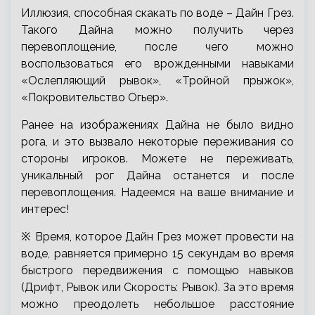
Иллюзия, способная скакать по воде – Дайн Грез.
Такого Дайна можно получить через
перевоплощение, после чего можно
воспользоваться его врожденными навыками
«Ослепляющий рывок», «Тройной прыжок»,
«Покровительство Огьер».
Ранее на изображениях Дайна не было видно
рога, и это вызвало некоторые переживания со
стороны игроков. Можете не переживать,
уникальный рог Дайна останется и после
перевоплощения. Надеемся на ваше внимание и
интерес!
※ Время, которое Дайн Грез может провести на
воде, равняется примерно 15 секундам во время
быстрого передвижения с помощью навыков
(Дрифт, Рывок или Скорость: Рывок). За это время
можно преодолеть небольшое расстояние