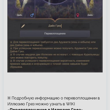
※ Подробную информацию о перевоплощении в
Иллюзию Грез можно узнать в WIKI
«
Перевоплощение в Иллюзию Грез
».