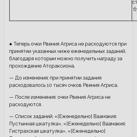
с
б
● Теперь очки Рвения Агриса не расходуются при
принятии указанных ниже еженедельных заданий,
благодаря которым можно получить награду за
прохождение Атораксиона.
— До изменения: при принятии задания
расходовалось 10 тысяч очков Рвения Агриса.
— После изменения: очки Рвения Агриса не
расходуются.
— Список заданий: «[Еженедельно] Ваамакия:
Пустынная шкатулка», «[Еженедельно] Ваамакия:
Гистрахская шкатулка», «[Еженедельно]