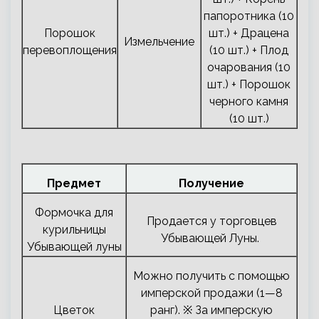
папоротника (10
Порошок
шт.) + Драцена
Измельчение
перевоплощения
(10 шт.) + Плод
очарования (10
шт.) + Порошок
черного камня
(10 шт.)
Предмет
Получение
Формочка для
Продается у торговцев
курильницы
Убывающей Луны.
Убывающей луны
Можно получить с помощью
имперской продажи (1—8
Цветок
ранг). ※ За имперскую