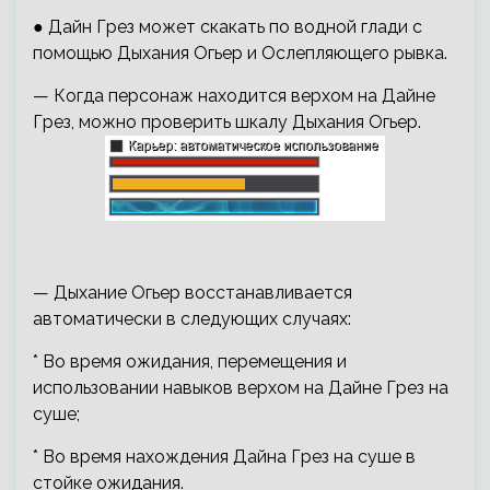
● Дайн Грез может скакать по водной глади с
помощью Дыхания Огьер и Ослепляющего рывка.
— Когда персонаж находится верхом на Дайне
Грез, можно проверить шкалу Дыхания Огьер.
— Дыхание Огьер восстанавливается
автоматически в следующих случаях:
* Во время ожидания, перемещения и
использовании навыков верхом на Дайне Грез на
суше;
* Во время нахождения Дайна Грез на суше в
стойке ожидания.