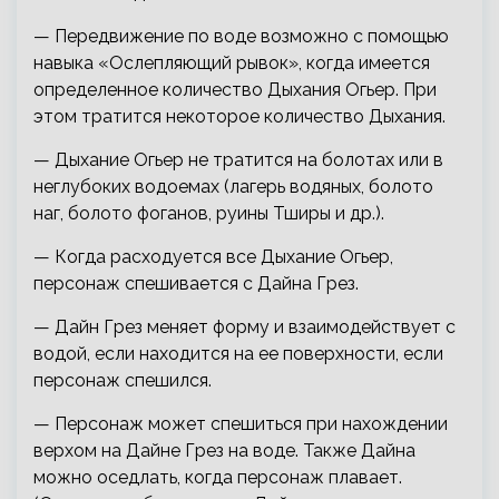
— Передвижение по воде возможно с помощью
навыка «Ослепляющий рывок», когда имеется
определенное количество Дыхания Огьер. При
этом тратится некоторое количество Дыхания.
— Дыхание Огьер не тратится на болотах или в
неглубоких водоемах (лагерь водяных, болото
наг, болото фоганов, руины Тширы и др.).
— Когда расходуется все Дыхание Огьер,
персонаж спешивается с Дайна Грез.
— Дайн Грез меняет форму и взаимодействует с
водой, если находится на ее поверхности, если
персонаж спешился.
— Персонаж может спешиться при нахождении
верхом на Дайне Грез на воде. Также Дайна
можно оседлать, когда персонаж плавает.