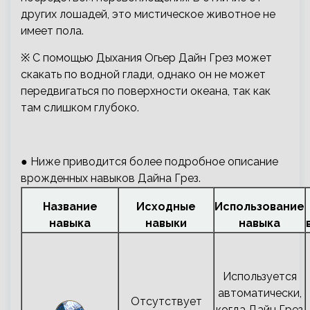
других лошадей, это мистическое животное не
имеет пола.
※ С помощью Дыхания Огьер Дайн Грез может
скакать по водной глади, однако он не может
передвигаться по поверхности океана, так как
там слишком глубоко.
● Ниже приводится более подробное описание
врожденных навыков Дайна Грез.
Название
Исходные
Использование
навыка
навыки
навыка
Используется
автоматически,
Отсутствует
когда Дайн Грез