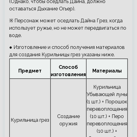
(Однако, чтобы оседлать Дайна, должно
оставаться Дыхание Огьер).
※ Персонаж может оседлать Дайна Грез, когда
использует ружье, но не может передвигаться по
воде.
● Изготовление и способ получения материалов
для создания Курильницы грез указаны ниже.
Способ
Предмет
Материалы
изготовления
Курильница
Убывающей луны
(1 шт.) + Порошок
перевоплощения
Создание
(10 шт.) + Перо
Курильница грез
оружия
перевоплощения
(10 шт.) +