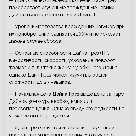
— При успешном перевоплощении Дайн Грез
приобретает изученные врожденные навыки
Дайна и врожденные навыки Дайна Грез.
— Уровень мастерства врожденных навыков при
их приобретении равняется 100% и не исчезает
даже в случае сброса.
— Основные способности Дайна Грез (HP,
выносливость, скорость, ускорение, поворот,
тормоз и т. д.) такие же, как у обычного Дайна,
однако Дайн Грез может изучить в общей
сложности до 27 навыков.
— Начальная цена Дайна Грез выше цены за пару
Дайнов 30-го ур., необходимых для
перевоплощения. Однако ввиду его редкости, на
ярмарке он не продается.
— Дайн Грез является иллюзией, полученной
посредством перевоплощения. В отличие от