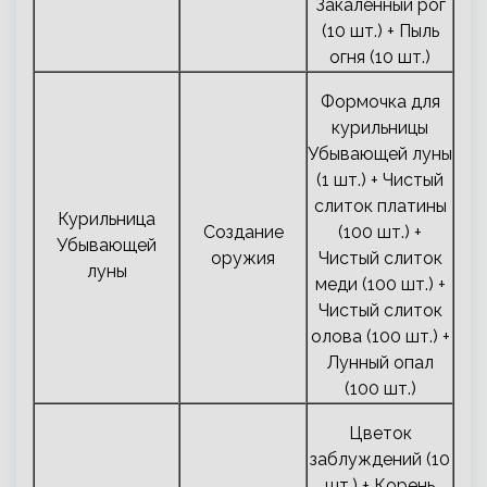
Закаленный рог
(10 шт.) + Пыль
огня (10 шт.)
Формочка для
курильницы
Убывающей луны
(1 шт.) + Чистый
слиток платины
Курильница
Создание
(100 шт.) +
Убывающей
оружия
Чистый слиток
луны
меди (100 шт.) +
Чистый слиток
олова (100 шт.) +
Лунный опал
(100 шт.)
Цветок
заблуждений (10
шт.) + Корень