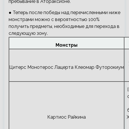
пребывание в Атораксионе.
● Теперь после победы над перечисленными ниже
монстрами можно с вероятностью 100%
получить предметы, необходимые для перехода в
следующую зону.
Монстры
Цитерс Монотерос Лацерта Клеомар Футорокиум
Картиос Райкина