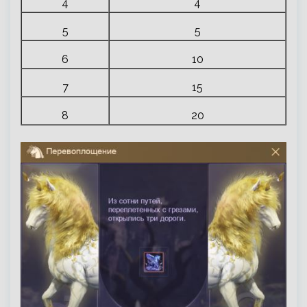
4
4
5
5
6
10
7
15
8
20