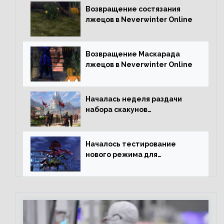
Возвращение состязания
лжецов в Neverwinter Online
Возвращение Маскарада
лжецов в Neverwinter Online
Началась неделя раздачи
набора скакунов
легендарного качества
Началось тестирование
нового режима для
подземелий в Neverwinter
online