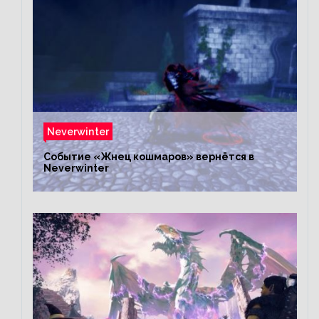
Neverwinter
Событие «Жнец кошмаров» вернётся в
Neverwinter