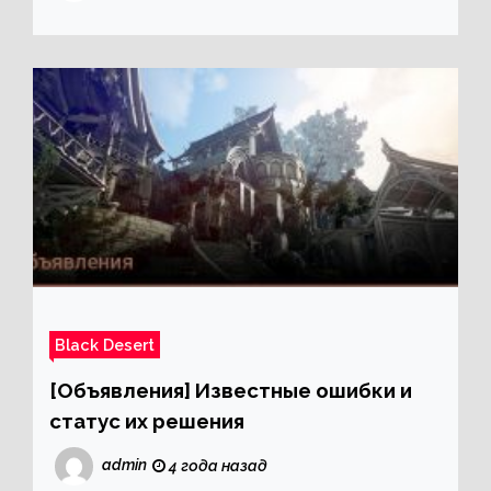
Black Desert
[Объявления] Известные ошибки и
статус их решения
admin
4 года назад