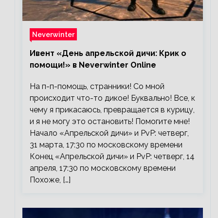
Neverwinter
Ивент «День апрельской дичи: Крик о
помощи!» в Neverwinter Online
На п-п-помощь, странники! Со мной
происходит что-то дикое! Буквально! Все, к
чему я прикасаюсь, превращается в курицу,
и я не могу это остановить! Помогите мне!
Начало «Апрельской дичи» и PvP: четверг,
31 марта, 17:30 по московскому времени
Конец «Апрельской дичи» и PvP: четверг, 14
апреля, 17:30 по московскому времени
Похоже, […]