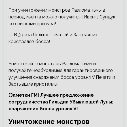
При уничтожении монстров Разлома тьмы в
период ивента можно получить:- [Ивент] Сундук
со свитками призыва!
— В 3 раза больше Печатей и Застывших
кристаллов босса!
Уничтожайте монстров Разлома тьмы и
получайте необходимые для гарантированного
улучшения снаряжения босса уровня V Печати и
Застывшие кристаллы!
[Заметки ГМ] Лучшее предложение
сотрудничества Гильдии Убывающей Луны:
снаряжение босса уровня V!
Уничтожение монстров