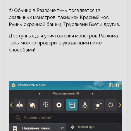
① Обычно в Разломе тьмы появляется 12
различных монстров, таких как Красный нос,
Руины охранной башни, Трусливый Бхег и другие.
Доступных для уничтожения монстров Разлома
тьмы можно проверить указанными ниже
способами!