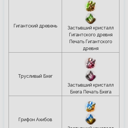
Гигантский древень
Застывший кристалл
Гигантского древня
Печать Гигантского
древня
Трусливый Бхег
Застывший кристалл
Бхега Печать Бхега
Грифон Ахибов