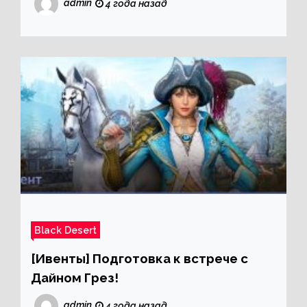
admin
4 года назад
Black Desert
[Ивенты] Подготовка к встрече с
Дайном Грез!
admin
4 года назад