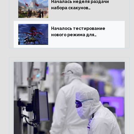
Началась неделя раздачи
набора скакунов
легендарного качества
Началось тестирование
нового режима для
подземелий в Neverwinter
online