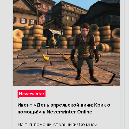
Neverwinter
Ивент «День апрельской дичи: Крик о
помощи!» в Neverwinter Online
На п-п-помощь, странники! Со мной