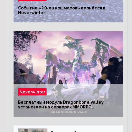
Событие «Жнец кошмаров» вернётся в
Neverwinter
Neverwinter
Бесплатный модуль Dragonbone Valley
установлен на серверах MMORPG
Neverwinter