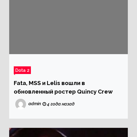
Dota 2
Fata, MSS и Lelis вошли в
обновленный ростер Quincy Crew
admin
4 года назад