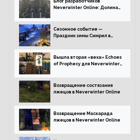
Блог разработчиков
Neverwinter Online: Долина
Драконьих Костей
Сезонное событие —
Праздник зимы Симрил в
Neverwinter Online
Вышла вторая «веха» Echoes
of Prophecy для Neverwinter
Online
Возвращение состязания
лжецов в Neverwinter Online
Возвращение Маскарада
лжецов в Neverwinter Online