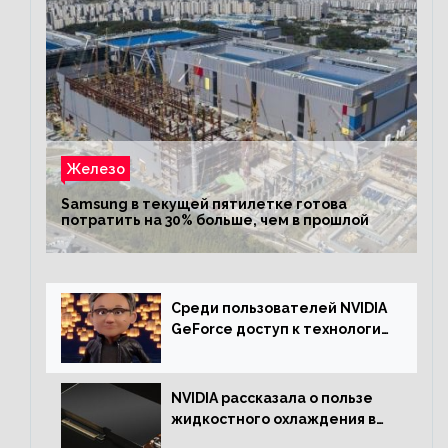
Железо
Samsung в текущей пятилетке готова
потратить на 30% больше, чем в прошлой
Среди пользователей NVIDIA
GeForce доступ к технологии
RTX имеют более 30%
NVIDIA рассказала о пользе
жидкостного охлаждения в
серверном сегменте