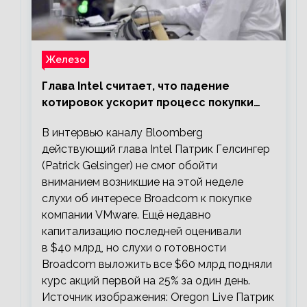
Железо
Глава Intel считает, что падение
котировок ускорит процесс покупки
мелких компаний крупными
В интервью каналу Bloomberg
действующий глава Intel Патрик Гелсингер
(Patrick Gelsinger) не смог обойти
вниманием возникшие на этой неделе
слухи об интересе Broadcom к покупке
компании VMware. Ещё недавно
капитализацию последней оценивали
в $40 млрд, но слухи о готовности
Broadcom выложить все $60 млрд подняли
курс акций первой на 25% за один день.
Источник изображения: Oregon Live Патрик