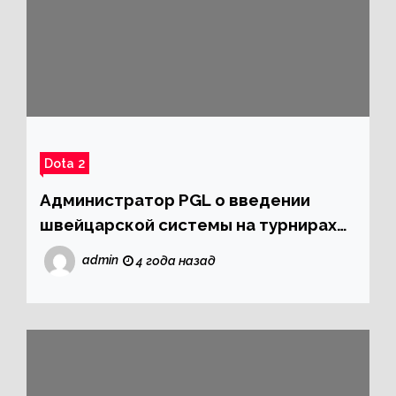
Dota 2
Администратор PGL о введении
швейцарской системы на турнирах
по Dota 2: «Скоро»
admin
4 года назад