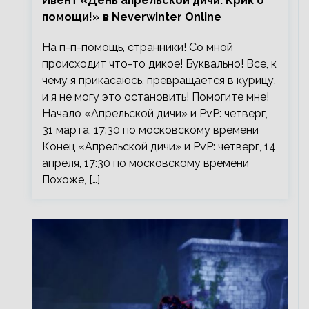
Ивент «День апрельской дичи: Крик о
помощи!» в Neverwinter Online
На п-п-помощь, странники! Со мной
происходит что-то дикое! Буквально! Все, к
чему я прикасаюсь, превращается в курицу,
и я не могу это остановить! Помогите мне!
Начало «Апрельской дичи» и PvP: четверг,
31 марта, 17:30 по московскому времени
Конец «Апрельской дичи» и PvP: четверг, 14
апреля, 17:30 по московскому времени
Похоже, […]