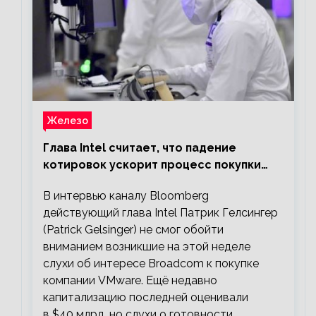
Железо
Глава Intel считает, что падение
котировок ускорит процесс покупки
мелких компаний крупными
В интервью каналу Bloomberg
действующий глава Intel Патрик Гелсингер
(Patrick Gelsinger) не смог обойти
вниманием возникшие на этой неделе
слухи об интересе Broadcom к покупке
компании VMware. Ещё недавно
капитализацию последней оценивали
в $40 млрд, но слухи о готовности