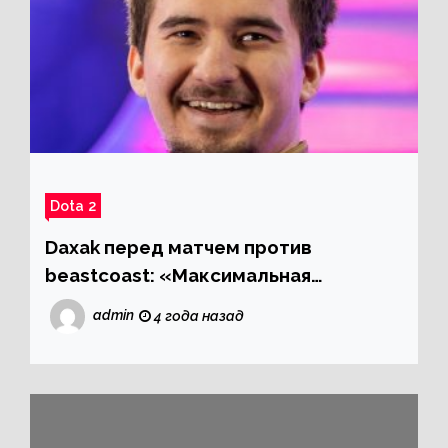
Dota 2
Daxak перед матчем против
beastcoast: «Максимальная
поддержка нужна от каждого»
admin
4 года назад