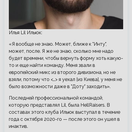
Илья Lil Ильюк:
«Я вообще не знаю. Может, ближе к "Инту",
может, после. Я же не знаю, сколько мне надо
будет времени, чтобы вернуть форму хоть какую-
то и еще найти команду. Меня звали в
европейский микс из второго дивизиона, но не
взяли, потому что <…> я уехал [из Киева], у меня не
было возможности даже в "Доту" заходить».
Последней профессиональной командой,
которую представлял Lil, была HellRaisers. В
составах этого клуба Ильюк выступал в течение
года с октября 2020-го — после этого он ушел в
инактив.