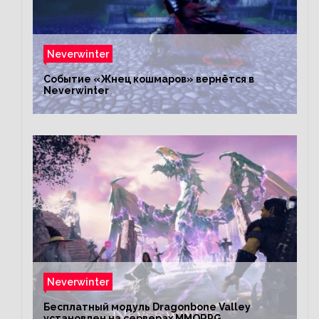
Neverwinter
Событие «Жнец кошмаров» вернётся в
Neverwinter
Neverwinter
Бесплатный модуль Dragonbone Valley
установлен на серверах MMORPG