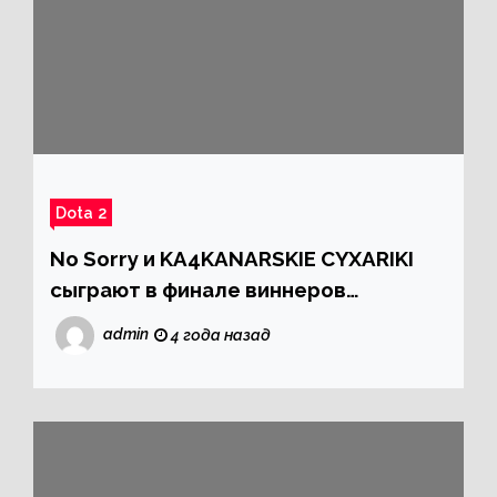
Dota 2
No Sorry и KA4KANARSKIE CYXARIKI
сыграют в финале виннеров
открытой квалификации на DPC
admin
4 года назад
2021/2022: Season 2