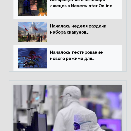
лжецов в Neverwinter Online
Началась неделя раздачи
набора скакунов
легендарного качества
Началось тестирование
нового режима для
подземелий в Neverwinter
online