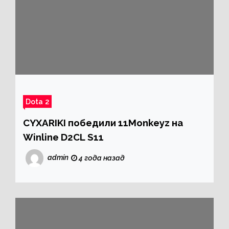
Dota 2
CYXARIKI победили 11Monkeyz на
Winline D2CL S11
admin
4 года назад