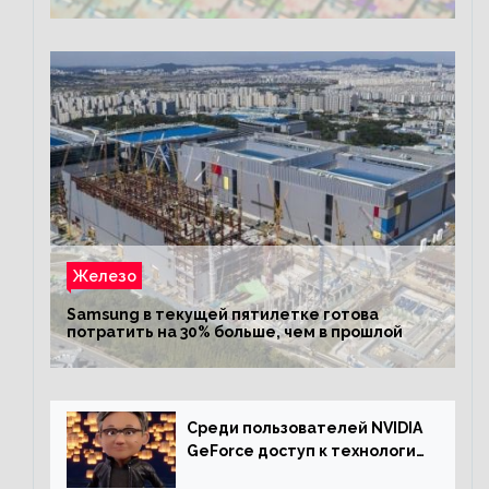
Железо
Samsung в текущей пятилетке готова
потратить на 30% больше, чем в прошлой
Среди пользователей NVIDIA
GeForce доступ к технологии
RTX имеют более 30%