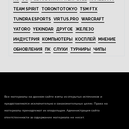
TEAM SPIRIT
TORONTOTOKYO
TSM FTX
TUNDRA ESPORTS
VIRTUS.PRO
WARCRAFT
YATORO
YEKINDAR
ДРУГОЕ
ЖЕЛЕЗО
ИНДУСТРИЯ
КОМПЬЮТЕРЫ
КОСПЛЕЙ
МНЕНИЕ
ОБНОВЛЕНИЯ
ПК
СЛУХИ
ТУРНИРЫ
ЧИПЫ
Все материалы на данном сайте взяты из открытых источников и
предоставляются исключительно в ознакомительных целях. Права на
материалы принадлежат их владельцам. Администрация сайта
ответственности за содержание материала не несет.