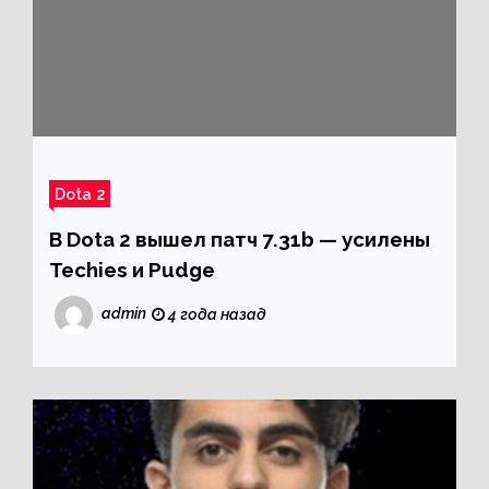
Dota 2
В Dota 2 вышел патч 7.31b — усилены
Techies и Pudge
admin
4 года назад