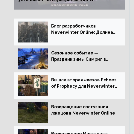
Neverwinter
Блог разработчиков
Neverwinter Online: Долина
Драконьих Костей
Сезонное событие —
Праздник зимы Симрил в
Neverwinter Online
Вышла вторая «веха» Echoes
of Prophecy для Neverwinter
Online
Возвращение состязания
лжецов в Neverwinter Online
Возвращение Маскарада