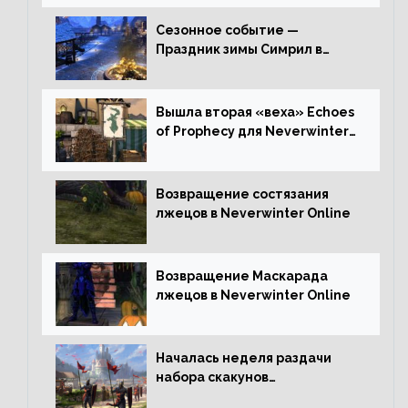
Сезонное событие —
Праздник зимы Симрил в
Neverwinter Online
Вышла вторая «веха» Echoes
of Prophecy для Neverwinter
Online
Возвращение состязания
лжецов в Neverwinter Online
Возвращение Маскарада
лжецов в Neverwinter Online
Началась неделя раздачи
набора скакунов
легендарного качества