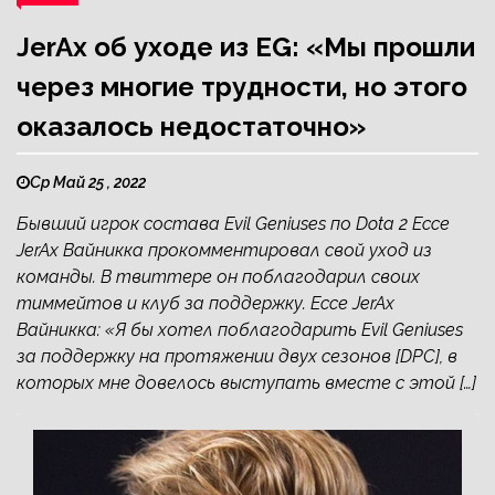
JerAx об уходе из EG: «Мы прошли
через многие трудности, но этого
оказалось недостаточно»
Ср Май 25 , 2022
Бывший игрок состава Evil Geniuses по Dota 2 Ессе
JerAx Вайникка прокомментировал свой уход из
команды. В твиттере он поблагодарил своих
тиммейтов и клуб за поддержку. Ессе JerAx
Вайникка: «Я бы хотел поблагодарить Evil Geniuses
за поддержку на протяжении двух сезонов [DPC], в
которых мне довелось выступать вместе с этой […]