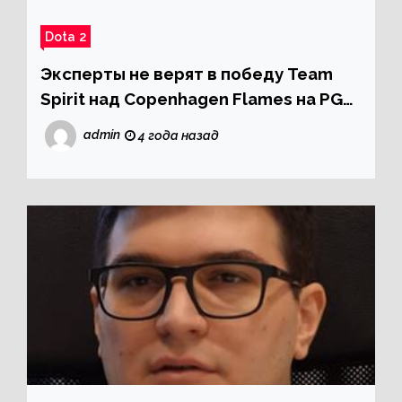
Dota 2
Эксперты не верят в победу Team
Spirit над Copenhagen Flames на PGL
Major Antwerp 2022
admin
4 года назад