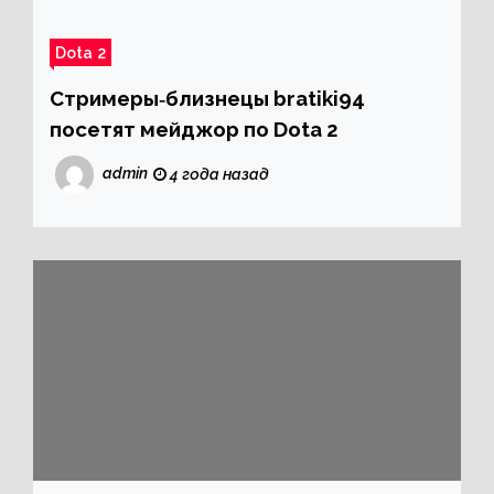
Dota 2
Стримеры‑близнецы bratiki94
посетят мейджор по Dota 2
admin
4 года назад