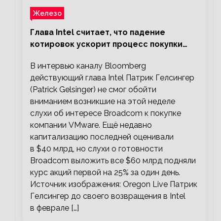
Железо
Глава Intel считает, что падение
котировок ускорит процесс покупки
мелких компаний крупными
В интервью каналу Bloomberg
действующий глава Intel Патрик Гелсингер
(Patrick Gelsinger) не смог обойти
вниманием возникшие на этой неделе
слухи об интересе Broadcom к покупке
компании VMware. Ещё недавно
капитализацию последней оценивали
в $40 млрд, но слухи о готовности
Broadcom выложить все $60 млрд подняли
курс акций первой на 25% за один день.
Источник изображения: Oregon Live Патрик
Гелсингер до своего возвращения в Intel
в феврале […]