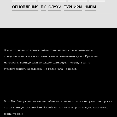
ОБНОВЛЕНИЯ
ПК
СЛУХИ
ТУРНИРЫ
ЧИПЫ
Все материалы на данном сайте взяты из открытых источников и
предоставляются исключительно в ознакомительных целях. Права на
материалы принадлежат их владельцам. Администрация сайта
ответственности за содержание материала не несет.
Если Вы обнаружили на нашем сайте материалы, которые нарушают авторские
права, принадлежащие Вам, Вашей компании или организации, пожалуйста,
сообщите нам.