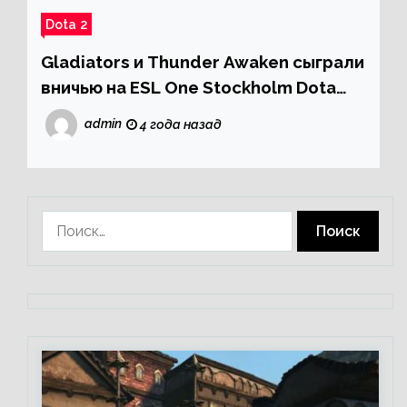
Dota 2
Gladiators и Thunder Awaken сыграли
вничью на ESL One Stockholm Dota
Major 2022
admin
4 года назад
Найти: