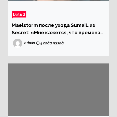
Dota 2
Maelstorm после ухода SumaiL из
Secret: «Мне кажется, что времена
Пуппея подходят к концу»
admin
4 года назад