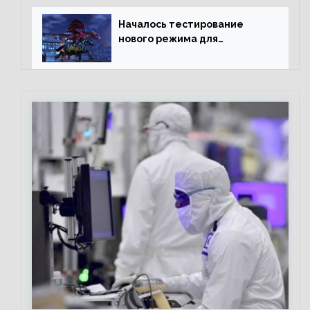
Началось тестирование
нового режима для
подземелий в Neverwinter
online