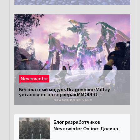
Neverwinter
Бесплатный модуль Dragonbone Valley
установлен на серверах MMORPG
Neverwinter
Блог разработчиков
Neverwinter Online: Долина
Драконьих Костей