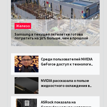
Железо
Samsung в текущей пятилетке готова
потратить на 30% больше, чем в прошлой
Среди пользователей NVIDIA
GeForce доступ к технологии
RTX имеют более 30%
NVIDIA рассказала о пользе
жидкостного охлаждения в
серверном сегменте
ASRock показала на