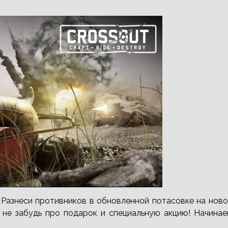
 Разнеси противников в обновленной потасовке на нов
и не забудь про подарок и специальную акцию! Начина