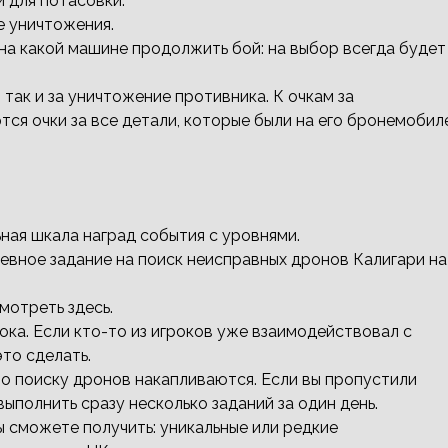
 для потасовки.
е уничтожения.
на какой машине продолжить бой: на выбор всегда будет
 так и за уничтожение противника. К очкам за
ся очки за все детали, которые были на его бронемобил
ная шкала наград события с уровнями.
евное задание на поиск неисправных дронов Калигари на
мотреть здесь.
ока. Если кто-то из игроков уже взаимодействовал с
то сделать.
о поиску дронов накапливаются. Если вы пропустили
ыполнить сразу несколько заданий за один день.
ы сможете получить: уникальные или редкие