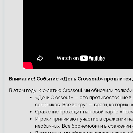
Внимание! Событие «День Crossout» продлится 
В этом году, к 7-летию Crossout мы обновили полюб
«День Crossout» — это противостояние в 
союзников. Все вокруг — враги, которых 
Сражение проходит на новой карте «Песча
Игроки принимают участие в сражении на
необычных. Все бронемобили в сражении 