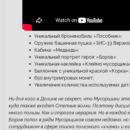
Уникальный бронемобиль: «Пособник»;
Оружие: башенная пушка «ЗИС-33 Верзила
Кабина: «Медведь»;
Уникальный портрет героя: «Боров»;
Уникальная наклейка «Клеймо мусорщика»
Баллончик с уникальной краской «Корка»;
650 внутриигровых монет;
Увеличение количества используемых дета
Ни для кого в Долине не секрет, что Мусорщики э
куда также входят Степные волки. Поэтому дисцип
много пользы. Как и строгая иерархия. Но в каждой
Боров попал в ряды Мусорщиков совсем недавно, н
сотрудником в сфере поиска полезного «хлама» и е