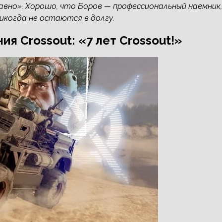
авно». Хорошо, что Боров — профессиональный наемник,
икогда не остаются в долгу.
я Crossout: «7 лет Crossout!»