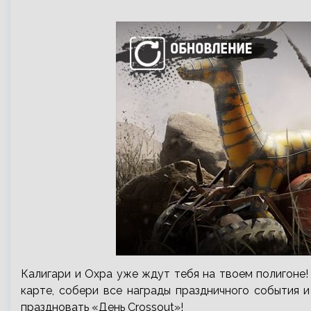
Калигари и Охра уже ждут тебя на твоем полигоне!
карте, собери все награды праздничного события 
праздновать «День Crossout»!