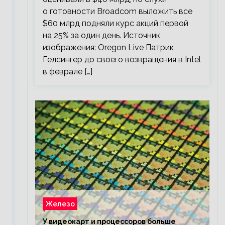
о готовности Broadcom выложить все
$60 млрд подняли курс акций первой
на 25% за один день. Источник
изображения: Oregon Live Патрик
Гелсингер до своего возвращения в Intel
в феврале […]
Железо
У видеокарт и процессоров больше