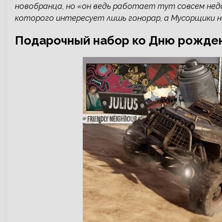
новобранца, но «он ведь работает тут совсем нед
которого интересует лишь гонорар, а Мусорщики н
Подарочный набор ко Дню рождени