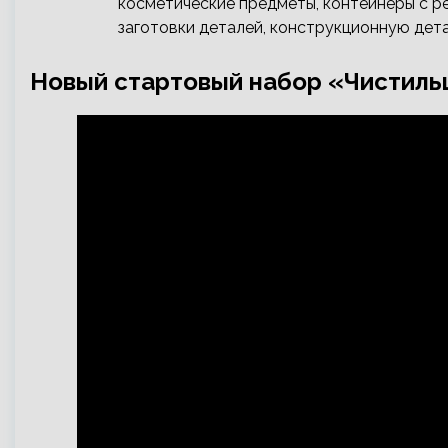
косметические предметы, контейнеры с ре
заготовки деталей, конструкционную дета
Новый стартовый набор «Чистил