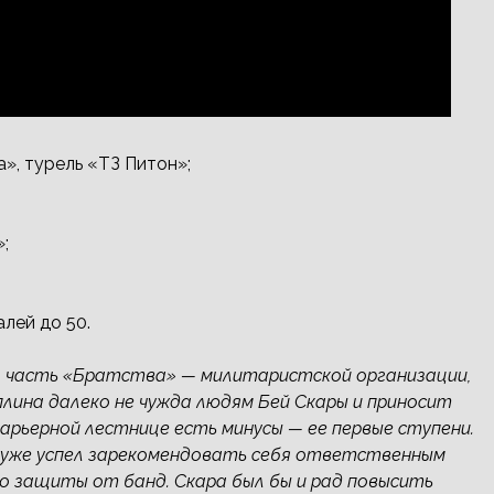
», турель «ТЗ Питон»;
;
лей до 50.
то часть «Братства» — милитаристской организации,
лина далеко не чужда людям Бей Скары и приносит
 карьерной лестнице есть минусы — ее первые ступени.
о уже успел зарекомендовать себя ответственным
го защиты от банд. Скара был бы и рад повысить