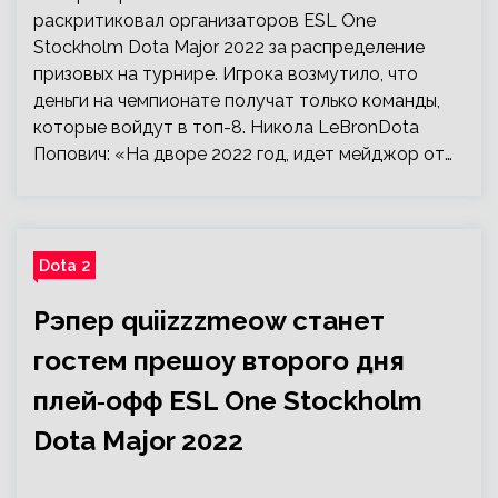
раскритиковал организаторов ESL One
Stockholm Dota Major 2022 за распределение
призовых на турнире. Игрока возмутило, что
деньги на чемпионате получат только команды,
которые войдут в топ-8. Никола LeBronDota
Попович: «На дворе 2022 год, идет мейджор от…
Dota 2
Рэпер quiizzzmeow станет
гостем прешоу второго дня
плей‑офф ESL One Stockholm
Dota Major 2022