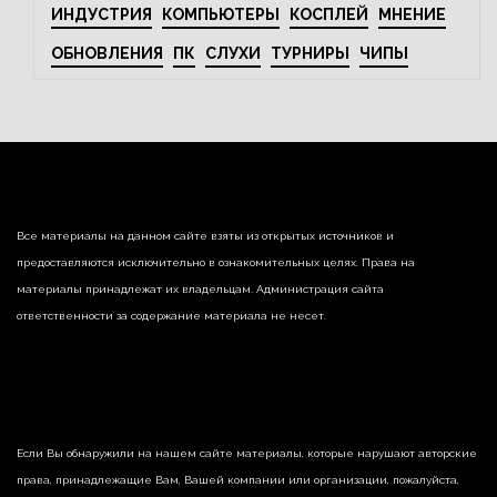
ИНДУСТРИЯ
КОМПЬЮТЕРЫ
КОСПЛЕЙ
МНЕНИЕ
ОБНОВЛЕНИЯ
ПК
СЛУХИ
ТУРНИРЫ
ЧИПЫ
Все материалы на данном сайте взяты из открытых источников и
предоставляются исключительно в ознакомительных целях. Права на
материалы принадлежат их владельцам. Администрация сайта
ответственности за содержание материала не несет.
Если Вы обнаружили на нашем сайте материалы, которые нарушают авторские
права, принадлежащие Вам, Вашей компании или организации, пожалуйста,