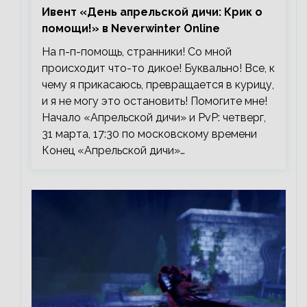
Ивент «День апрельской дичи: Крик о
помощи!» в Neverwinter Online
На п-п-помощь, странники! Со мной
происходит что-то дикое! Буквально! Все, к
чему я прикасаюсь, превращается в курицу,
и я не могу это остановить! Помогите мне!
Начало «Апрельской дичи» и PvP: четверг,
31 марта, 17:30 по московскому времени
Конец «Апрельской дичи»…