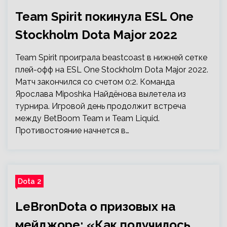
Team Spirit покинула ESL One
Stockholm Dota Major 2022
Team Spirit проиграла beastcoast в нижней сетке
плей-офф на ESL One Stockholm Dota Major 2022.
Матч закончился со счетом 0:2. Команда
Ярослава Miposhka Найдёнова вылетела из
турнира. Игровой день продолжит встреча
между BetBoom Team и Team Liquid.
Противостояние начнется в…
Dota 2
LeBronDota о призовых на
мейджоре: «Как получилось,