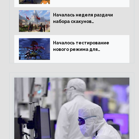
Началась неделя раздачи
набора скакунов
легендарного качества
Началось тестирование
нового режима для
подземелий в Neverwinter
online