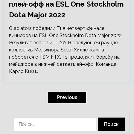
плей‑офф на ESL One Stockholm
Dota Major 2022
Gladiators победили T1 в четвертьфинале
виннеров на ESL One Stockholm Dota Major 2022.
Результат встречи — 2:0. В следующем раунде
коллектив Мельхиора Seleri Хилленкампа
поборется с TSM FTX. T1 продолжит борьбу на
мейджоре в нижней сетке плей-офф. Команда
Карло Kuku…
Пагинация
записей
Previous
Найти: