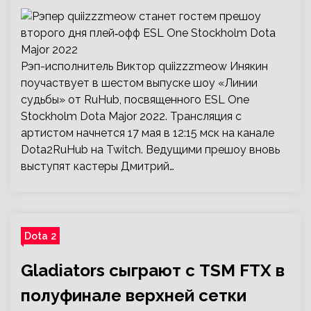
Рэп-исполнитель Виктор quiizzzmeow Инякин
поучаствует в шестом выпуске шоу «Линии
судьбы» от RuHub, посвященного ESL One
Stockholm Dota Major 2022. Трансляция с
артистом начнется 17 мая в 12:15 мск на канале
Dota2RuHub на Twitch. Ведущими прешоу вновь
выступят кастеры Дмитрий…
Dota 2
Gladiators сыграют с TSM FTX в
полуфинале верхней сетки