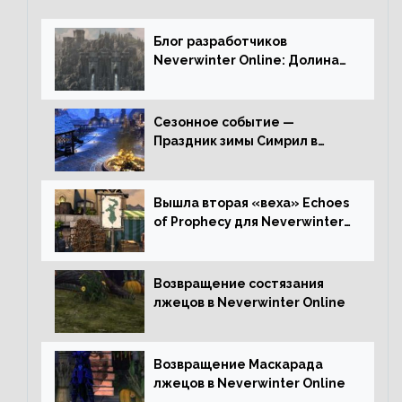
Блог разработчиков
Neverwinter Online: Долина
Драконьих Костей
Сезонное событие —
Праздник зимы Симрил в
Neverwinter Online
Вышла вторая «веха» Echoes
of Prophecy для Neverwinter
Online
Возвращение состязания
лжецов в Neverwinter Online
Возвращение Маскарада
лжецов в Neverwinter Online