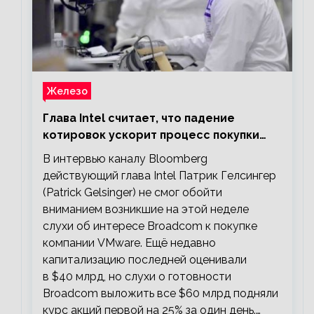
Железо
Глава Intel считает, что падение
котировок ускорит процесс покупки
мелких компаний крупными
В интервью каналу Bloomberg
действующий глава Intel Патрик Гелсингер
(Patrick Gelsinger) не смог обойти
вниманием возникшие на этой неделе
слухи об интересе Broadcom к покупке
компании VMware. Ещё недавно
капитализацию последней оценивали
в $40 млрд, но слухи о готовности
Broadcom выложить все $60 млрд подняли
курс акций первой на 25% за один день.…