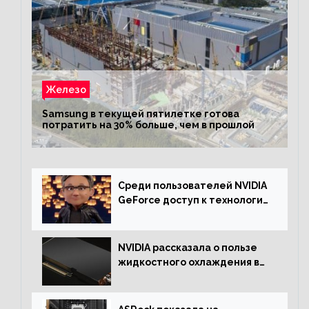
Железо
Samsung в текущей пятилетке готова
потратить на 30% больше, чем в прошлой
Среди пользователей NVIDIA
GeForce доступ к технологии
RTX имеют более 30%
NVIDIA рассказала о пользе
жидкостного охлаждения в
серверном сегменте