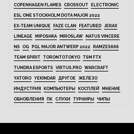
COPENHAGEN FLAMES
CROSSOUT
ELECTRONIC
ESL ONE STOCKHOLM DOTA MAJOR 2022
EX-TEAM UNIQUE
FAZE CLAN
FEATURED
JERAX
LINEAGE
MIPOSHKA
MIROSLAW
NATUS VINCERE
NS
OG
PGL MAJOR ANTWERP 2022
RAMZES666
TEAM SPIRIT
TORONTOTOKYO
TSM FTX
TUNDRA ESPORTS
VIRTUS.PRO
WARCRAFT
YATORO
YEKINDAR
ДРУГОЕ
ЖЕЛЕЗО
ИНДУСТРИЯ
КОМПЬЮТЕРЫ
КОСПЛЕЙ
МНЕНИЕ
ОБНОВЛЕНИЯ
ПК
СЛУХИ
ТУРНИРЫ
ЧИПЫ