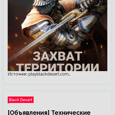
Источник:
playblackdesert.com
…
Black Desert
[Объявления] Технические