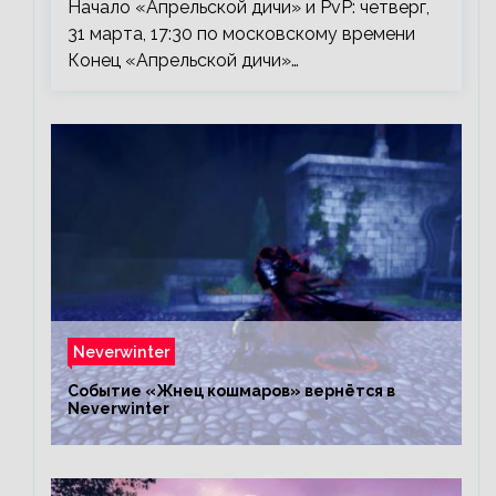
Начало «Апрельской дичи» и PvP: четверг,
31 марта, 17:30 по московскому времени
Конец «Апрельской дичи»…
Neverwinter
Событие «Жнец кошмаров» вернётся в
Neverwinter