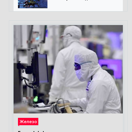
подземелий в Neverwinter
online
Железо