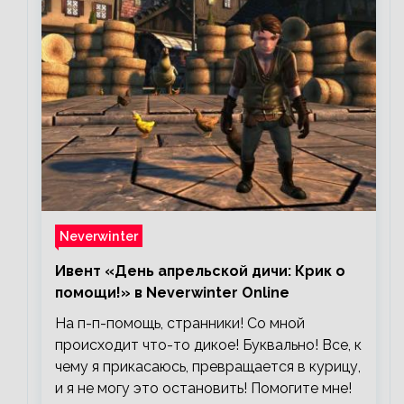
Neverwinter
Ивент «День апрельской дичи: Крик о
помощи!» в Neverwinter Online
На п-п-помощь, странники! Со мной
происходит что-то дикое! Буквально! Все, к
чему я прикасаюсь, превращается в курицу,
и я не могу это остановить! Помогите мне!