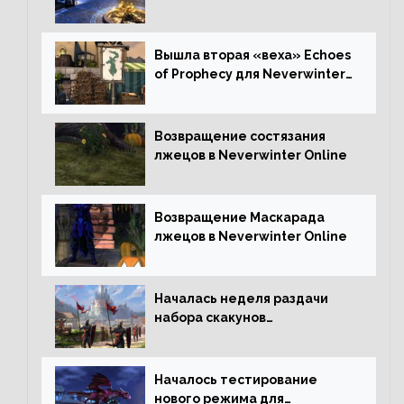
Neverwinter Online
Вышла вторая «веха» Echoes
of Prophecy для Neverwinter
Online
Возвращение состязания
лжецов в Neverwinter Online
Возвращение Маскарада
лжецов в Neverwinter Online
Началась неделя раздачи
набора скакунов
легендарного качества
Началось тестирование
нового режима для