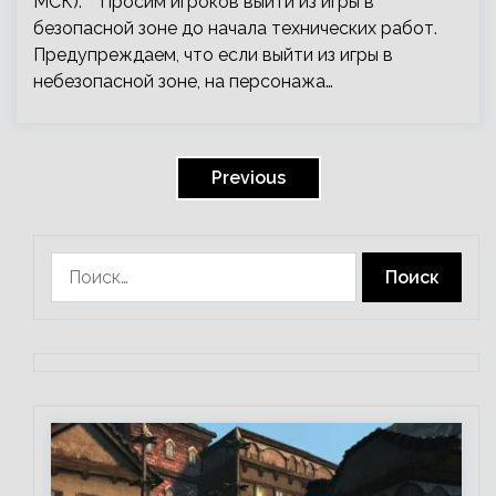
МСК). Просим игроков выйти из игры в
безопасной зоне до начала технических работ.
Предупреждаем, что если выйти из игры в
небезопасной зоне, на персонажа…
Пагинация
записей
Previous
Найти: