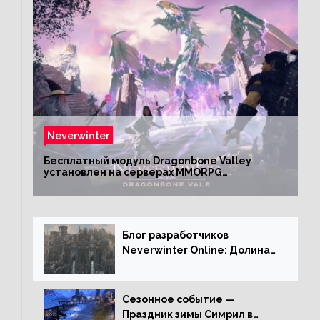
Neverwinter
Бесплатный модуль Dragonbone Valley
установлен на серверах MMORPG
Neverwinter
Блог разработчиков
Neverwinter Online: Долина
Драконьих Костей
Сезонное событие —
Праздник зимы Симрил в