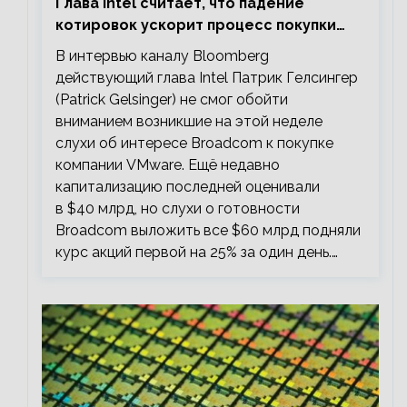
Глава Intel считает, что падение
котировок ускорит процесс покупки
мелких компаний крупными
В интервью каналу Bloomberg
действующий глава Intel Патрик Гелсингер
(Patrick Gelsinger) не смог обойти
вниманием возникшие на этой неделе
слухи об интересе Broadcom к покупке
компании VMware. Ещё недавно
капитализацию последней оценивали
в $40 млрд, но слухи о готовности
Broadcom выложить все $60 млрд подняли
курс акций первой на 25% за один день.…