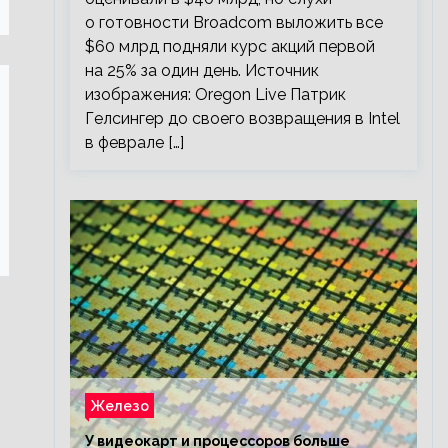
о готовности Broadcom выложить все
$60 млрд подняли курс акций первой
на 25% за один день. Источник
изображения: Oregon Live Патрик
Гелсингер до своего возвращения в Intel
в феврале […]
Железо
У видеокарт и процессоров больше