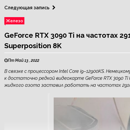
Следующая запись
Железо
GeForce RTX 3090 Ti на частотах 2
Superposition 8K
Пт Май 13 , 2022
В связке с процессором Intel Core i9–12900KS. Немец
к достаточно редкой видеокарте GeForce RTX 3090 Ti K
жидкого азота заставил работать на частотах 291