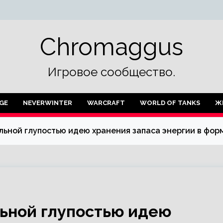
Chromaggus
Игровое сообщество.
GE
NEVERWINTER
WARCRAFT
WORLD OF TANKS
Ж
льной глупостью идею хранения запаса энергии в фо
ьной глупостью идею