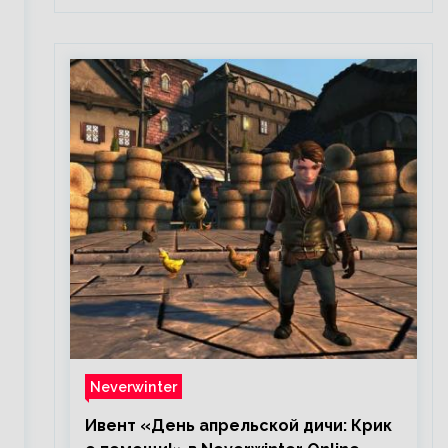
Neverwinter
Ивент «День апрельской дичи: Крик