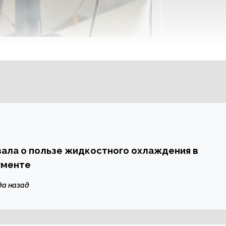
зала о пользе жидкостного охлаждения в
гменте
да назад