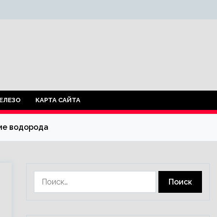
ЕЛЕЗО
КАРТА САЙТА
рме водорода
Найти: