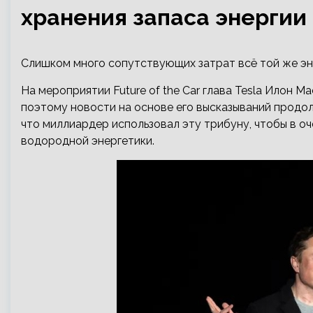
хранения запаса энергии
Слишком много сопутствующих затрат всё той же эн
На мероприятии Future of the Car глава Tesla Илон М
поэтому новости на основе его высказываний продо
что миллиардер использовал
эту трибуну, чтобы в о
водородной энергетики.