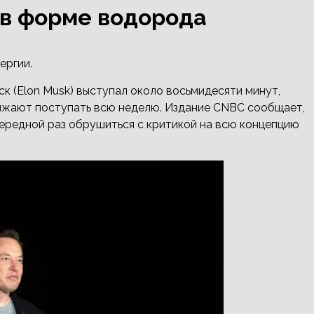
 в форме водорода
ергии.
аск (Elon Musk) выступал около восьмидесяти минут,
лжают поступать всю неделю. Издание CNBC сообщает,
чередной раз обрушиться с критикой на всю концепцию