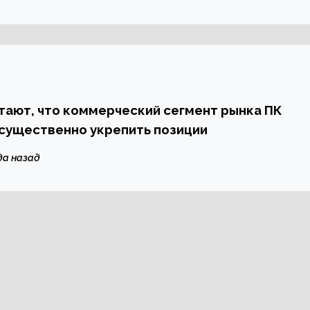
тают, что коммерческий сегмент рынка ПК
существенно укрепить позиции
да назад