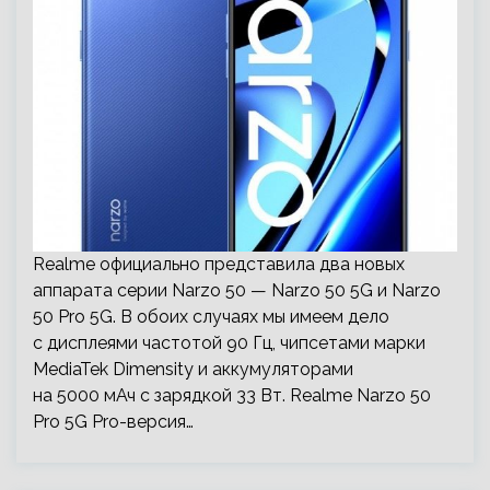
Realme официально представила два новых
аппарата серии Narzo 50 — Narzo 50 5G и Narzo
50 Pro 5G. В обоих случаях мы имеем дело
с дисплеями частотой 90 Гц, чипсетами марки
MediaTek Dimensity и аккумуляторами
на 5000 мАч с зарядкой 33 Вт. Realme Narzo 50
Pro 5G Pro-версия…