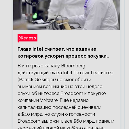
Железо
Глава Intel считает, что падение
котировок ускорит процесс покупки
мелких компаний крупными
В интервью каналу Bloomberg
действующий глава Intel Патрик Гелсингер
(Patrick Gelsinger) не смог обойти
вниманием возникшие на этой неделе
слухи об интересе Broadcom к покупке
компании VMware. Ещё недавно
капитализацию последней оценивали
в $40 млрд, но слухи о готовности
Broadcom выложить все $60 млрд подняли
курс акций первой на 25% за один день.…