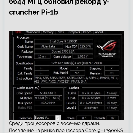
6644 МГц обновил рекорд y-
cruncher Pi-1b
Среди процессоров с восемью ядрами.
Появление на рынке процессора Core i9–12900KS