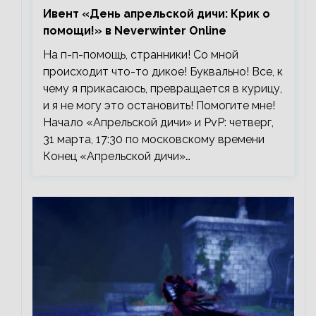
Ивент «День апрельской дичи: Крик о
помощи!» в Neverwinter Online
На п-п-помощь, странники! Со мной
происходит что-то дикое! Буквально! Все, к
чему я прикасаюсь, превращается в курицу,
и я не могу это остановить! Помогите мне!
Начало «Апрельской дичи» и PvP: четверг,
31 марта, 17:30 по московскому времени
Конец «Апрельской дичи»…