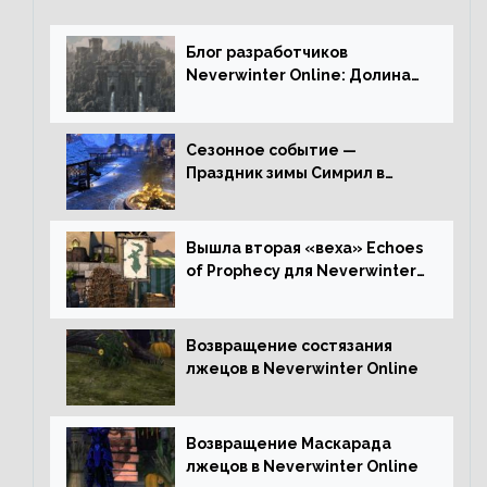
Блог разработчиков
Neverwinter Online: Долина
Драконьих Костей
Сезонное событие —
Праздник зимы Симрил в
Neverwinter Online
Вышла вторая «веха» Echoes
of Prophecy для Neverwinter
Online
Возвращение состязания
лжецов в Neverwinter Online
Возвращение Маскарада
лжецов в Neverwinter Online