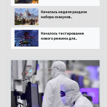
Началась неделя раздачи
набора скакунов
легендарного качества
Началось тестирование
нового режима для
подземелий в Neverwinter
online