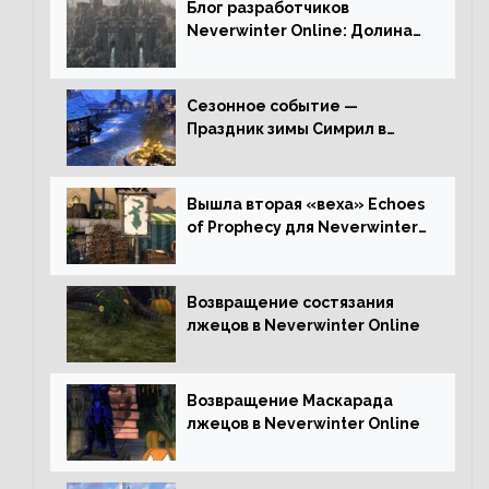
Блог разработчиков
Neverwinter Online: Долина
Драконьих Костей
Сезонное событие —
Праздник зимы Симрил в
Neverwinter Online
Вышла вторая «веха» Echoes
of Prophecy для Neverwinter
Online
Возвращение состязания
лжецов в Neverwinter Online
Возвращение Маскарада
лжецов в Neverwinter Online