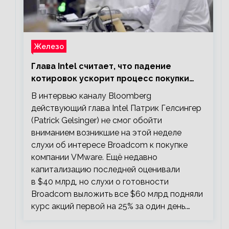
Железо
Глава Intel считает, что падение
котировок ускорит процесс покупки
мелких компаний крупными
В интервью каналу Bloomberg
действующий глава Intel Патрик Гелсингер
(Patrick Gelsinger) не смог обойти
вниманием возникшие на этой неделе
слухи об интересе Broadcom к покупке
компании VMware. Ещё недавно
капитализацию последней оценивали
в $40 млрд, но слухи о готовности
Broadcom выложить все $60 млрд подняли
курс акций первой на 25% за один день.…