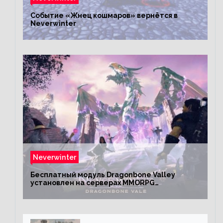
Событие «Жнец кошмаров» вернётся в
Neverwinter
Neverwinter
Бесплатный модуль Dragonbone Valley
установлен на серверах MMORPG
Neverwinter