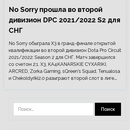
No Sorry прошла во второй
дивизион DPC 2021/2022 S2 для
СНГ
No Sorry обыграла X3 в гранд-финале открытой
квалификации во второй дивизион Dota Pro Circuit
2021/2022: Season 2 для СНГ. Матч завершился
со счетом 2:1. X3, KA4KANARSKIE CYXARIKI,
ARCRED, Zorka Gaming, sQreen's Squad, Tenualosa
и Chekoldyriki2.0 разыграют второй слот в лиге.…
Найти: