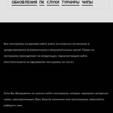
ОБНОВЛЕНИЯ
ПК
СЛУХИ
ТУРНИРЫ
ЧИПЫ
Все материалы на данном сайте взяты из открытых источников и
предоставляются исключительно в ознакомительных целях. Права на
материалы принадлежат их владельцам. Администрация сайта
ответственности за содержание материала не несет.
Если Вы обнаружили на нашем сайте материалы, которые нарушают авторские
права, принадлежащие Вам, Вашей компании или организации, пожалуйста,
сообщите нам.