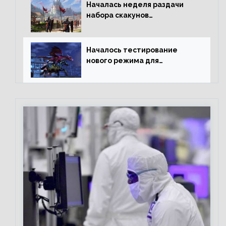
Началась неделя раздачи
набора скакунов
легендарного качества
Началось тестирование
нового режима для
подземелий в Neverwinter
online