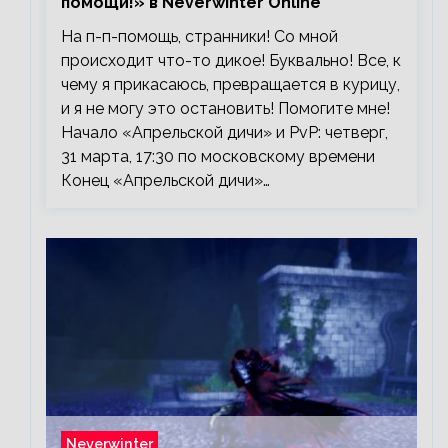
помощи!» в Neverwinter Online
На п-п-помощь, странники! Со мной
происходит что-то дикое! Буквально! Все, к
чему я прикасаюсь, превращается в курицу,
и я не могу это остановить! Помогите мне!
Начало «Апрельской дичи» и PvP: четверг,
31 марта, 17:30 по московскому времени
Конец «Апрельской дичи»…
Neverwinter