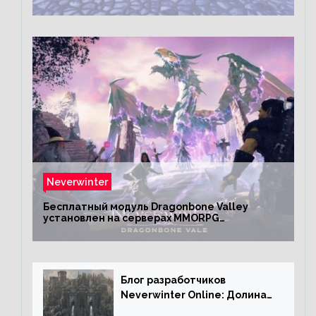
Neverwinter
Бесплатный модуль Dragonbone Valley
установлен на серверах MMORPG
Neverwinter
Блог разработчиков
Neverwinter Online: Долина
Драконьих Костей