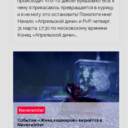
происходит что-то дикое! Буквально! Все, к
чему я прикасаюсь, превращается в курицу,
и я не могу это остановить! Помогите мне!
Начало «Апрельской дичи» и PvP: четверг,
31 марта, 17:30 по московскому времени
Конец «Апрельской дичи»…
Neverwinter
Событие «Жнец кошмаров» вернётся в
Neverwinter