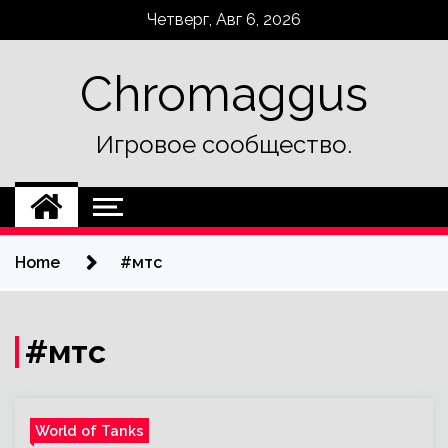
Skip
Четверг, Авг 6, 2026
to
content
Chromaggus
Игровое сообщество.
Home
#мтс
#мтс
World of Tanks