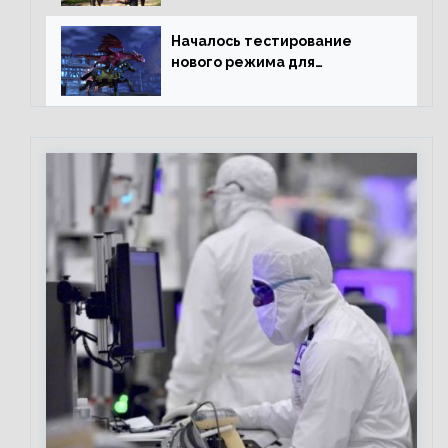
Началось тестирование
нового режима для
подземелий в Neverwinter
online