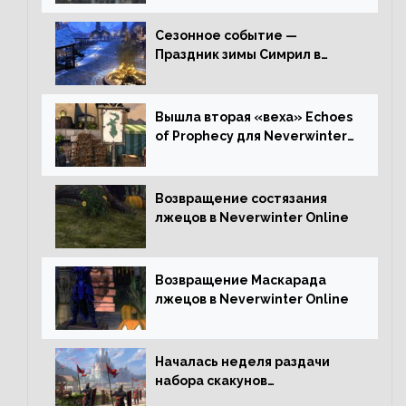
Сезонное событие —
Праздник зимы Симрил в
Neverwinter Online
Вышла вторая «веха» Echoes
of Prophecy для Neverwinter
Online
Возвращение состязания
лжецов в Neverwinter Online
Возвращение Маскарада
лжецов в Neverwinter Online
Началась неделя раздачи
набора скакунов
легендарного качества