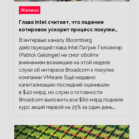
Железо
Глава Intel считает, что падение
котировок ускорит процесс покупки
мелких компаний крупными
В интервью каналу Bloomberg
действующий глава Intel Патрик Гелсингер
(Patrick Gelsinger) не смог обойти
вниманием возникшие на этой неделе
слухи об интересе Broadcom к покупке
компании VMware. Ещё недавно
капитализацию последней оценивали
в $40 млрд, но слухи о готовности
Broadcom выложить все $60 млрд подняли
курс акций первой на 25% за один день.…