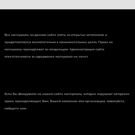
Все материалы на данном сайте взяты из открытых источников и
предоставляются исключительно в ознакомительных целях. Права на
материалы принадлежат их владельцам. Администрация сайта
ответственности за содержание материала не несет.
Если Вы обнаружили на нашем сайте материалы, которые нарушают авторские
права, принадлежащие Вам, Вашей компании или организации, пожалуйста,
сообщите нам.