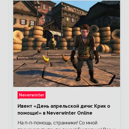
Neverwinter
Ивент «День апрельской дичи: Крик о
помощи!» в Neverwinter Online
На п-п-помощь, странники! Со мной