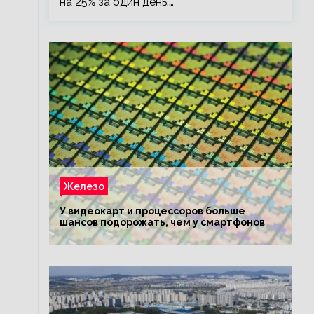
на 25% за один день.…
Железо
У видеокарт и процессоров больше
шансов подорожать, чем у смартфонов