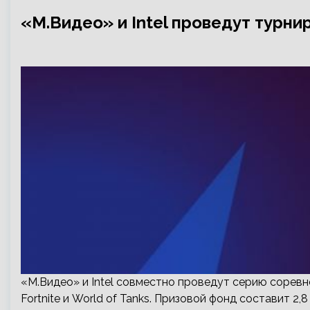
«М.Видео» и Intel проведут турниры
«М.Видео» и Intel совместно проведут серию соревн
Fortnite и World of Tanks. Призовой фонд составит 2