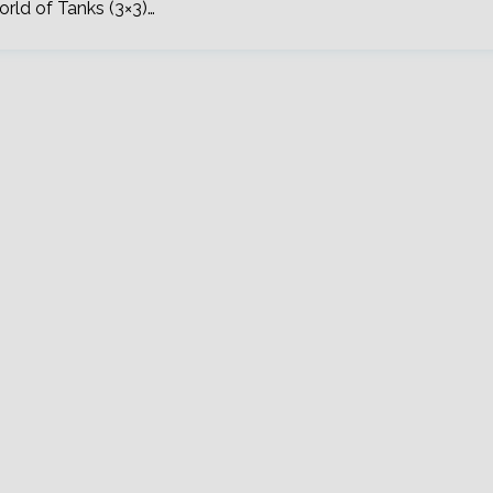
rld of Tanks (3×3)…