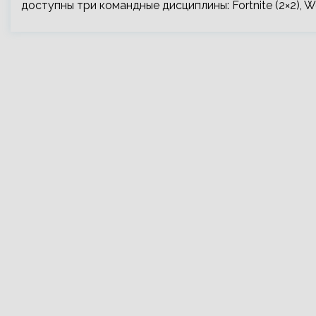
доступны три командные дисциплины: Fortnite (2×2), Wo