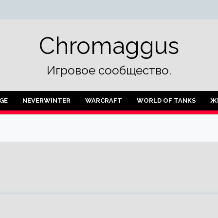
Chromaggus
Игровое сообщество.
GE
NEVERWINTER
WARCRAFT
WORLD OF TANKS
Ж