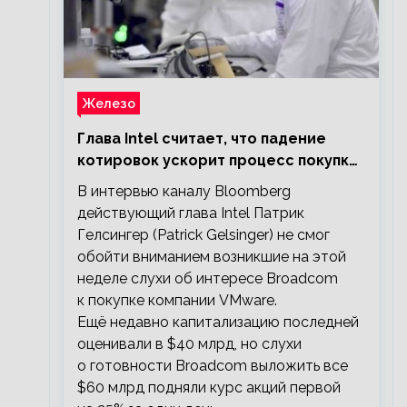
Железо
Глава Intel считает, что падение
котировок ускорит процесс покупки
мелких компаний крупными
В интервью каналу Bloomberg
действующий глава Intel Патрик
Гелсингер (Patrick Gelsinger) не смог
обойти вниманием возникшие на этой
неделе слухи об интересе Broadcom
к покупке компании VMware.
Ещё недавно капитализацию последней
оценивали в $40 млрд, но слухи
о готовности Broadcom выложить все
$60 млрд подняли курс акций первой