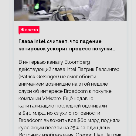
Железо
Глава Intel считает, что падение
котировок ускорит процесс покупки
мелких компаний крупными
В интервью каналу Bloomberg
действующий глава Intel Патрик Гелсингер
(Patrick Gelsinger) не смог обойти
вниманием возникшие на этой неделе
слухи об интересе Broadcom к покупке
компании VMware. Ещё недавно
капитализацию последней оценивали
в $40 млрд, но слухи о готовности
Broadcom выложить все $60 млрд подняли
курс акций первой на 25% за один день.
Источник изображения: Oregon Live Патрик