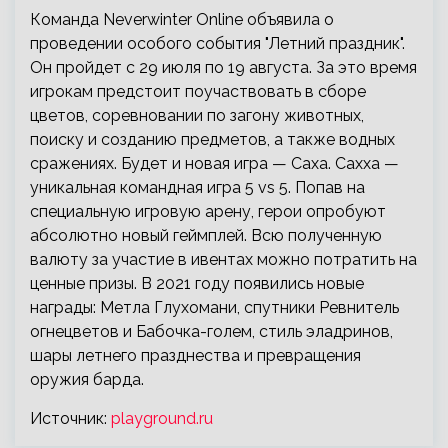
Команда Neverwinter Online объявила о
проведении особого события "Летний праздник".
Он пройдет с 29 июля по 19 августа. За это время
игрокам предстоит поучаствовать в сборе
цветов, соревновании по загону животных,
поиску и созданию предметов, а также водных
сражениях. Будет и новая игра — Саха. Сахха —
уникальная командная игра 5 vs 5. Попав на
специальную игровую арену, герои опробуют
абсолютно новый геймплей. Всю полученную
валюту за участие в ивентах можно потратить на
ценные призы. В 2021 году появились новые
награды: Метла Глухомани, спутники Ревнитель
огнецветов и Бабочка-голем, стиль эладринов,
шары летнего празднества и превращения
оружия барда.
Источник:
playground.ru