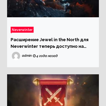
Neverwinter
Расширение Jewel in the North для
Neverwinter теперь доступно на
Xbox One и PS4
admin
4 года назад