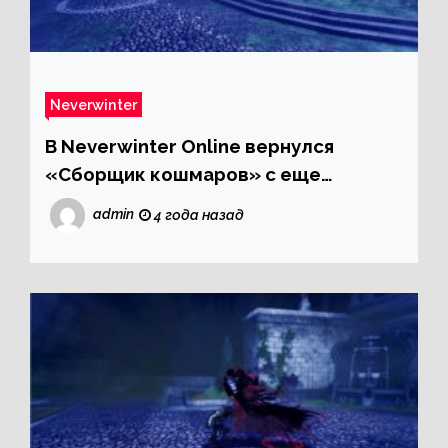
Neverwinter
В Neverwinter Online вернулся
«Сборщик кошмаров» с еще
большим количеством ценных
admin
4 года назад
наград