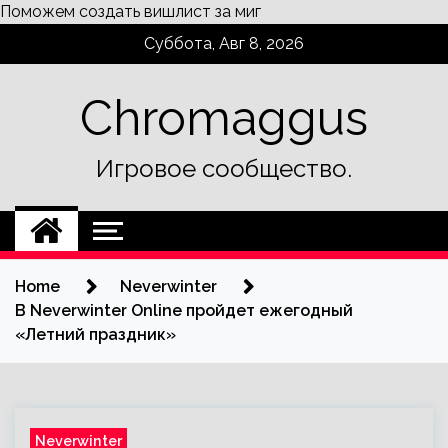
Поможем
создать вишлист
за миг
Skip
Суббота, Авг 8, 2026
to
content
Chromaggus
Игровое сообщество.
Home
Neverwinter
В Neverwinter Online пройдет ежегодный
«Летний праздник»
Neverwinter