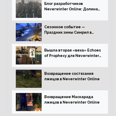
Блог разработчиков
Neverwinter Online: Долина
Драконьих Костей
Сезонное событие —
Праздник зимы Симрил в
Neverwinter Online
Вышла вторая «веха» Echoes
of Prophecy для Neverwinter
Online
Возвращение состязания
лжецов в Neverwinter Online
Возвращение Маскарада
лжецов в Neverwinter Online