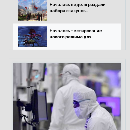
Началась неделя раздачи
набора скакунов
легендарного качества
Началось тестирование
нового режима для
подземелий в Neverwinter
online