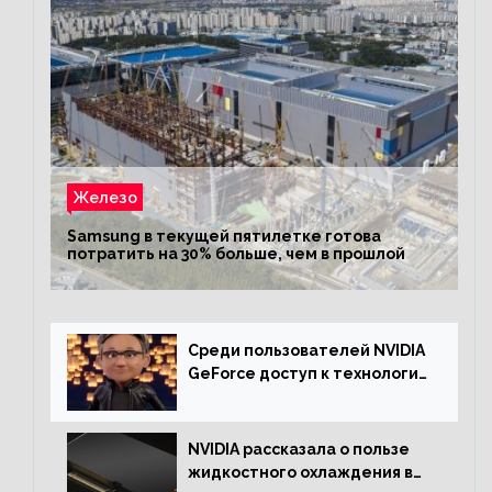
Железо
Samsung в текущей пятилетке готова
потратить на 30% больше, чем в прошлой
Среди пользователей NVIDIA
GeForce доступ к технологии
RTX имеют более 30%
NVIDIA рассказала о пользе
жидкостного охлаждения в