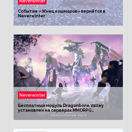
Neverwinter
Событие «Жнец кошмаров» вернётся в
Neverwinter
Neverwinter
Бесплатный модуль Dragonbone Valley
установлен на серверах MMORPG
Neverwinter