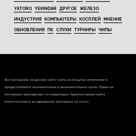
YATORO
YEKINDAR
ДРУГОЕ
ЖЕЛЕЗО
ИНДУСТРИЯ
КОМПЬЮТЕРЫ
КОСПЛЕЙ
МНЕНИЕ
ОБНОВЛЕНИЯ
ПК
СЛУХИ
ТУРНИРЫ
ЧИПЫ
Все материалы на данном сайте взяты из открытых источников и
предоставляются исключительно в ознакомительных целях. Права на
материалы принадлежат их владельцам. Администрация сайта
ответственности за содержание материала не несет.