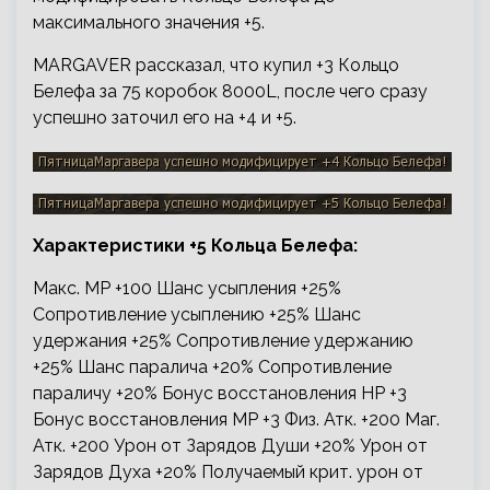
максимального значения +5.
MARGAVER рассказал, что купил +3 Кольцо
Белефа за 75 коробок 8000L, после чего сразу
успешно заточил его на +4 и +5.
Характеристики +5 Кольца Белефа:
Макс. MP +100 Шанс усыпления +25%
Сопротивление усыплению +25% Шанс
удержания +25% Сопротивление удержанию
+25% Шанс паралича +20% Сопротивление
параличу +20% Бонус восстановления HP +3
Бонус восстановления MP +3 Физ. Атк. +200 Маг.
Атк. +200 Урон от Зарядов Души +20% Урон от
Зарядов Духа +20% Получаемый крит. урон от