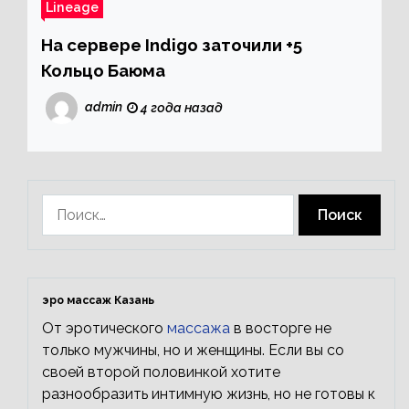
Lineage
На сервере Indigo заточили +5
Кольцо Баюма
admin
4 года назад
Найти:
эро массаж Казань
От эротического
массажа
в восторге не
только мужчины, но и женщины. Если вы со
своей второй половинкой хотите
разнообразить интимную жизнь, но не готовы к