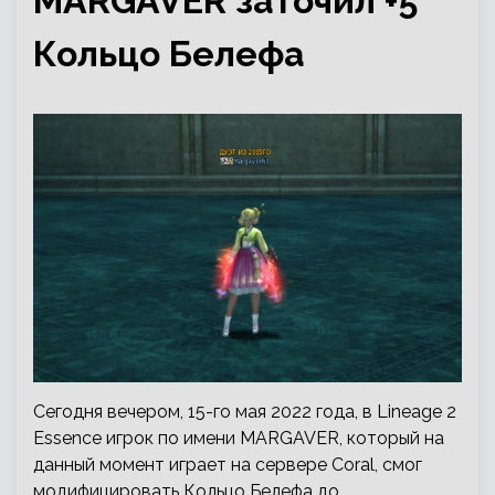
MARGAVER заточил +5
Кольцо Белефа
Сегодня вечером, 15-го мая 2022 года, в Lineage 2
Essence игрок по имени MARGAVER, который на
данный момент играет на сервере Coral, смог
модифицировать Кольцо Белефа до