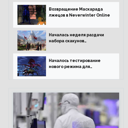
Возвращение Маскарада
лжецов в Neverwinter Online
Началась неделя раздачи
набора скакунов
легендарного качества
Началось тестирование
нового режима для
подземелий в Neverwinter
online