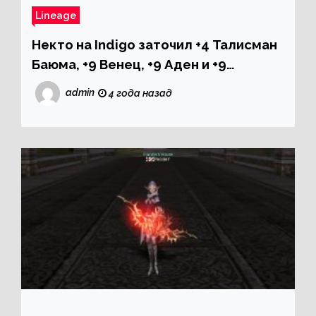
Lineage
Некто на Indigo заточил +4 Талисман
Баюма, +9 Венец, +9 Аден и +9
Благословенный Пояс
admin
4 года назад