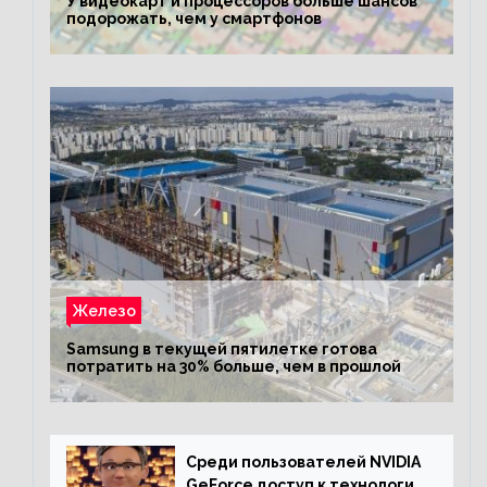
У видеокарт и процессоров больше шансов
подорожать, чем у смартфонов
Железо
Samsung в текущей пятилетке готова
потратить на 30% больше, чем в прошлой
Среди пользователей NVIDIA
GeForce доступ к технологии