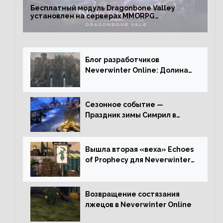
Бесплатный модуль Dragonbone Valley
установлен на серверах MMORPG
Neverwinter
Блог разработчиков
Neverwinter Online: Долина
Драконьих Костей
Сезонное событие —
Праздник зимы Симрил в
Neverwinter Online
Вышла вторая «веха» Echoes
of Prophecy для Neverwinter
Online
Возвращение состязания
лжецов в Neverwinter Online