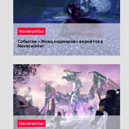
Neverwinter
Событие «Жнец кошмаров» вернётся в
Neverwinter
Neverwinter