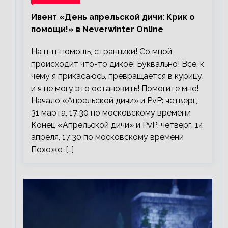
Ивент «День апрельской дичи: Крик о
помощи!» в Neverwinter Online
На п-п-помощь, странники! Со мной
происходит что-то дикое! Буквально! Все, к
чему я прикасаюсь, превращается в курицу,
и я не могу это остановить! Помогите мне!
Начало «Апрельской дичи» и PvP: четверг,
31 марта, 17:30 по московскому времени
Конец «Апрельской дичи» и PvP: четверг, 14
апреля, 17:30 по московскому времени
Похоже, […]