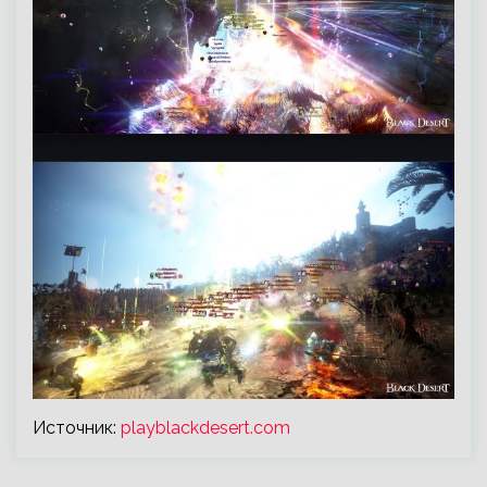
Источник:
playblackdesert.com