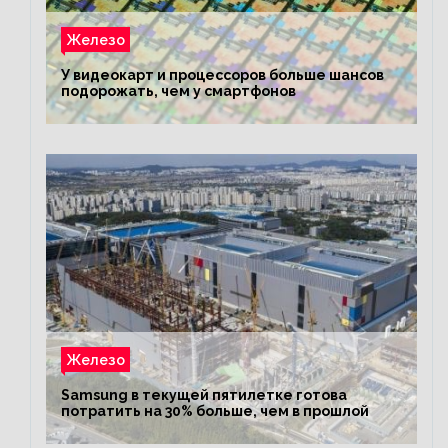
Железо
У видеокарт и процессоров больше шансов
подорожать, чем у смартфонов
Железо
Samsung в текущей пятилетке готова
потратить на 30% больше, чем в прошлой