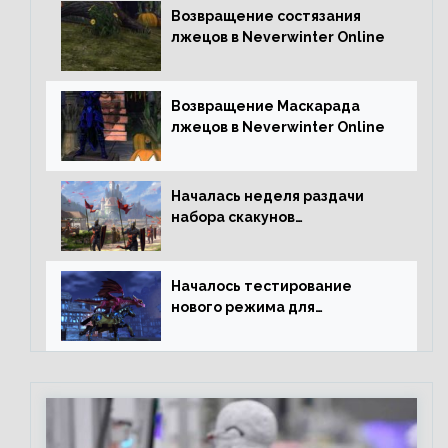
Возвращение состязания
лжецов в Neverwinter Online
Возвращение Маскарада
лжецов в Neverwinter Online
Началась неделя раздачи
набора скакунов
легендарного качества
Началось тестирование
нового режима для
подземелий в Neverwinter
online