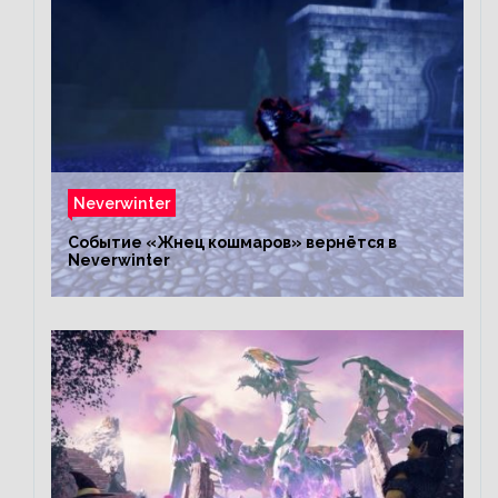
Neverwinter
Событие «Жнец кошмаров» вернётся в
Neverwinter