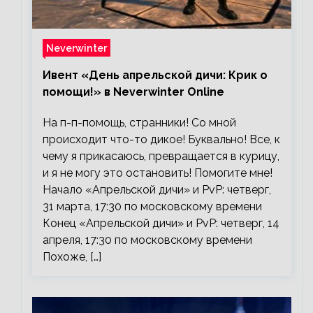
Neverwinter
Ивент «День апрельской дичи: Крик о
помощи!» в Neverwinter Online
На п-п-помощь, странники! Со мной
происходит что-то дикое! Буквально! Все, к
чему я прикасаюсь, превращается в курицу,
и я не могу это остановить! Помогите мне!
Начало «Апрельской дичи» и PvP: четверг,
31 марта, 17:30 по московскому времени
Конец «Апрельской дичи» и PvP: четверг, 14
апреля, 17:30 по московскому времени
Похоже, […]