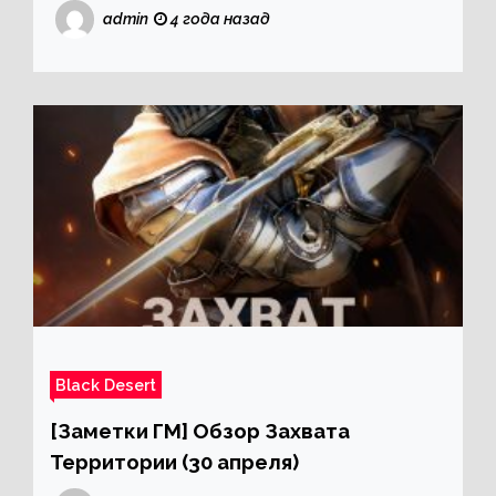
вернувшихся игроков!
admin
4 года назад
Black Desert
[Заметки ГМ] Обзор Захвата
Территории (30 апреля)