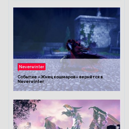
Neverwinter
Событие «Жнец кошмаров» вернётся в
Neverwinter