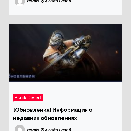
admin
4 года назад
Black Desert
[Обновления] Информация о
недавних обновлениях
admin
4 года назад