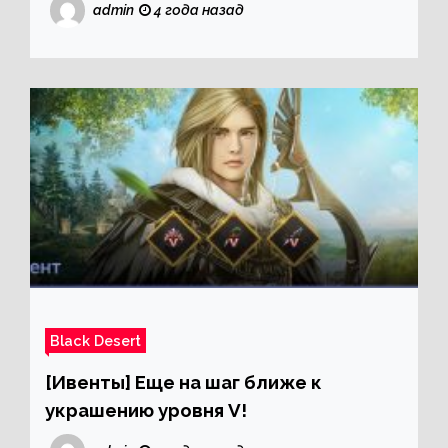
admin
4 года назад
Black Desert
[Ивенты] Еще на шаг ближе к
украшению уровня V!