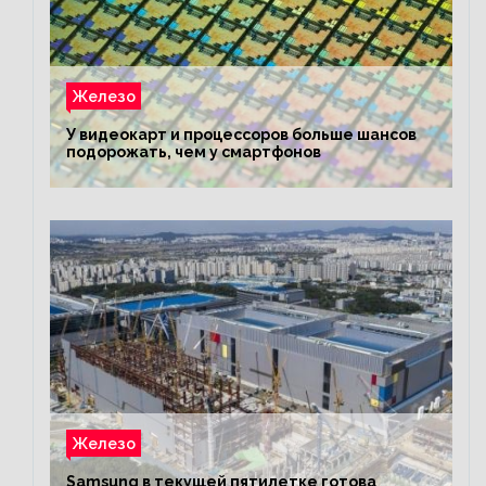
Железо
У видеокарт и процессоров больше шансов
подорожать, чем у смартфонов
Железо
Samsung в текущей пятилетке готова