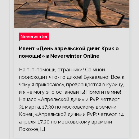
Neverwinter
Ивент «День апрельской дичи: Крик о
помощи!» в Neverwinter Online
На п-п-помощь, странники! Со мной
происходит что-то дикое! Буквально! Все, к
чему я прикасаюсь, превращается в курицу,
и я не могу это остановить! Помогите мне!
Начало «Апрельской дичи» и PvP: четверг,
31 марта, 17:30 по московскому времени
Конец «Апрельской дичи» и PvP: четверг, 14
апреля, 17:30 по московскому времени
Похоже, […]