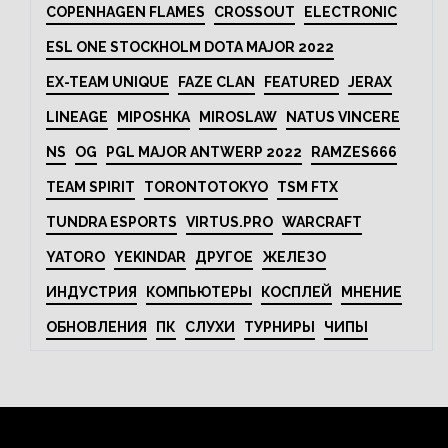
COPENHAGEN FLAMES
CROSSOUT
ELECTRONIC
ESL ONE STOCKHOLM DOTA MAJOR 2022
EX-TEAM UNIQUE
FAZE CLAN
FEATURED
JERAX
LINEAGE
MIPOSHKA
MIROSLAW
NATUS VINCERE
NS
OG
PGL MAJOR ANTWERP 2022
RAMZES666
TEAM SPIRIT
TORONTOTOKYO
TSM FTX
TUNDRA ESPORTS
VIRTUS.PRO
WARCRAFT
YATORO
YEKINDAR
ДРУГОЕ
ЖЕЛЕЗО
ИНДУСТРИЯ
КОМПЬЮТЕРЫ
КОСПЛЕЙ
МНЕНИЕ
ОБНОВЛЕНИЯ
ПК
СЛУХИ
ТУРНИРЫ
ЧИПЫ