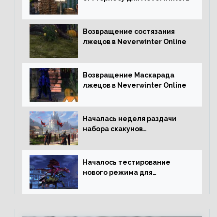
Online
Возвращение состязания
лжецов в Neverwinter Online
Возвращение Маскарада
лжецов в Neverwinter Online
Началась неделя раздачи
набора скакунов
легендарного качества
Началось тестирование
нового режима для
подземелий в Neverwinter
online